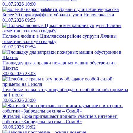
01.07.2026 10:00
Более 30 наркограффити убрали с улиц Новочеркасска
01.07.2026 09:55
Полвека любви: в Цимлянском районе супруги Лялины
отметили золотую свадьбу
01.07.2026 09:54
Площадку для заправки пожарных машин обустроили в
Шахтах
30.06.2026 23:03
Целебные травы в эту пору обладают особой силой: приметы
на 1 июля
30.06.2026 23:00
Жителей Дона приглашают принять участие в интернет-
событии «Запредельная сила – СемьЯ»
30.06.2026 19:02