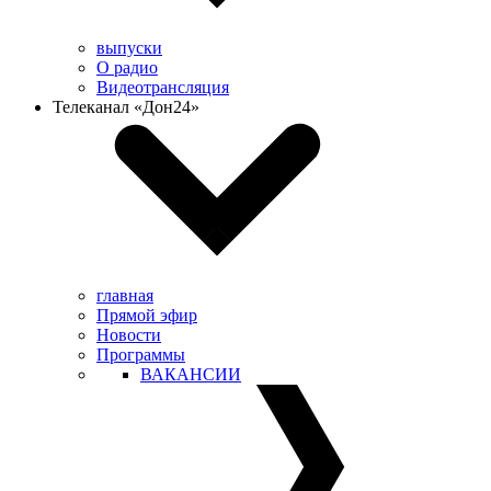
выпуски
О радио
Видеотрансляция
Телеканал «Дон24»
главная
Прямой эфир
Новости
Программы
ВАКАНСИИ