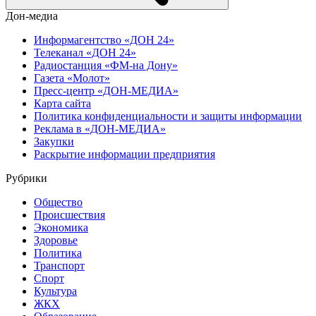
Дон-медиа
Информагентство «ДОН 24»
Телеканал «ДОН 24»
Радиостанция «ФМ-на Дону»
Газета «Молот»
Пресс-центр «ДОН-МЕДИА»
Карта сайта
Политика конфиденциальности и защиты информации
Реклама в «ДОН-МЕДИА»
Закупки
Раскрытие информации предприятия
Рубрики
Общество
Происшествия
Экономика
Здоровье
Политика
Транспорт
Спорт
Культура
ЖКХ