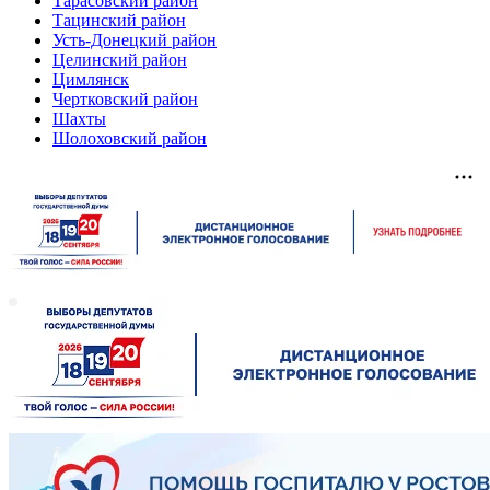
Тарасовский район
Тацинский район
Усть-Донецкий район
Целинский район
Цимлянск
Чертковский район
Шахты
Шолоховский район