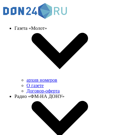
Газета «Молот»
архив номеров
О газете
Договор-оферта
Радио «ФМ-НА ДОНУ»