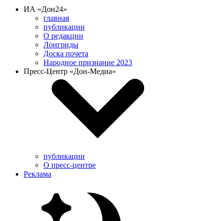
ИА «Дон24»
главная
публикации
О редакции
Лонгриды
Доска почета
Народное признание 2023
Пресс-Центр «Дон-Медиа»
публикации
О пресс-центре
Реклама