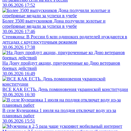
30.06.2026 17:52
Более 3500 выпускников Дона получили золотые и
серебряные медали за успехи в учебе
30.06.2026 17:46
Стенякина: В России 6 млн одиноких родителей нуждаются в
детсадах с круглосуточным режимом
30.06.2026 17:38
На Дону пройдут акции, приуроченные ко Дню ветеранов
боевых действий
30.06.2026 16:49
ВСЕ КАК ЕСТЬ. День поминовения украинской конституции
30.06.2026 16:30
В селе Кулешовка 1 июля на полдня отключат воду из-за
плановых работ
30.06.2026 15:51