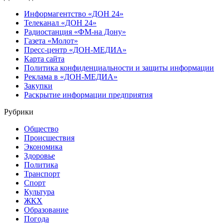
Информагентство «ДОН 24»
Телеканал «ДОН 24»
Радиостанция «ФМ-на Дону»
Газета «Молот»
Пресс-центр «ДОН-МЕДИА»
Карта сайта
Политика конфиденциальности и защиты информации
Реклама в «ДОН-МЕДИА»
Закупки
Раскрытие информации предприятия
Рубрики
Общество
Происшествия
Экономика
Здоровье
Политика
Транспорт
Спорт
Культура
ЖКХ
Образование
Погода