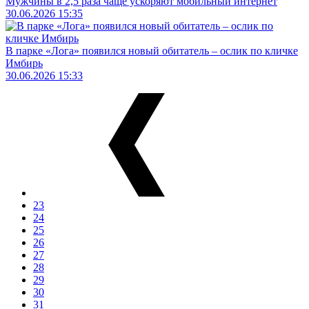
Мужчины в 2,5 раза чаще ускоряют мобильный интернет
30.06.2026 15:35
В парке «Лога» появился новый обитатель – ослик по кличке
Имбирь
30.06.2026 15:33
23
24
25
26
27
28
29
30
31