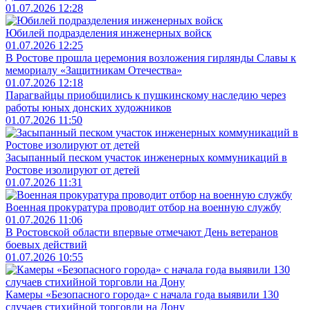
01.07.2026 12:28
Юбилей подразделения инженерных войск
01.07.2026 12:25
В Ростове прошла церемония возложения гирлянды Славы к
мемориалу «Защитникам Отечества»
01.07.2026 12:18
Парагвайцы приобщились к пушкинскому наследию через
работы юных донских художников
01.07.2026 11:50
Засыпанный песком участок инженерных коммуникаций в
Ростове изолируют от детей
01.07.2026 11:31
Военная прокуратура проводит отбор на военную службу
01.07.2026 11:06
В Ростовской области впервые отмечают День ветеранов
боевых действий
01.07.2026 10:55
Камеры «Безопасного города» с начала года выявили 130
случаев стихийной торговли на Дону