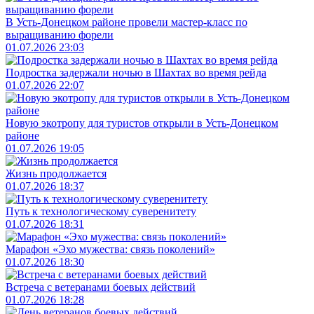
В Усть-Донецком районе провели мастер-класс по
выращиванию форели
01.07.2026 23:03
Подростка задержали ночью в Шахтах во время рейда
01.07.2026 22:07
Новую экотропу для туристов открыли в Усть-Донецком
районе
01.07.2026 19:05
Жизнь продолжается
01.07.2026 18:37
Путь к технологическому суверенитету
01.07.2026 18:31
Марафон «Эхо мужества: связь поколений»
01.07.2026 18:30
Встреча с ветеранами боевых действий
01.07.2026 18:28