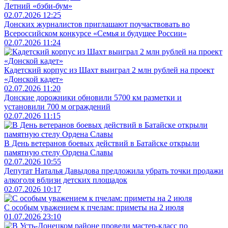
Летний «бэби-бум»
02.07.2026 12:25
Донских журналистов приглашают поучаствовать во
Всероссийском конкурсе «Семья и будущее России»
02.07.2026 11:24
Кадетский корпус из Шахт выиграл 2 млн рублей на проект
«Донской кадет»
02.07.2026 11:20
Донские дорожники обновили 5700 км разметки и
установили 700 м ограждений
02.07.2026 11:15
В День ветеранов боевых действий в Батайске открыли
памятную стелу Ордена Славы
02.07.2026 10:55
Депутат Наталья Давыдова предложила убрать точки продажи
алкоголя вблизи детских площадок
02.07.2026 10:17
С особым уважением к пчелам: приметы на 2 июля
01.07.2026 23:10