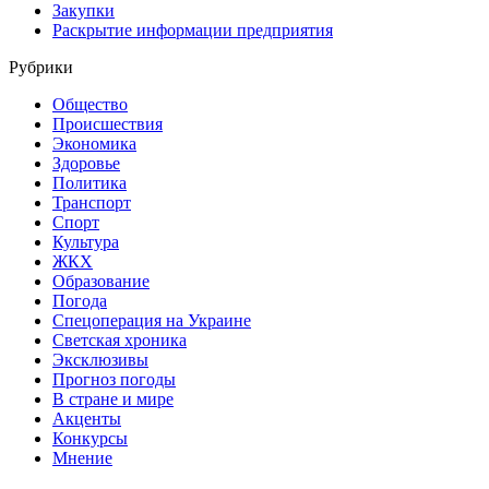
Закупки
Раскрытие информации предприятия
Рубрики
Общество
Происшествия
Экономика
Здоровье
Политика
Транспорт
Спорт
Культура
ЖКХ
Образование
Погода
Спецоперация на Украине
Светская хроника
Эксклюзивы
Прогноз погоды
В стране и мире
Акценты
Конкурсы
Мнение