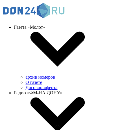
Газета «Молот»
архив номеров
О газете
Договор-оферта
Радио «ФМ-НА ДОНУ»