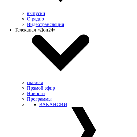
выпуски
О радио
Видеотрансляция
Телеканал «Дон24»
главная
Прямой эфир
Новости
Программы
ВАКАНСИИ