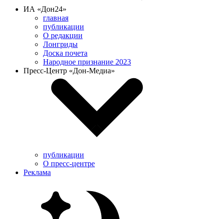
ИА «Дон24»
главная
публикации
О редакции
Лонгриды
Доска почета
Народное признание 2023
Пресс-Центр «Дон-Медиа»
публикации
О пресс-центре
Реклама