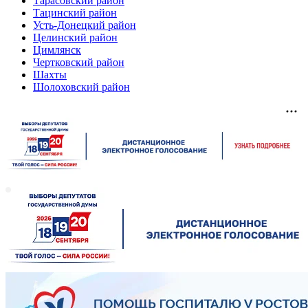
Тарасовский район
Тацинский район
Усть-Донецкий район
Целинский район
Цимлянск
Чертковский район
Шахты
Шолоховский район