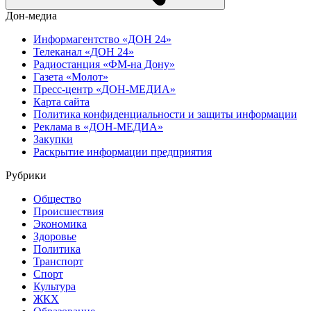
Дон-медиа
Информагентство «ДОН 24»
Телеканал «ДОН 24»
Радиостанция «ФМ-на Дону»
Газета «Молот»
Пресс-центр «ДОН-МЕДИА»
Карта сайта
Политика конфиденциальности и защиты информации
Реклама в «ДОН-МЕДИА»
Закупки
Раскрытие информации предприятия
Рубрики
Общество
Происшествия
Экономика
Здоровье
Политика
Транспорт
Спорт
Культура
ЖКХ