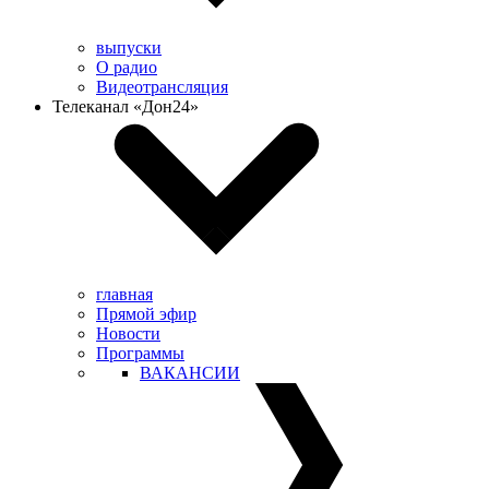
выпуски
О радио
Видеотрансляция
Телеканал «Дон24»
главная
Прямой эфир
Новости
Программы
ВАКАНСИИ