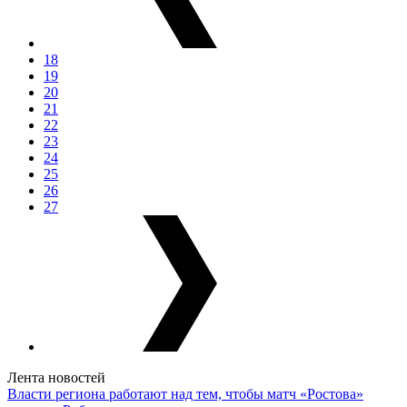
18
19
20
21
22
23
24
25
26
27
Лента новостей
Власти региона работают над тем, чтобы матч «Ростова»