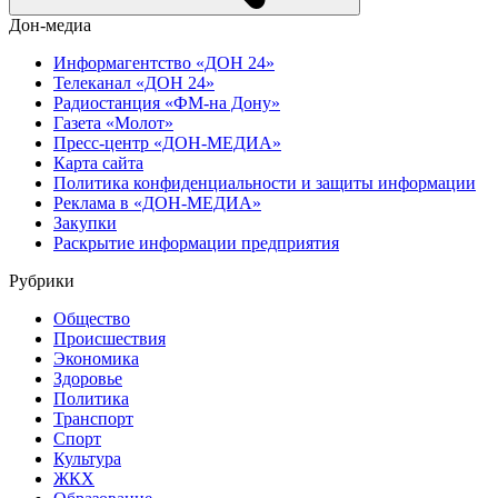
Дон-медиа
Информагентство «ДОН 24»
Телеканал «ДОН 24»
Радиостанция «ФМ-на Дону»
Газета «Молот»
Пресс-центр «ДОН-МЕДИА»
Карта сайта
Политика конфиденциальности и защиты информации
Реклама в «ДОН-МЕДИА»
Закупки
Раскрытие информации предприятия
Рубрики
Общество
Происшествия
Экономика
Здоровье
Политика
Транспорт
Спорт
Культура
ЖКХ