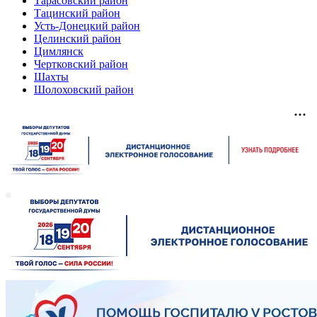
Тарасовский район
Тацинский район
Усть-Донецкий район
Целинский район
Цимлянск
Чертковский район
Шахты
Шолоховский район