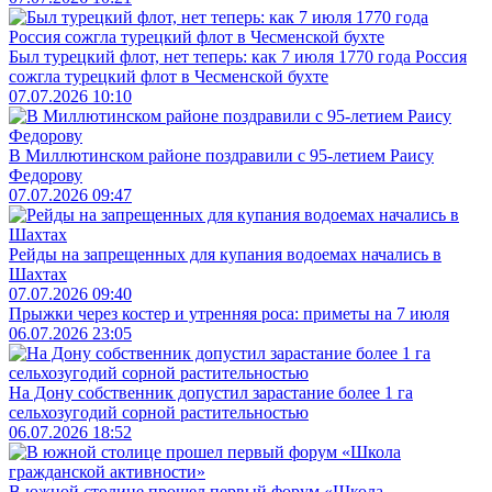
Был турецкий флот, нет теперь: как 7 июля 1770 года Россия
сожгла турецкий флот в Чесменской бухте
07.07.2026 10:10
В Миллютинском районе поздравили с 95-летием Раису
Федорову
07.07.2026 09:47
Рейды на запрещенных для купания водоемах начались в
Шахтах
07.07.2026 09:40
Прыжки через костер и утренняя роса: приметы на 7 июля
06.07.2026 23:05
На Дону собственник допустил зарастание более 1 га
сельхозугодий сорной растительностью
06.07.2026 18:52
В южной столице прошел первый форум «Школа