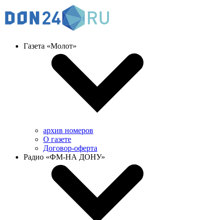
Газета «Молот»
архив номеров
О газете
Договор-оферта
Радио «ФМ-НА ДОНУ»