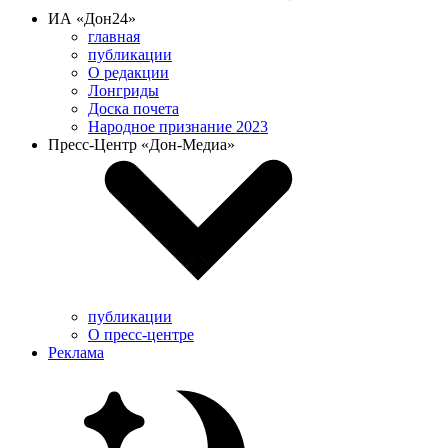
ИА «Дон24»
главная
публикации
О редакции
Лонгриды
Доска почета
Народное признание 2023
Пресс-Центр «Дон-Медиа»
публикации
О пресс-центре
Реклама