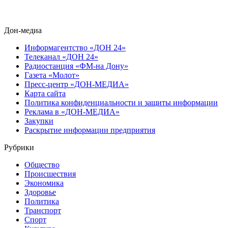
Дон-медиа
Информагентство «ДОН 24»
Телеканал «ДОН 24»
Радиостанция «ФМ-на Дону»
Газета «Молот»
Пресс-центр «ДОН-МЕДИА»
Карта сайта
Политика конфиденциальности и защиты информации
Реклама в «ДОН-МЕДИА»
Закупки
Раскрытие информации предприятия
Рубрики
Общество
Происшествия
Экономика
Здоровье
Политика
Транспорт
Спорт