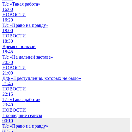
Т/с «Такая работа»
16:00
НОВОСТИ
16:20
Т/с «Право на правду»
18:00
НОВОСТИ
18:30
Время с пользой
18:45
Т/с «На дальней заставе»
20:30
НОВОСТИ
21:00
Д/ф «Преступления, которых не было»
21:45
НОВОСТИ
22:15
Т/с «Такая работа»
23:40
НОВОСТИ
Прошедшие сеансы
00:10
Т/с «Право на правду»
01:35