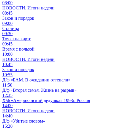
08:00
НОВОСТИ. Итоги недели
08:45
Закон и порядок
09:00
Станица
09:30
Точка на карте
09:45
Время с пользой
10:00
НОВОСТИ. Итоги недели
10:45
Закон и порядок
10:55
Д/ф «БАМ. В ожидании оттепели»
11:50
Д/ф «Вторая семья. Жизнь на разрыв»
12:35
Х/ф «Американский дедушка» 1993г. Россия
14:00
НОВОСТИ. Итоги недели
14:40
Д/ф «Убитые словом»
15:20