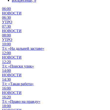
воскресенье, 9
06:00
НОВОСТИ
06:30
УТРО
07:30
НОВОСТИ
08:00
УТРО
10:00
Т/с «На дальней заставе»
12:00
НОВОСТИ
12:20
Т/с «Поиски улик»
14:00
НОВОСТИ
14:30
Т/с «Такая работа»
16:00
НОВОСТИ
16:20
Т/с «Право на правду»
18:00