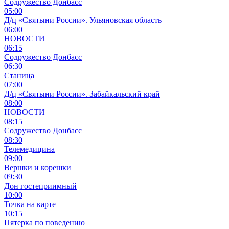
Содружество Донбасс
05:00
Д/ц «Святыни России». Ульяновская область
06:00
НОВОСТИ
06:15
Содружество Донбасс
06:30
Станица
07:00
Д/ц «Святыни России». Забайкальский край
08:00
НОВОСТИ
08:15
Содружество Донбасс
08:30
Телемедицина
09:00
Вершки и корешки
09:30
Дон гостеприимный
10:00
Точка на карте
10:15
Пятерка по поведению