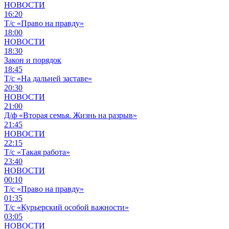
НОВОСТИ
16:20
Т/с «Право на правду»
18:00
НОВОСТИ
18:30
Закон и порядок
18:45
Т/с «На дальней заставе»
20:30
НОВОСТИ
21:00
Д/ф «Вторая семья. Жизнь на разрыв»
21:45
НОВОСТИ
22:15
Т/с «Такая работа»
23:40
НОВОСТИ
00:10
Т/с «Право на правду»
01:35
Т/с «Курьерский особой важности»
03:05
НОВОСТИ