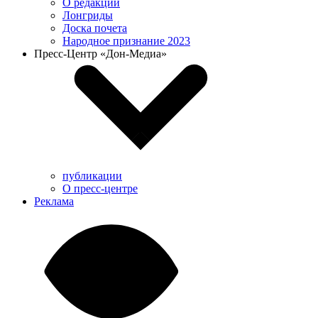
О редакции
Лонгриды
Доска почета
Народное признание 2023
Пресс-Центр «Дон-Медиа»
публикации
О пресс-центре
Реклама