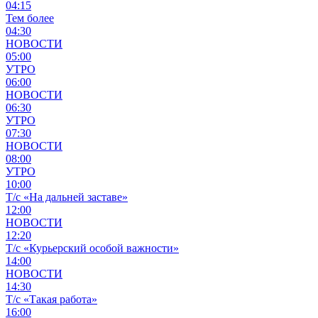
04:15
Тем более
04:30
НОВОСТИ
05:00
УТРО
06:00
НОВОСТИ
06:30
УТРО
07:30
НОВОСТИ
08:00
УТРО
10:00
Т/с «На дальней заставе»
12:00
НОВОСТИ
12:20
Т/с «Курьерский особой важности»
14:00
НОВОСТИ
14:30
Т/с «Такая работа»
16:00