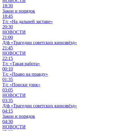
НОВОСТИ
18:30
Закон и порядок
18:45
Т/с «На дальней заставе»
20:30
НОВОСТИ
21:00
Д/ф «Трагедии советских кинозвёзд»
21:45
НОВОСТИ
22:15
Т/с «Такая работа»
00:10
Т/с «Право на правду»
01:35
Т/с «Поиски улик»
03:05
НОВОСТИ
03:35
Д/ф «Трагедии советских кинозвёзд»
04:15
Закон и порядок
04:30
НОВОСТИ