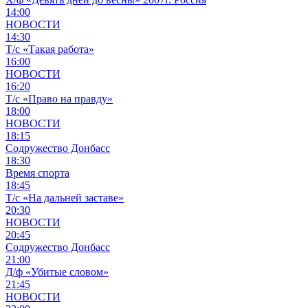
14:00
НОВОСТИ
14:30
Т/с «Такая работа»
16:00
НОВОСТИ
16:20
Т/с «Право на правду»
18:00
НОВОСТИ
18:15
Содружество Донбасс
18:30
Время спорта
18:45
Т/с «На дальней заставе»
20:30
НОВОСТИ
20:45
Содружество Донбасс
21:00
Д/ф «Убитые словом»
21:45
НОВОСТИ