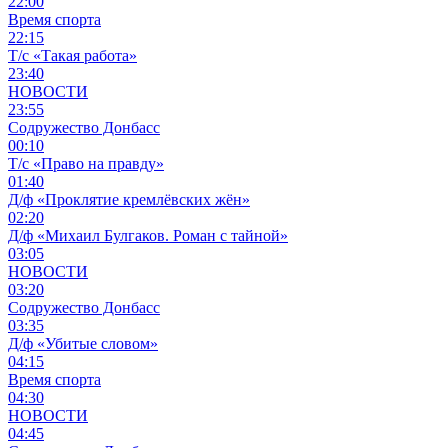
22:00
Время спорта
22:15
Т/с «Такая работа»
23:40
НОВОСТИ
23:55
Содружество Донбасс
00:10
Т/с «Право на правду»
01:40
Д/ф «Проклятие кремлёвских жён»
02:20
Д/ф «Михаил Булгаков. Роман с тайной»
03:05
НОВОСТИ
03:20
Содружество Донбасс
03:35
Д/ф «Убитые словом»
04:15
Время спорта
04:30
НОВОСТИ
04:45