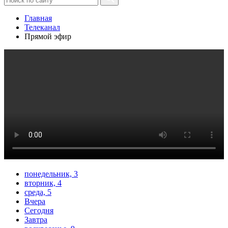
Главная
Телеканал
Прямой эфир
понедельник, 3
вторник, 4
среда, 5
Вчера
Сегодня
Завтра