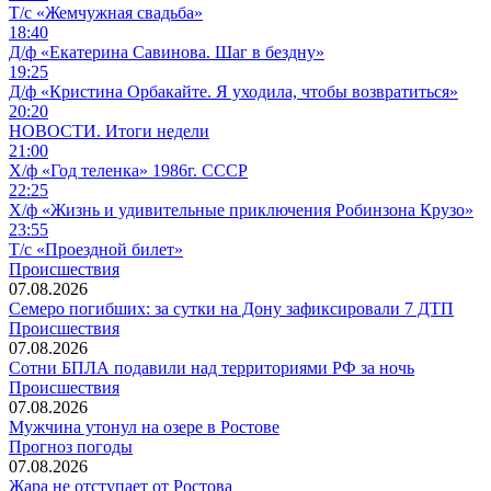
Т/с «Жемчужная свадьба»
18:40
Д/ф «Екатерина Савинова. Шаг в бездну»
19:25
Д/ф «Кристина Орбакайте. Я уходила, чтобы возвратиться»
20:20
НОВОСТИ. Итоги недели
21:00
Х/ф «Год теленка» 1986г. СССР
22:25
Х/ф «Жизнь и удивительные приключения Робинзона Крузо»
23:55
Т/с «Проездной билет»
Происшествия
07.08.2026
Семеро погибших: за сутки на Дону зафиксировали 7 ДТП
Происшествия
07.08.2026
Сотни БПЛА подавили над территориями РФ за ночь
Происшествия
07.08.2026
Мужчина утонул на озере в Ростове
Прогноз погоды
07.08.2026
Жара не отступает от Ростова