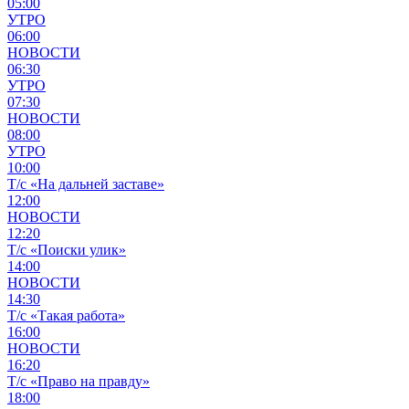
05:00
УТРО
06:00
НОВОСТИ
06:30
УТРО
07:30
НОВОСТИ
08:00
УТРО
10:00
Т/с «На дальней заставе»
12:00
НОВОСТИ
12:20
Т/с «Поиски улик»
14:00
НОВОСТИ
14:30
Т/с «Такая работа»
16:00
НОВОСТИ
16:20
Т/с «Право на правду»
18:00