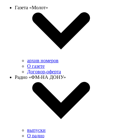
Газета «Молот»
архив номеров
О газете
Договор-оферта
Радио «ФМ-НА ДОНУ»
выпуски
О радио