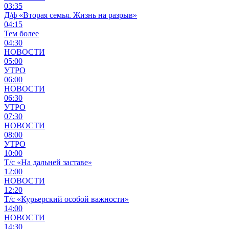
03:35
Д/ф «Вторая семья. Жизнь на разрыв»
04:15
Тем более
04:30
НОВОСТИ
05:00
УТРО
06:00
НОВОСТИ
06:30
УТРО
07:30
НОВОСТИ
08:00
УТРО
10:00
Т/с «На дальней заставе»
12:00
НОВОСТИ
12:20
Т/с «Курьерский особой важности»
14:00
НОВОСТИ
14:30