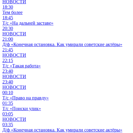
НОВОСТИ
18:30
Тем более
18:45
Т/с «На дальней заставе»
20:30
НОВОСТИ
21:00
Д/ф «Конечная остановка. Как умирали советские актёры»
21:45
НОВОСТИ
22:15
Т/с «Такая работа»
23:40
НОВОСТИ
23:40
НОВОСТИ
00:10
Т/с «Право на правду»
01:35
Т/с «Поиски улик»
03:05
НОВОСТИ
03:35
Д/ф «Конечная остановка. Как умирали советские актёры»