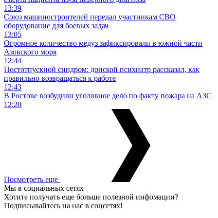
13:39
Союз машиностроителей передал участникам СВО
оборудование для боевых задач
13:05
Огромное количество медуз зафиксировали в южной части
Азовского моря
12:44
Постотпускной синдром: донской психиатр рассказал, как
правильно возвращаться к работе
12:43
В Ростове возбудили уголовное дело по факту пожара на АЗС
12:20
Посмотреть еще
Мы в социальных сетях
Хотите получать еще больше полезной инфомации?
Подписывайтесь на нас в соцсетях!