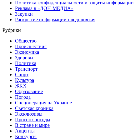
Политика конфиденциальности и защиты информации
Реклама в «ДОН-МЕДИА»
Закупки
Раскрытие информации предприятия
Рубрики
Общество
Происшествия
Экономика
Здоровье
Политика
Транспорт
Спорт
Культура
ЖКХ
Образование
Погода
Спецоперация на Украине
Светская хроника
Эксклюзивы
Прогноз погоды
В стране и мире
Акценты
Конкурсы