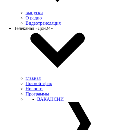
выпуски
О радио
Видеотрансляция
Телеканал «Дон24»
главная
Прямой эфир
Новости
Программы
ВАКАНСИИ