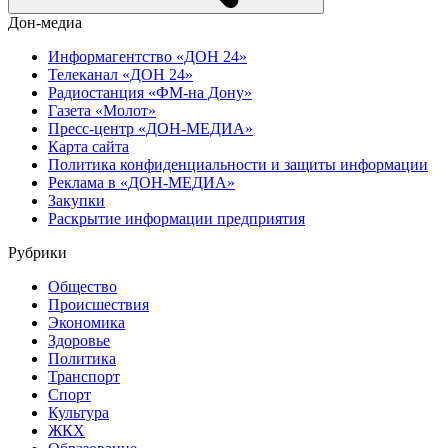
Дон-медиа
Информагентство «ДОН 24»
Телеканал «ДОН 24»
Радиостанция «ФМ-на Дону»
Газета «Молот»
Пресс-центр «ДОН-МЕДИА»
Карта сайта
Политика конфиденциальности и защиты информации
Реклама в «ДОН-МЕДИА»
Закупки
Раскрытие информации предприятия
Рубрики
Общество
Происшествия
Экономика
Здоровье
Политика
Транспорт
Спорт
Культура
ЖКХ