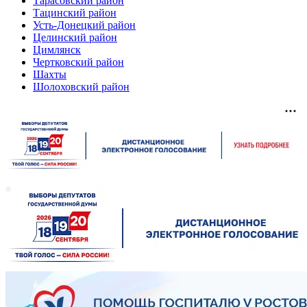
Тарасовский район
Тацинский район
Усть-Донецкий район
Целинский район
Цимлянск
Чертковский район
Шахты
Шолоховский район