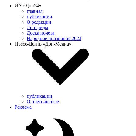
ИА «Дон24»
главная
публикации
О редакции
Лонгриды
Доска почета
Народное признание 2023
Пресс-Центр «Дон-Медиа»
публикации
О пресс-центре
Реклама