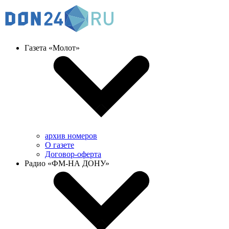
Газета «Молот»
архив номеров
О газете
Договор-оферта
Радио «ФМ-НА ДОНУ»