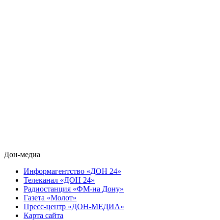
Дон-медиа
Информагентство «ДОН 24»
Телеканал «ДОН 24»
Радиостанция «ФМ-на Дону»
Газета «Молот»
Пресс-центр «ДОН-МЕДИА»
Карта сайта