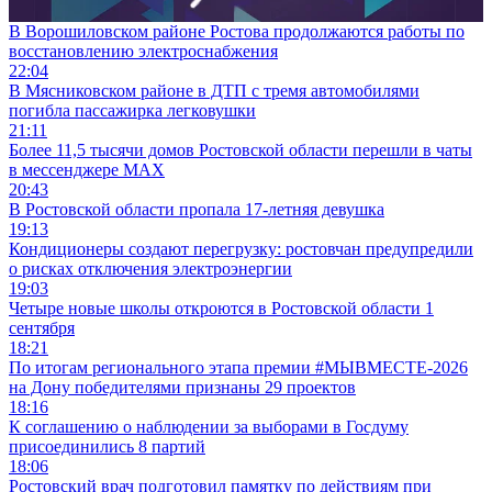
В Ворошиловском районе Ростова продолжаются работы по
восстановлению электроснабжения
22:04
В Мясниковском районе в ДТП с тремя автомобилями
погибла пассажирка легковушки
21:11
Более 11,5 тысячи домов Ростовской области перешли в чаты
в мессенджере MAX
20:43
В Ростовской области пропала 17-летняя девушка
19:13
Кондиционеры создают перегрузку: ростовчан предупредили
о рисках отключения электроэнергии
19:03
Четыре новые школы откроются в Ростовской области 1
сентября
18:21
По итогам регионального этапа премии #МЫВМЕСТЕ-2026
на Дону победителями признаны 29 проектов
18:16
К соглашению о наблюдении за выборами в Госдуму
присоединились 8 партий
18:06
Ростовский врач подготовил памятку по действиям при