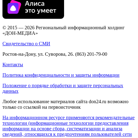
© 2015 — 2026 Региональный информационный холдинг
«ДОН-МЕДИА»
Свидетельство о СМИ
Ростов-на-Дону, ул. Суворова, 26. (863) 201-79-00
Контакты
Политика конфиденциальности и защиты информации
Положение о порядке обработки и защите персональных
данных
Любое использование материалов сайта don24.ru возможно
только со ссылкой на первоисточник
На информационном ресурсе применяются рекомендательные
технологии (информационные технологии предоставления
информации на основе сбора, систематизации и анализа
сведений, относящихся к предпочтениям пользователей сети