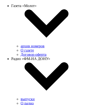
Газета «Молот»
архив номеров
О газете
Договор-оферта
Радио «ФМ-НА ДОНУ»
выпуски
О радио