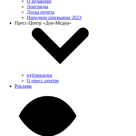
О редакции
Лонгриды
Доска почета
Народное признание 2023
Пресс-Центр «Дон-Медиа»
публикации
О пресс-центре
Реклама