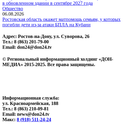
в обновленном здании в сентябре 2027 года
Общество
06.08.2026
Ростовская область окажет матпомощь семьям, у которых
погибли дети из-за атаки БПЛА на Кубани
Адрес: Ростов-на-Дону, ул. Суворова, 26
Тел.: 8 (863) 201-79-00
Email: don24@don24.tv
© Региональный информационный холдинг «ДОН-
МЕДИА» 2015-2025. Все права защищены.
Информационная служба:
ул. Красноармейская, 188
Тел.: 8 (863) 210-09-81
Email: news@don24.tv
Макс:
8 (918) 511-24-24