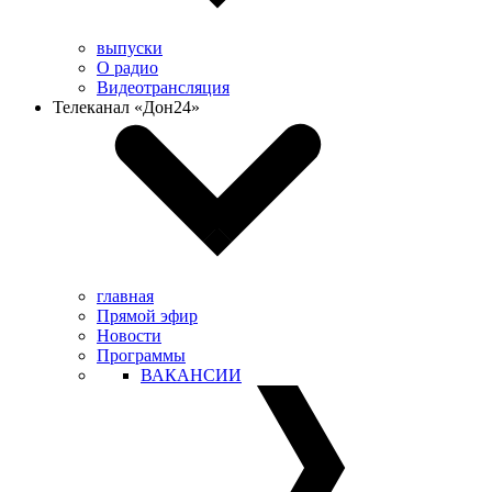
выпуски
О радио
Видеотрансляция
Телеканал «Дон24»
главная
Прямой эфир
Новости
Программы
ВАКАНСИИ