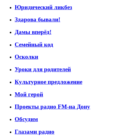
Юридический ликбез
Здарова бывали!
Дамы вперёд!
Семейный код
Осколки
Уроки для родителей
Культурное предложение
Мой герой
Проекты радио FM-на Дону
Обсудим
Глазами радио