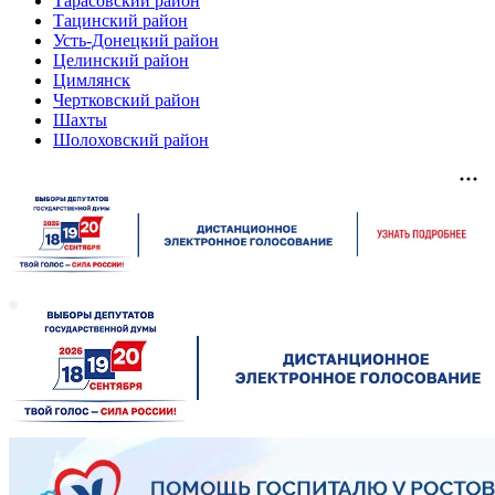
Тарасовский район
Тацинский район
Усть-Донецкий район
Целинский район
Цимлянск
Чертковский район
Шахты
Шолоховский район