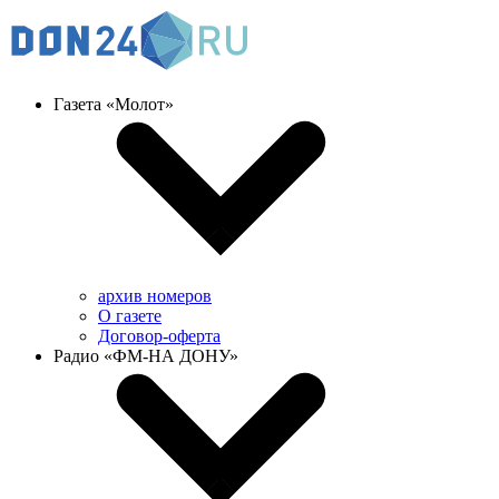
Газета «Молот»
архив номеров
О газете
Договор-оферта
Радио «ФМ-НА ДОНУ»