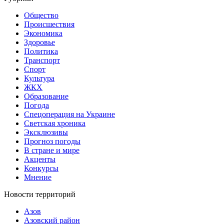
Общество
Происшествия
Экономика
Здоровье
Политика
Транспорт
Спорт
Культура
ЖКХ
Образование
Погода
Спецоперация на Украине
Светская хроника
Эксклюзивы
Прогноз погоды
В стране и мире
Акценты
Конкурсы
Мнение
Новости территорий
Азов
Азовский район