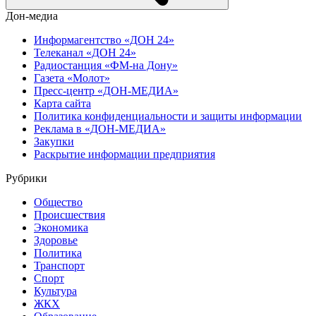
Дон-медиа
Информагентство «ДОН 24»
Телеканал «ДОН 24»
Радиостанция «ФМ-на Дону»
Газета «Молот»
Пресс-центр «ДОН-МЕДИА»
Карта сайта
Политика конфиденциальности и защиты информации
Реклама в «ДОН-МЕДИА»
Закупки
Раскрытие информации предприятия
Рубрики
Общество
Происшествия
Экономика
Здоровье
Политика
Транспорт
Спорт
Культура
ЖКХ