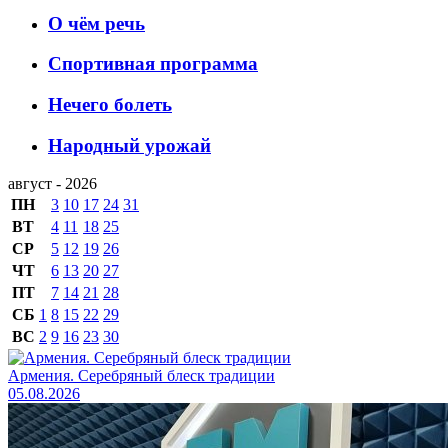
О чём речь
Спортивная программа
Нечего болеть
Народный урожай
август - 2026
ПН
3
10
17
24
31
ВТ
4
11
18
25
СР
5
12
19
26
ЧТ
6
13
20
27
ПТ
7
14
21
28
СБ
1
8
15
22
29
ВС
2
9
16
23
30
Армения. Серебряный блеск традиции
05.08.2026