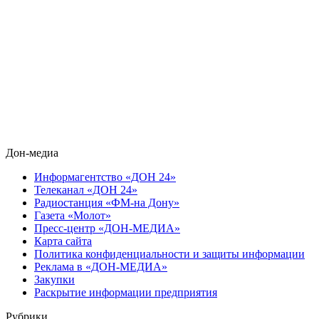
Дон-медиа
Информагентство «ДОН 24»
Телеканал «ДОН 24»
Радиостанция «ФМ-на Дону»
Газета «Молот»
Пресс-центр «ДОН-МЕДИА»
Карта сайта
Политика конфиденциальности и защиты информации
Реклама в «ДОН-МЕДИА»
Закупки
Раскрытие информации предприятия
Рубрики