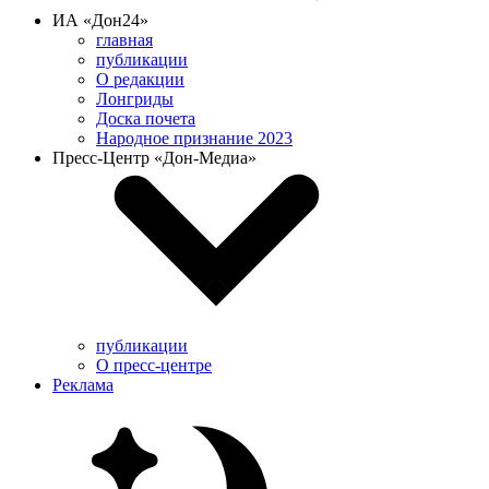
ИА «Дон24»
главная
публикации
О редакции
Лонгриды
Доска почета
Народное признание 2023
Пресс-Центр «Дон-Медиа»
публикации
О пресс-центре
Реклама