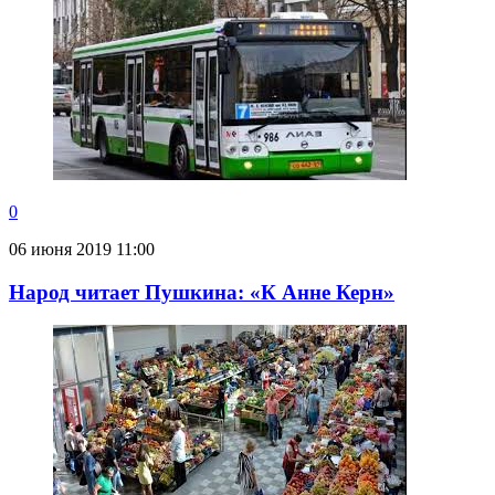
0
06 июня 2019 11:00
Народ читает Пушкина: «К Анне Керн»