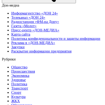
Дон-медиа
Информагентство «ДОН 24»
Телеканал «ДОН 24»
Радиостанция «ФМ-на Дону»
Газета «Молот»
Пресс-центр «ДОН-МЕДИА»
Карта сайта
Политика конфиденциальности и защиты информации
Реклама в «ДОН-МЕДИА»
Закупки
Раскрытие информации предприятия
Рубрики
Общество
Происшествия
Экономика
Здоровье
Политика
Транспорт
Спорт
Культура
ЖКХ