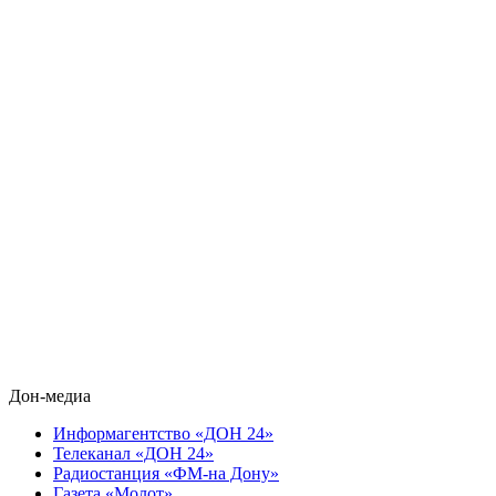
Дон-медиа
Информагентство «ДОН 24»
Телеканал «ДОН 24»
Радиостанция «ФМ-на Дону»
Газета «Молот»