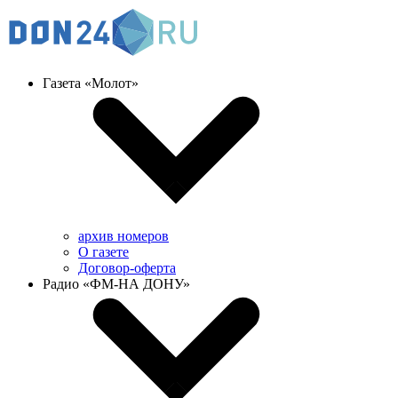
Газета «Молот»
архив номеров
О газете
Договор-оферта
Радио «ФМ-НА ДОНУ»