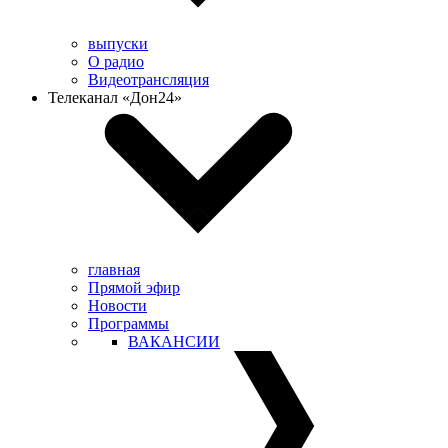
выпуски
О радио
Видеотрансляция
Телеканал «Дон24»
главная
Прямой эфир
Новости
Программы
ВАКАНСИИ