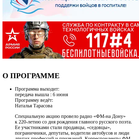
О ПРОГРАММЕ
Программа выходит:
передача вышла : 6 июня
Программу ведёт:
Наталья Тарасова
Специальную акцию провело радио «ФМ-на Дону»
к 220-летию со дня рождения главного русского поэта.
Ее участниками стали продавцы, «седовцы»,
пограничники, депутаты, водители автобусов и люди
других профессий и призваний. Корреспонденты ФМ-