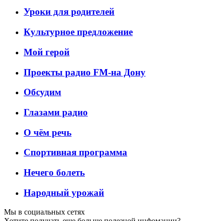
Уроки для родителей
Культурное предложение
Мой герой
Проекты радио FM-на Дону
Обсудим
Глазами радио
О чём речь
Спортивная программа
Нечего болеть
Народный урожай
Мы в социальных сетях
Хотите получать еще больше полезной инфомации?