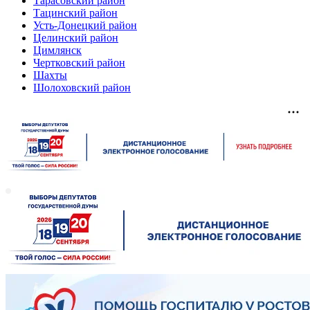
Тарасовский район
Тацинский район
Усть-Донецкий район
Целинский район
Цимлянск
Чертковский район
Шахты
Шолоховский район