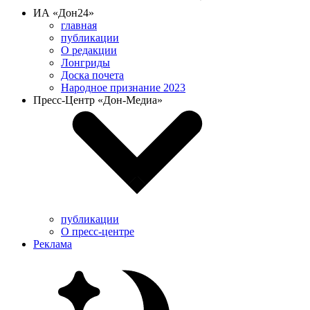
ИА «Дон24»
главная
публикации
О редакции
Лонгриды
Доска почета
Народное признание 2023
Пресс-Центр «Дон-Медиа»
публикации
О пресс-центре
Реклама