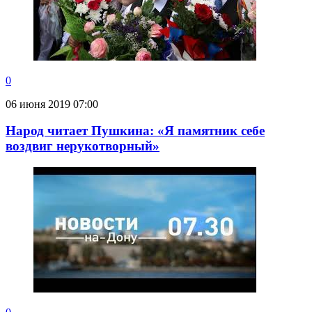
0
06 июня 2019 07:00
Народ читает Пушкина: «Я памятник себе
воздвиг нерукотворный»