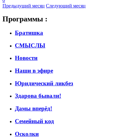
0
Предыдущий месяц
Следующий месяц
Программы :
Братишка
СМЫСЛЫ
Новости
Наши в эфире
Юридический ликбез
Здарова бывали!
Дамы вперёд!
Семейный код
Осколки