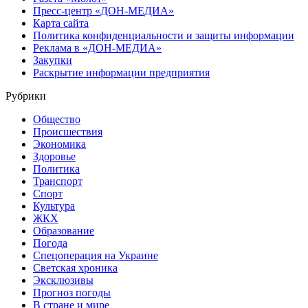
Пресс-центр «ДОН-МЕДИА»
Карта сайта
Политика конфиденциальности и защиты информации
Реклама в «ДОН-МЕДИА»
Закупки
Раскрытие информации предприятия
Рубрики
Общество
Происшествия
Экономика
Здоровье
Политика
Транспорт
Спорт
Культура
ЖКХ
Образование
Погода
Спецоперация на Украине
Светская хроника
Эксклюзивы
Прогноз погоды
В стране и мире