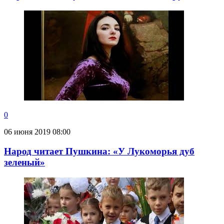
0
06 июня 2019 08:00
Народ читает Пушкина: «У Лукоморья дуб
зеленый»