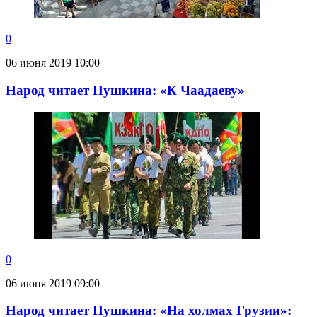
0
06 июня 2019 10:00
Народ читает Пушкина: «К Чаадаеву»
0
06 июня 2019 09:00
Народ читает Пушкина: «На холмах Грузии»: