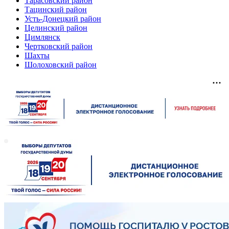
Тарасовский район
Тацинский район
Усть-Донецкий район
Целинский район
Цимлянск
Чертковский район
Шахты
Шолоховский район