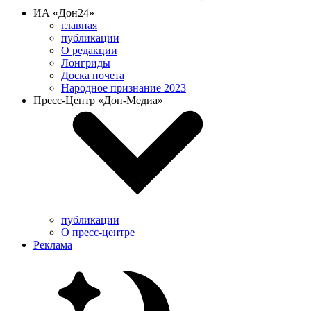
ИА «Дон24»
главная
публикации
О редакции
Лонгриды
Доска почета
Народное признание 2023
Пресс-Центр «Дон-Медиа»
публикации
О пресс-центре
Реклама