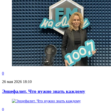
0
26 мая 2026 18:10
Энцефалит. Что нужно знать каждому
0