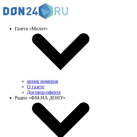
Газета «Молот»
архив номеров
О газете
Договор-оферта
Радио «ФМ-НА ДОНУ»