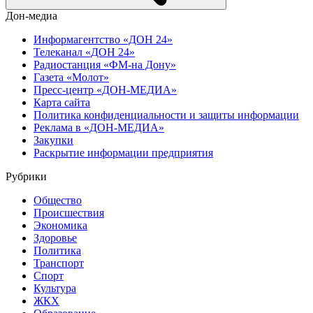
Дон-медиа
Информагентство «ДОН 24»
Телеканал «ДОН 24»
Радиостанция «ФМ-на Дону»
Газета «Молот»
Пресс-центр «ДОН-МЕДИА»
Карта сайта
Политика конфиденциальности и защиты информации
Реклама в «ДОН-МЕДИА»
Закупки
Раскрытие информации предприятия
Рубрики
Общество
Происшествия
Экономика
Здоровье
Политика
Транспорт
Спорт
Культура
ЖКХ