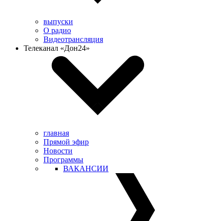
выпуски
О радио
Видеотрансляция
Телеканал «Дон24»
главная
Прямой эфир
Новости
Программы
ВАКАНСИИ