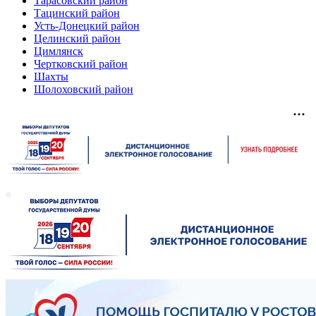
Тарасовский район
Тацинский район
Усть-Донецкий район
Целинский район
Цимлянск
Чертковский район
Шахты
Шолоховский район