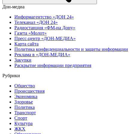
Дон-медиа
Информагентство «ДОН 24»
Телеканал «ДОН 24»
Радиостанция «ФМ-на Дону»
Газета «Молот»
Пресс-центр «ДОН-МЕДИА»
Карта сайта
Политика конфиденциальности и защиты информации
Реклама в «ДОН-МЕДИА»
Закупки
Раскрытие информации предприятия
Рубрики
Общество
Происшествия
Экономика
Здоровье
Политика
Транспорт
Спорт
Культура
ЖКХ