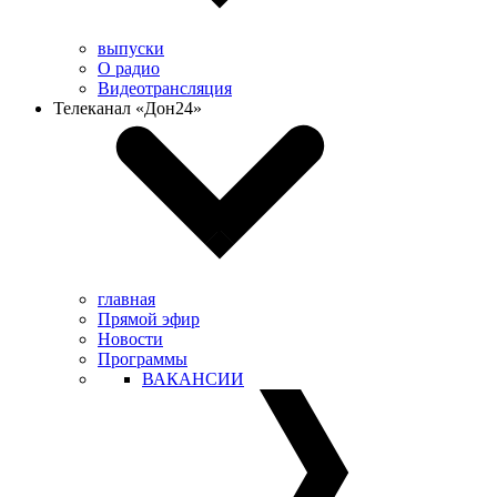
выпуски
О радио
Видеотрансляция
Телеканал «Дон24»
главная
Прямой эфир
Новости
Программы
ВАКАНСИИ