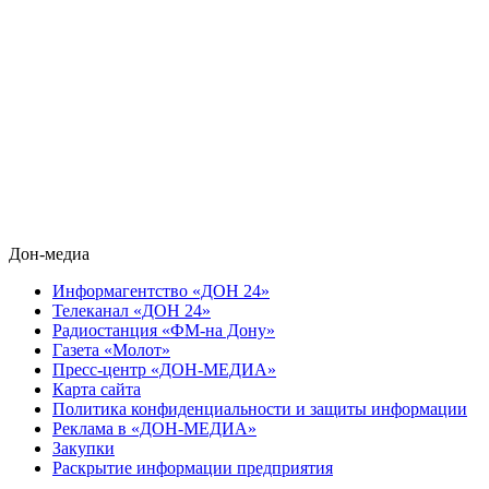
Дон-медиа
Информагентство «ДОН 24»
Телеканал «ДОН 24»
Радиостанция «ФМ-на Дону»
Газета «Молот»
Пресс-центр «ДОН-МЕДИА»
Карта сайта
Политика конфиденциальности и защиты информации
Реклама в «ДОН-МЕДИА»
Закупки
Раскрытие информации предприятия