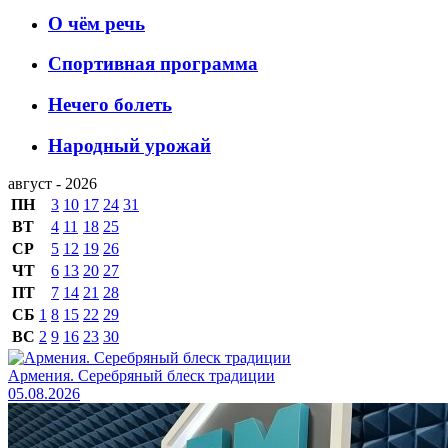
О чём речь
Спортивная программа
Нечего болеть
Народный урожай
август - 2026
ПН
3
10
17
24
31
ВТ
4
11
18
25
СР
5
12
19
26
ЧТ
6
13
20
27
ПТ
7
14
21
28
СБ
1
8
15
22
29
ВС
2
9
16
23
30
Армения. Серебряный блеск традиции
05.08.2026