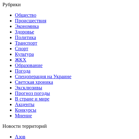
Рубрики
Общество
Происшествия
Экономика
Здоровье
Политика
Транспорт
Спорт
Культура
ЖКХ
Образование
Погода
Спецоперация на Украине
Светская хроника
Эксклюзивы
Прогноз погоды
В стране и мире
Акценты
Конкурсы
Мнение
Новости территорий
Азов