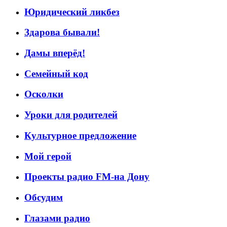
Юридический ликбез
Здарова бывали!
Дамы вперёд!
Семейный код
Осколки
Уроки для родителей
Культурное предложение
Мой герой
Проекты радио FM-на Дону
Обсудим
Глазами радио