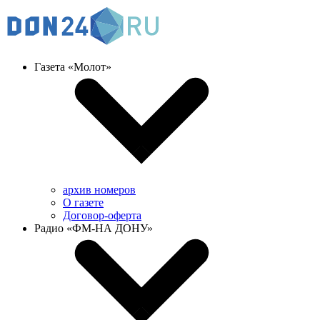
Газета «Молот»
архив номеров
О газете
Договор-оферта
Радио «ФМ-НА ДОНУ»