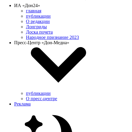
ИА «Дон24»
главная
публикации
О редакции
Лонгриды
Доска почета
Народное признание 2023
Пресс-Центр «Дон-Медиа»
публикации
О пресс-центре
Реклама