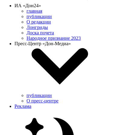
ИА «Дон24»
главная
публикации
О редакции
Лонгриды
Доска почета
Народное признание 2023
Пресс-Центр «Дон-Медиа»
публикации
О пресс-центре
Реклама