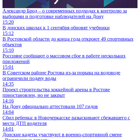
Александр Брод – о современных подходах к контролю за
выборами и подготовке наблюдателей на Дону
15:20
В донских школах к 1 сентября обновят учебники
15:12
В Ростовской области до конца года откроют 49 спортивных
объектов
15:10
Россияне сообщают о массовом сбое в работе нескольких
приложений
15:01
В Советском районе Ростова из-за порыва на водоводе
ограничили подачу воды
14:35
Проект строительства хоккейной арены в Ростове
приостановлен, но не закрыт
14:16
На Дону официально аттестовали 107 гидов
14:04
Сбил ребенка: в Новочеркасске разыскивают сбежавшего с
места ДТП водителя
14:01
Донские кадеты участвуют в военно-спортивной смене