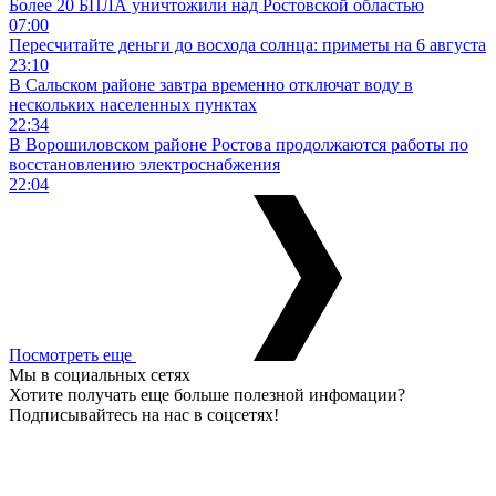
Более 20 БПЛА уничтожили над Ростовской областью
07:00
Пересчитайте деньги до восхода солнца: приметы на 6 августа
23:10
В Сальском районе завтра временно отключат воду в
нескольких населенных пунктах
22:34
В Ворошиловском районе Ростова продолжаются работы по
восстановлению электроснабжения
22:04
Посмотреть еще
Мы в социальных сетях
Хотите получать еще больше полезной инфомации?
Подписывайтесь на нас в соцсетях!