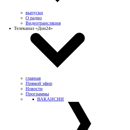
выпуски
О радио
Видеотрансляция
Телеканал «Дон24»
главная
Прямой эфир
Новости
Программы
ВАКАНСИИ