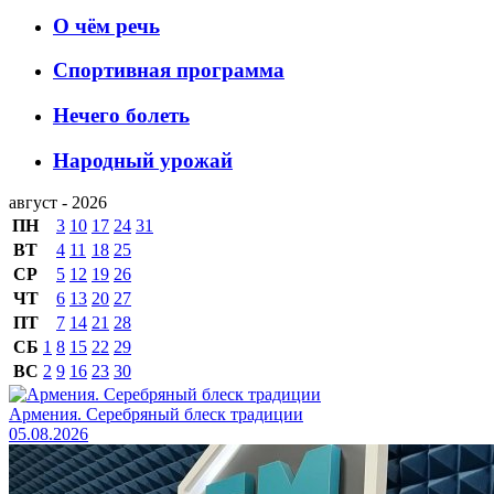
О чём речь
Спортивная программа
Нечего болеть
Народный урожай
август - 2026
ПН
3
10
17
24
31
ВТ
4
11
18
25
СР
5
12
19
26
ЧТ
6
13
20
27
ПТ
7
14
21
28
СБ
1
8
15
22
29
ВС
2
9
16
23
30
Армения. Серебряный блеск традиции
05.08.2026