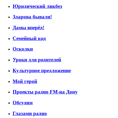
Юридический ликбез
Здарова бывали!
Дамы вперёд!
Семейный код
Осколки
Уроки для родителей
Культурное предложение
Мой герой
Проекты радио FM-на Дону
Обсудим
Глазами радио