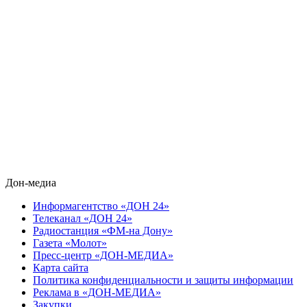
Дон-медиа
Информагентство «ДОН 24»
Телеканал «ДОН 24»
Радиостанция «ФМ-на Дону»
Газета «Молот»
Пресс-центр «ДОН-МЕДИА»
Карта сайта
Политика конфиденциальности и защиты информации
Реклама в «ДОН-МЕДИА»
Закупки