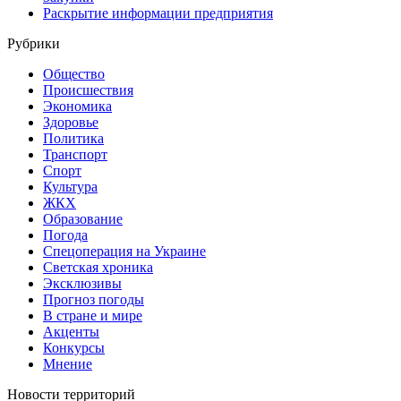
Раскрытие информации предприятия
Рубрики
Общество
Происшествия
Экономика
Здоровье
Политика
Транспорт
Спорт
Культура
ЖКХ
Образование
Погода
Спецоперация на Украине
Светская хроника
Эксклюзивы
Прогноз погоды
В стране и мире
Акценты
Конкурсы
Мнение
Новости территорий