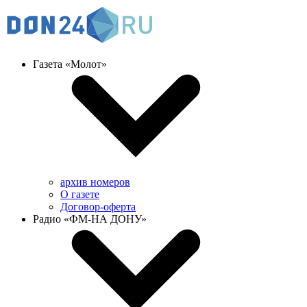
Газета «Молот»
архив номеров
О газете
Договор-оферта
Радио «ФМ-НА ДОНУ»