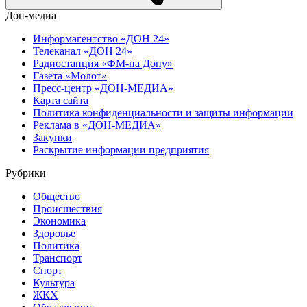
Дон-медиа
Информагентство «ДОН 24»
Телеканал «ДОН 24»
Радиостанция «ФМ-на Дону»
Газета «Молот»
Пресс-центр «ДОН-МЕДИА»
Карта сайта
Политика конфиденциальности и защиты информации
Реклама в «ДОН-МЕДИА»
Закупки
Раскрытие информации предприятия
Рубрики
Общество
Происшествия
Экономика
Здоровье
Политика
Транспорт
Спорт
Культура
ЖКХ