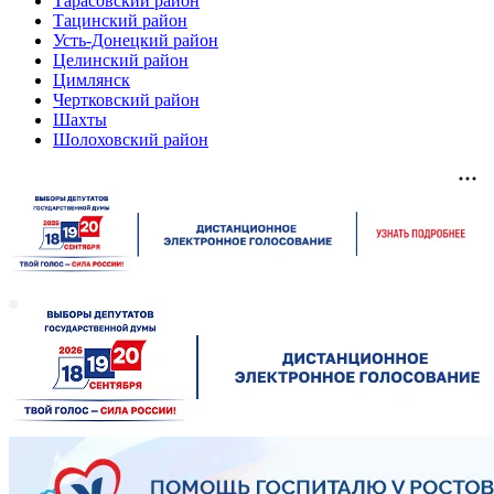
Тарасовский район
Тацинский район
Усть-Донецкий район
Целинский район
Цимлянск
Чертковский район
Шахты
Шолоховский район