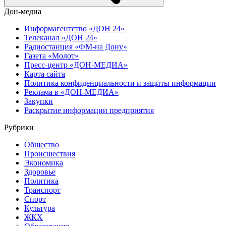
Дон-медиа
Информагентство «ДОН 24»
Телеканал «ДОН 24»
Радиостанция «ФМ-на Дону»
Газета «Молот»
Пресс-центр «ДОН-МЕДИА»
Карта сайта
Политика конфиденциальности и защиты информации
Реклама в «ДОН-МЕДИА»
Закупки
Раскрытие информации предприятия
Рубрики
Общество
Происшествия
Экономика
Здоровье
Политика
Транспорт
Спорт
Культура
ЖКХ