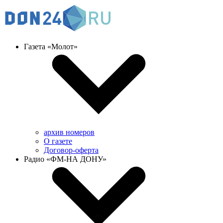
Газета «Молот»
архив номеров
О газете
Договор-оферта
Радио «ФМ-НА ДОНУ»