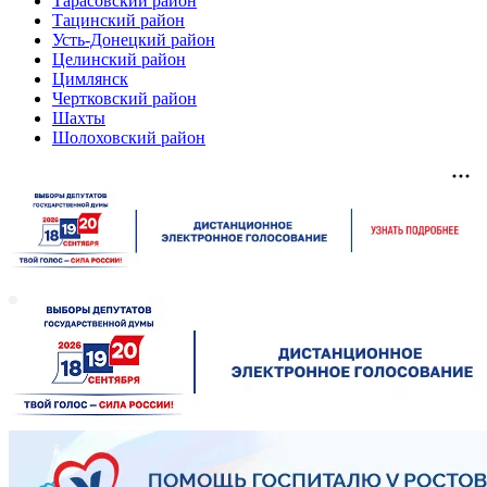
Тарасовский район
Тацинский район
Усть-Донецкий район
Целинский район
Цимлянск
Чертковский район
Шахты
Шолоховский район