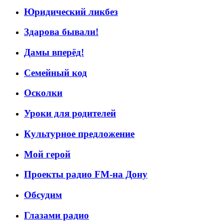
Юридический ликбез
Здарова бывали!
Дамы вперёд!
Семейный код
Осколки
Уроки для родителей
Культурное предложение
Мой герой
Проекты радио FM-на Дону
Обсудим
Глазами радио