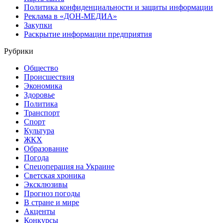
Политика конфиденциальности и защиты информации
Реклама в «ДОН-МЕДИА»
Закупки
Раскрытие информации предприятия
Рубрики
Общество
Происшествия
Экономика
Здоровье
Политика
Транспорт
Спорт
Культура
ЖКХ
Образование
Погода
Спецоперация на Украине
Светская хроника
Эксклюзивы
Прогноз погоды
В стране и мире
Акценты
Конкурсы