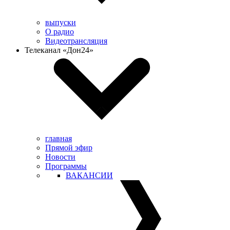
выпуски
О радио
Видеотрансляция
Телеканал «Дон24»
главная
Прямой эфир
Новости
Программы
ВАКАНСИИ