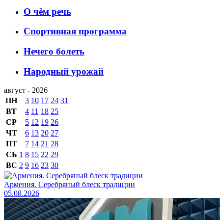
О чём речь
Спортивная программа
Нечего болеть
Народный урожай
август - 2026
ПН
3
10
17
24
31
ВТ
4
11
18
25
СР
5
12
19
26
ЧТ
6
13
20
27
ПТ
7
14
21
28
СБ
1
8
15
22
29
ВС
2
9
16
23
30
Армения. Серебряный блеск традиции
05.08.2026