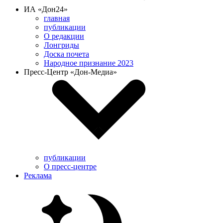
ИА «Дон24»
главная
публикации
О редакции
Лонгриды
Доска почета
Народное признание 2023
Пресс-Центр «Дон-Медиа»
публикации
О пресс-центре
Реклама