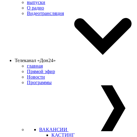
выпуски
О радио
Видеотрансляция
Телеканал «Дон24»
главная
Прямой эфир
Новости
Программы
ВАКАНСИИ
КАСТИНГ