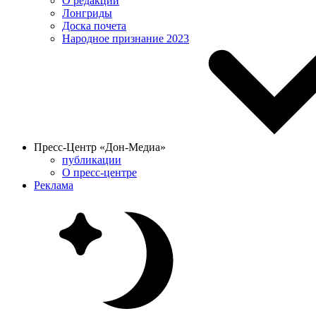
О редакции
Лонгриды
Доска почета
Народное признание 2023
Пресс-Центр «Дон-Медиа»
публикации
О пресс-центре
Реклама