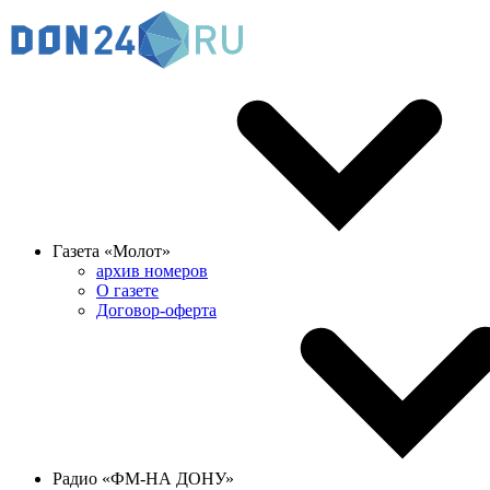
Газета «Молот»
архив номеров
О газете
Договор-оферта
Радио «ФМ-НА ДОНУ»