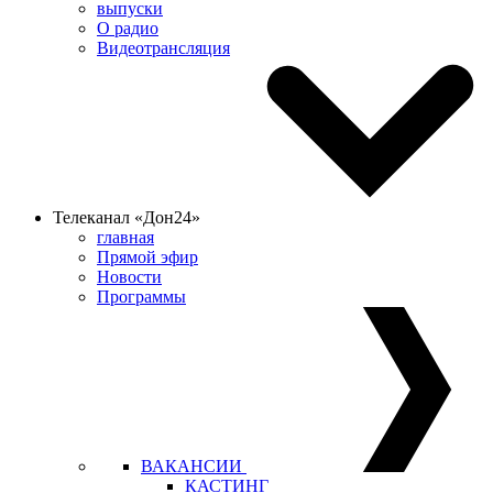
выпуски
О радио
Видеотрансляция
Телеканал «Дон24»
главная
Прямой эфир
Новости
Программы
ВАКАНСИИ
КАСТИНГ