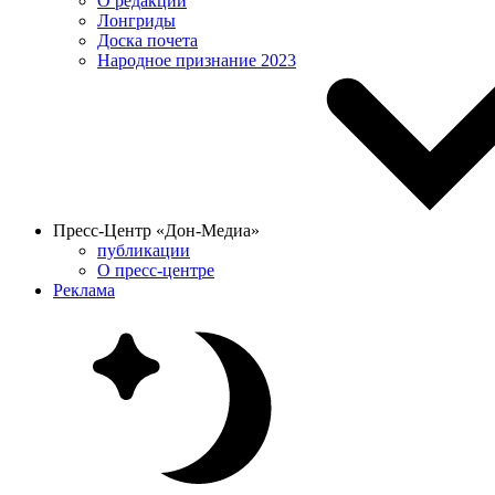
О редакции
Лонгриды
Доска почета
Народное признание 2023
Пресс-Центр «Дон-Медиа»
публикации
О пресс-центре
Реклама