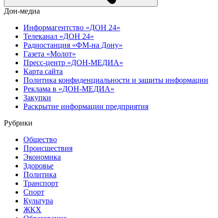
Дон-медиа
Информагентство «ДОН 24»
Телеканал «ДОН 24»
Радиостанция «ФМ-на Дону»
Газета «Молот»
Пресс-центр «ДОН-МЕДИА»
Карта сайта
Политика конфиденциальности и защиты информации
Реклама в «ДОН-МЕДИА»
Закупки
Раскрытие информации предприятия
Рубрики
Общество
Происшествия
Экономика
Здоровье
Политика
Транспорт
Спорт
Культура
ЖКХ