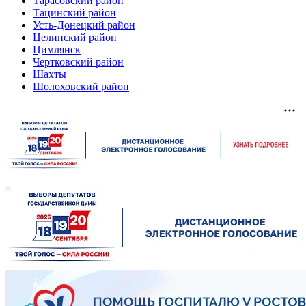
Тарасовский район
Тацинский район
Усть-Донецкий район
Целинский район
Цимлянск
Чертковский район
Шахты
Шолоховский район