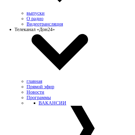
выпуски
О радио
Видеотрансляция
Телеканал «Дон24»
главная
Прямой эфир
Новости
Программы
ВАКАНСИИ