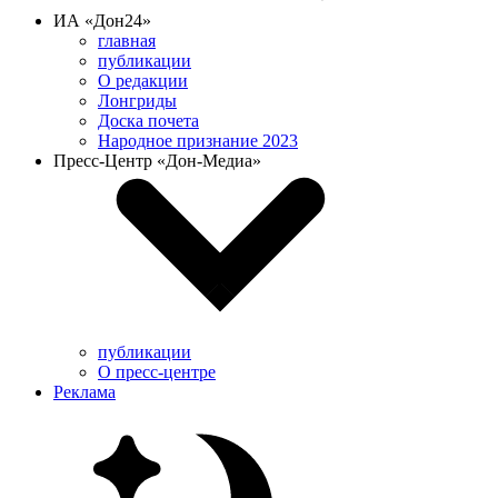
ИА «Дон24»
главная
публикации
О редакции
Лонгриды
Доска почета
Народное признание 2023
Пресс-Центр «Дон-Медиа»
публикации
О пресс-центре
Реклама