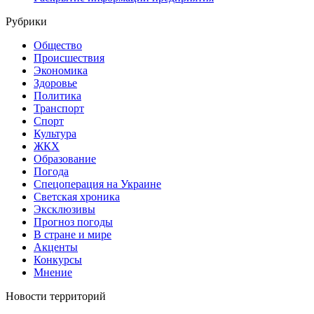
Рубрики
Общество
Происшествия
Экономика
Здоровье
Политика
Транспорт
Спорт
Культура
ЖКХ
Образование
Погода
Спецоперация на Украине
Светская хроника
Эксклюзивы
Прогноз погоды
В стране и мире
Акценты
Конкурсы
Мнение
Новости территорий