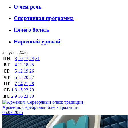
О чём речь
Спортивная программа
Нечего болеть
Народный урожай
август - 2026
ПН
3
10
17
24
31
ВТ
4
11
18
25
СР
5
12
19
26
ЧТ
6
13
20
27
ПТ
7
14
21
28
СБ
1
8
15
22
29
ВС
2
9
16
23
30
Армения. Серебряный блеск традиции
05.08.2026