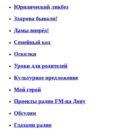
Юридический ликбез
Здарова бывали!
Дамы вперёд!
Семейный код
Осколки
Уроки для родителей
Культурное предложение
Мой герой
Проекты радио FM-на Дону
Обсудим
Глазами радио