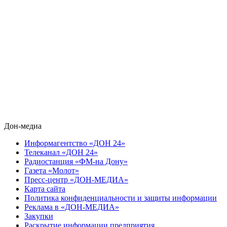
Дон-медиа
Информагентство «ДОН 24»
Телеканал «ДОН 24»
Радиостанция «ФМ-на Дону»
Газета «Молот»
Пресс-центр «ДОН-МЕДИА»
Карта сайта
Политика конфиденциальности и защиты информации
Реклама в «ДОН-МЕДИА»
Закупки
Раскрытие информации предприятия