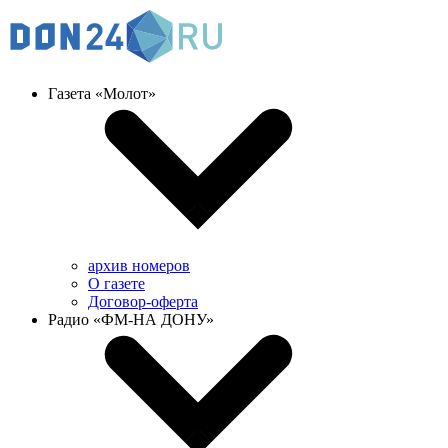
Газета «Молот»
архив номеров
О газете
Договор-оферта
Радио «ФМ-НА ДОНУ»