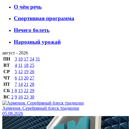
О чём речь
Спортивная программа
Нечего болеть
Народный урожай
август - 2026
ПН
3
10
17
24
31
ВТ
4
11
18
25
СР
5
12
19
26
ЧТ
6
13
20
27
ПТ
7
14
21
28
СБ
1
8
15
22
29
ВС
2
9
16
23
30
Армения. Серебряный блеск традиции
05.08.2026