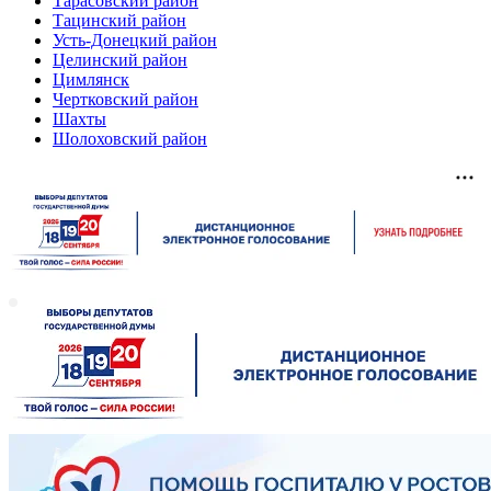
Тарасовский район
Тацинский район
Усть-Донецкий район
Целинский район
Цимлянск
Чертковский район
Шахты
Шолоховский район