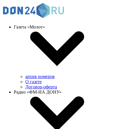
Газета «Молот»
архив номеров
О газете
Договор-оферта
Радио «ФМ-НА ДОНУ»