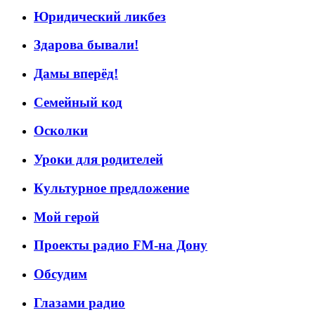
Юридический ликбез
Здарова бывали!
Дамы вперёд!
Семейный код
Осколки
Уроки для родителей
Культурное предложение
Мой герой
Проекты радио FM-на Дону
Обсудим
Глазами радио