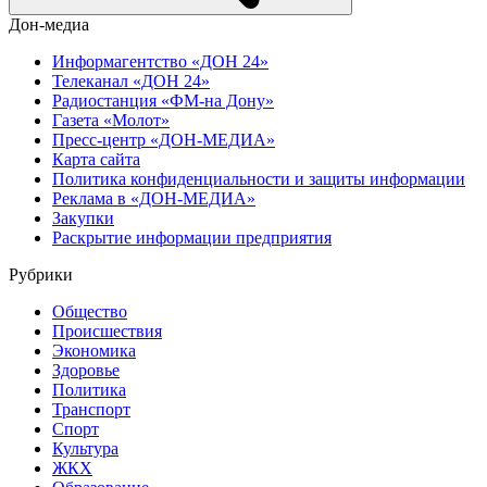
Дон-медиа
Информагентство «ДОН 24»
Телеканал «ДОН 24»
Радиостанция «ФМ-на Дону»
Газета «Молот»
Пресс-центр «ДОН-МЕДИА»
Карта сайта
Политика конфиденциальности и защиты информации
Реклама в «ДОН-МЕДИА»
Закупки
Раскрытие информации предприятия
Рубрики
Общество
Происшествия
Экономика
Здоровье
Политика
Транспорт
Спорт
Культура
ЖКХ