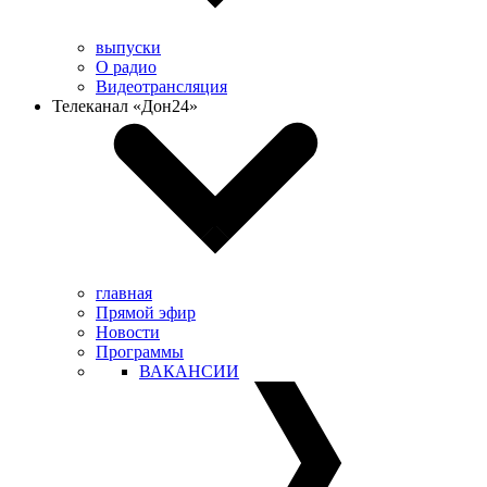
выпуски
О радио
Видеотрансляция
Телеканал «Дон24»
главная
Прямой эфир
Новости
Программы
ВАКАНСИИ