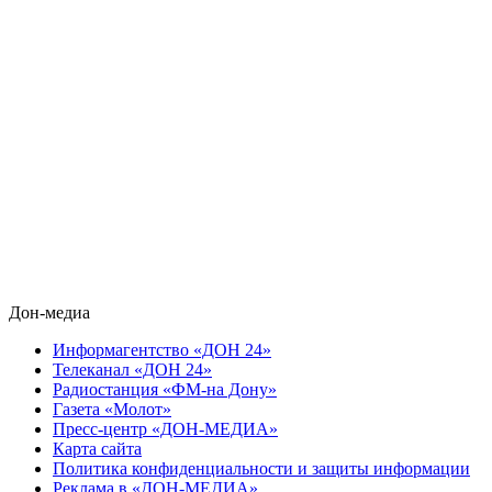
Дон-медиа
Информагентство «ДОН 24»
Телеканал «ДОН 24»
Радиостанция «ФМ-на Дону»
Газета «Молот»
Пресс-центр «ДОН-МЕДИА»
Карта сайта
Политика конфиденциальности и защиты информации
Реклама в «ДОН-МЕДИА»