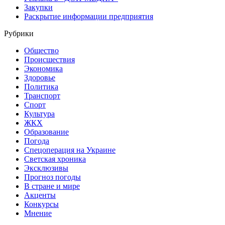
Закупки
Раскрытие информации предприятия
Рубрики
Общество
Происшествия
Экономика
Здоровье
Политика
Транспорт
Спорт
Культура
ЖКХ
Образование
Погода
Спецоперация на Украине
Светская хроника
Эксклюзивы
Прогноз погоды
В стране и мире
Акценты
Конкурсы
Мнение