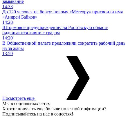
замыкание
14:33
До 120 человек на борту: новому «Метеору» присвоили имя
«Андрей Байков»
14:28
Штормовое предупреждение: на Ростовскую область
надвигаются ливни с градом
14:20
В Общественной палате предложили сократить рабочий день
из-за жары
13:59
Посмотреть еще
Мы в социальных сетях
Хотите получать еще больше полезной инфомации?
Подписывайтесь на нас в соцсетях!