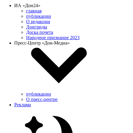
ИА «Дон24»
главная
публикации
О редакции
Лонгриды
Доска почета
Народное признание 2023
Пресс-Центр «Дон-Медиа»
публикации
О пресс-центре
Реклама