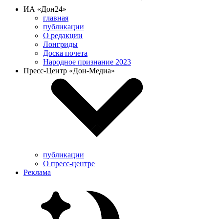
ИА «Дон24»
главная
публикации
О редакции
Лонгриды
Доска почета
Народное признание 2023
Пресс-Центр «Дон-Медиа»
публикации
О пресс-центре
Реклама