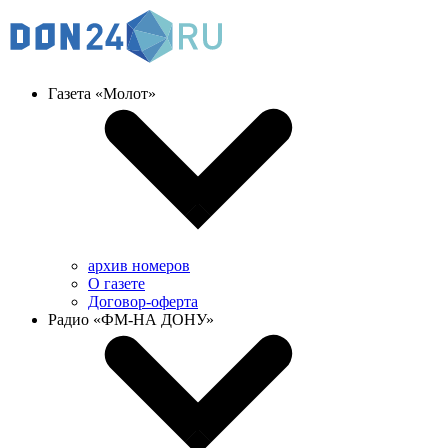
Газета «Молот»
архив номеров
О газете
Договор-оферта
Радио «ФМ-НА ДОНУ»