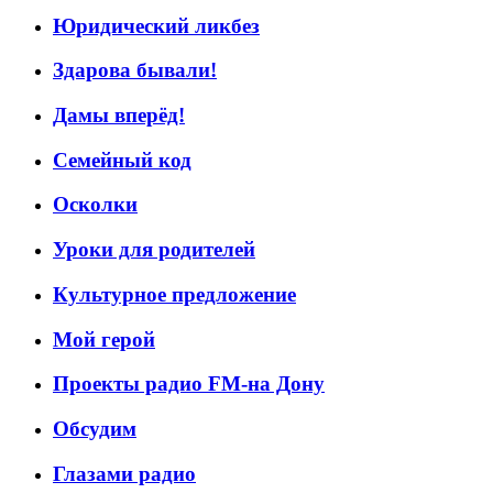
Юридический ликбез
Здарова бывали!
Дамы вперёд!
Семейный код
Осколки
Уроки для родителей
Культурное предложение
Мой герой
Проекты радио FM-на Дону
Обсудим
Глазами радио