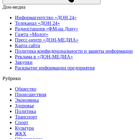
Дон-медиа
Информагентство «ДОН 24»
Телеканал «ДОН 24»
Радиостанция «ФМ-на Дону»
Газета «Молот»
Пресс-центр «ДОН-МЕДИА»
Карта сайта
Политика конфиденциальности и защиты информации
Реклама в «ДОН-МЕДИА»
Закупки
Раскрытие информации предприятия
Рубрики
Общество
Происшествия
Экономика
Здоровье
Политика
Транспорт
Спорт
Культура
ЖКХ