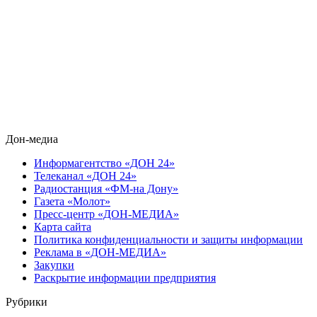
Дон-медиа
Информагентство «ДОН 24»
Телеканал «ДОН 24»
Радиостанция «ФМ-на Дону»
Газета «Молот»
Пресс-центр «ДОН-МЕДИА»
Карта сайта
Политика конфиденциальности и защиты информации
Реклама в «ДОН-МЕДИА»
Закупки
Раскрытие информации предприятия
Рубрики