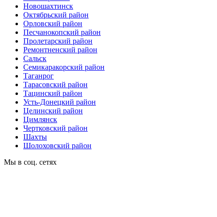
Новошахтинск
Октябрьский район
Орловский район
Песчанокопский район
Пролетарский район
Ремонтненский район
Сальск
Семикаракорский район
Таганрог
Тарасовский район
Тацинский район
Усть-Донецкий район
Целинский район
Цимлянск
Чертковский район
Шахты
Шолоховский район
Мы в соц. сетях