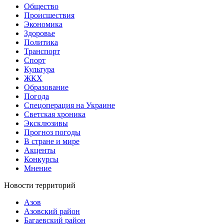
Общество
Происшествия
Экономика
Здоровье
Политика
Транспорт
Спорт
Культура
ЖКХ
Образование
Погода
Спецоперация на Украине
Светская хроника
Эксклюзивы
Прогноз погоды
В стране и мире
Акценты
Конкурсы
Мнение
Новости территорий
Азов
Азовский район
Багаевский район