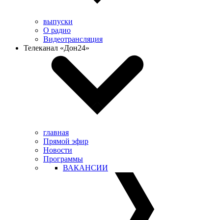
выпуски
О радио
Видеотрансляция
Телеканал «Дон24»
главная
Прямой эфир
Новости
Программы
ВАКАНСИИ