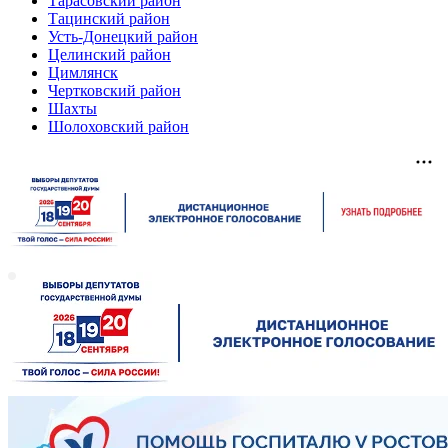
Тарасовский район
Тацинский район
Усть-Донецкий район
Целинский район
Цимлянск
Чертковский район
Шахты
Шолоховский район