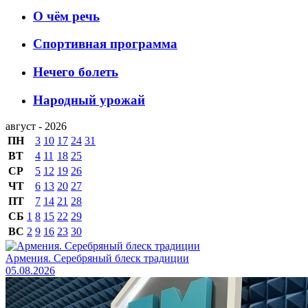
О чём речь
Спортивная программа
Нечего болеть
Народный урожай
август - 2026
ПН
3
10
17
24
31
ВТ
4
11
18
25
СР
5
12
19
26
ЧТ
6
13
20
27
ПТ
7
14
21
28
СБ
1
8
15
22
29
ВС
2
9
16
23
30
Армения. Серебряный блеск традиции
05.08.2026