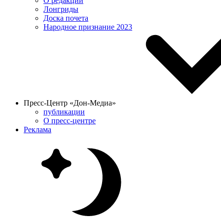
О редакции
Лонгриды
Доска почета
Народное признание 2023
Пресс-Центр «Дон-Медиа»
публикации
О пресс-центре
Реклама