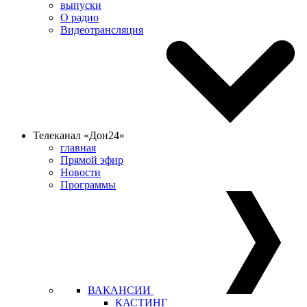
выпуски
О радио
Видеотрансляция
Телеканал «Дон24»
главная
Прямой эфир
Новости
Программы
ВАКАНСИИ
КАСТИНГ