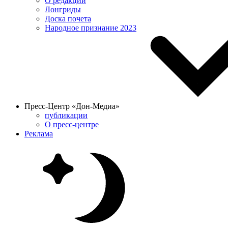
О редакции
Лонгриды
Доска почета
Народное признание 2023
Пресс-Центр «Дон-Медиа»
публикации
О пресс-центре
Реклама