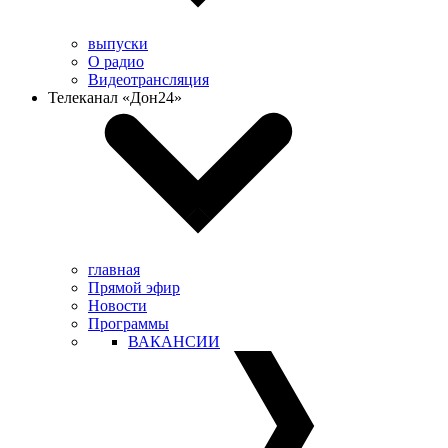
выпуски
О радио
Видеотрансляция
Телеканал «Дон24»
главная
Прямой эфир
Новости
Программы
ВАКАНСИИ