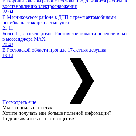
В Ворошиловском районе Ростова продолжаются работы по
восстановлению электроснабжения
22:04
В Мясниковском районе в ДТП с тремя автомобилями
погибла пассажирка легковушки
21:11
Более 11,5 тысячи домов Ростовской области перешли в чаты
в мессенджере MAX
20:43
В Ростовской области пропала 17-летняя девушка
19:13
Посмотреть еще
Мы в социальных сетях
Хотите получать еще больше полезной инфомации?
Подписывайтесь на нас в соцсетях!