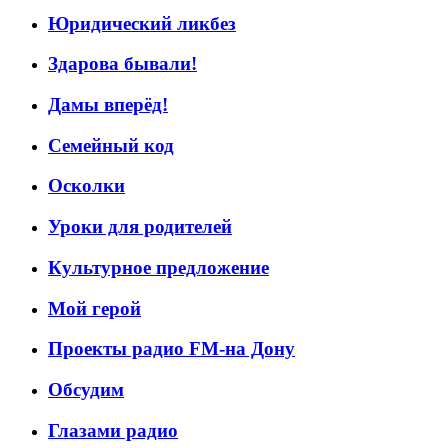
Юридический ликбез
Здарова бывали!
Дамы вперёд!
Семейный код
Осколки
Уроки для родителей
Культурное предложение
Мой герой
Проекты радио FM-на Дону
Обсудим
Глазами радио