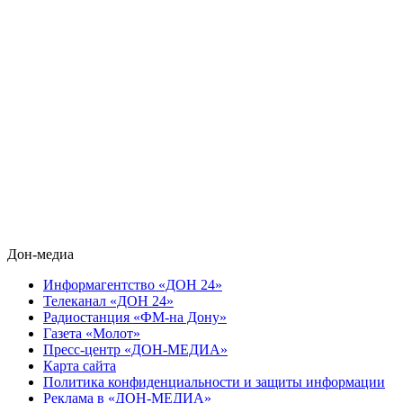
Дон-медиа
Информагентство «ДОН 24»
Телеканал «ДОН 24»
Радиостанция «ФМ-на Дону»
Газета «Молот»
Пресс-центр «ДОН-МЕДИА»
Карта сайта
Политика конфиденциальности и защиты информации
Реклама в «ДОН-МЕДИА»