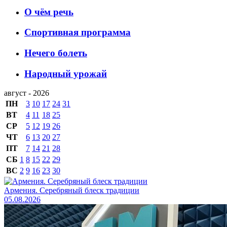
О чём речь
Спортивная программа
Нечего болеть
Народный урожай
август - 2026
ПН
3
10
17
24
31
ВТ
4
11
18
25
СР
5
12
19
26
ЧТ
6
13
20
27
ПТ
7
14
21
28
СБ
1
8
15
22
29
ВС
2
9
16
23
30
Армения. Серебряный блеск традиции
05.08.2026