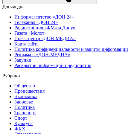
Дон-медиа
Информагентство «ДОН 24»
Телеканал «ДОН 24»
Радиостанция «ФМ-на Дону»
Газета «Молот»
Пресс-центр «ДОН-МЕДИА»
Карта сайта
Политика конфиденциальности и защиты информации
Реклама в «ДОН-МЕДИА»
Закупки
Раскрытие информации предприятия
Рубрики
Общество
Происшествия
Экономика
Здоровье
Политика
Транспорт
Спорт
Культура
ЖКХ