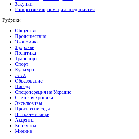
Закупки
Раскрытие информации предприятия
Рубрики
Общество
Происшествия
Экономика
Здоровье
Политика
Транспорт
Спорт
Культура
ЖКХ
Образование
Погода
Спецоперация на Украине
Светская хроника
Эксклюзивы
Прогноз погоды
В стране и мире
Акценты
Конкурсы
Мнение