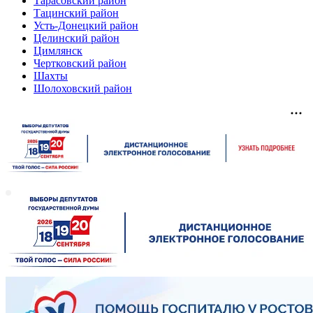
Тарасовский район
Тацинский район
Усть-Донецкий район
Целинский район
Цимлянск
Чертковский район
Шахты
Шолоховский район