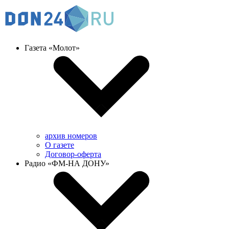
Газета «Молот»
архив номеров
О газете
Договор-оферта
Радио «ФМ-НА ДОНУ»