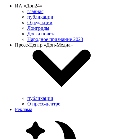
ИА «Дон24»
главная
публикации
О редакции
Лонгриды
Доска почета
Народное признание 2023
Пресс-Центр «Дон-Медиа»
публикации
О пресс-центре
Реклама