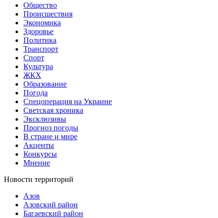
Общество
Происшествия
Экономика
Здоровье
Политика
Транспорт
Спорт
Культура
ЖКХ
Образование
Погода
Спецоперация на Украине
Светская хроника
Эксклюзивы
Прогноз погоды
В стране и мире
Акценты
Конкурсы
Мнение
Новости территорий
Азов
Азовский район
Багаевский район