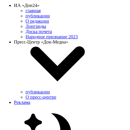
ИА «Дон24»
главная
публикации
О редакции
Лонгриды
Доска почета
Народное признание 2023
Пресс-Центр «Дон-Медиа»
публикации
О пресс-центре
Реклама