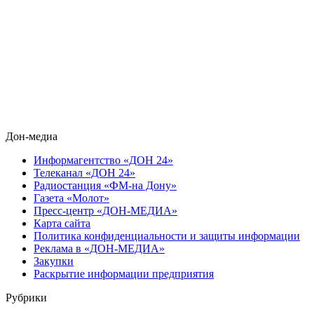
Дон-медиа
Информагентство «ДОН 24»
Телеканал «ДОН 24»
Радиостанция «ФМ-на Дону»
Газета «Молот»
Пресс-центр «ДОН-МЕДИА»
Карта сайта
Политика конфиденциальности и защиты информации
Реклама в «ДОН-МЕДИА»
Закупки
Раскрытие информации предприятия
Рубрики