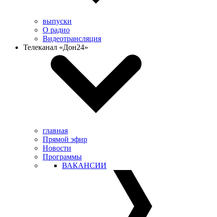
выпуски
О радио
Видеотрансляция
Телеканал «Дон24»
главная
Прямой эфир
Новости
Программы
ВАКАНСИИ