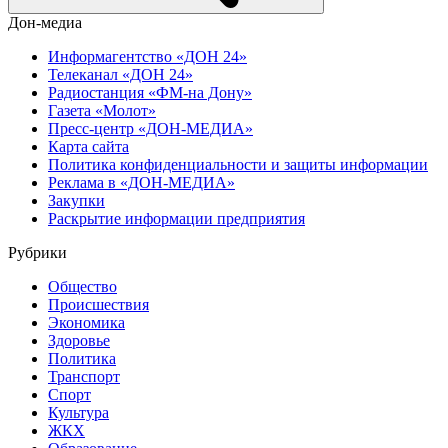
Дон-медиа
Информагентство «ДОН 24»
Телеканал «ДОН 24»
Радиостанция «ФМ-на Дону»
Газета «Молот»
Пресс-центр «ДОН-МЕДИА»
Карта сайта
Политика конфиденциальности и защиты информации
Реклама в «ДОН-МЕДИА»
Закупки
Раскрытие информации предприятия
Рубрики
Общество
Происшествия
Экономика
Здоровье
Политика
Транспорт
Спорт
Культура
ЖКХ