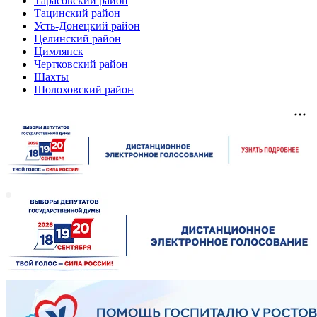
Тарасовский район
Тацинский район
Усть-Донецкий район
Целинский район
Цимлянск
Чертковский район
Шахты
Шолоховский район