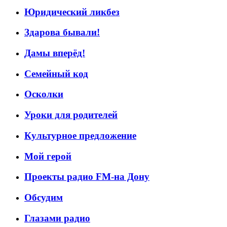
Юридический ликбез
Здарова бывали!
Дамы вперёд!
Семейный код
Осколки
Уроки для родителей
Культурное предложение
Мой герой
Проекты радио FM-на Дону
Обсудим
Глазами радио