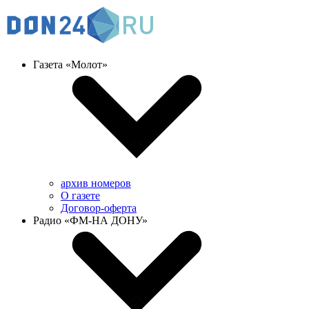
Газета «Молот»
архив номеров
О газете
Договор-оферта
Радио «ФМ-НА ДОНУ»