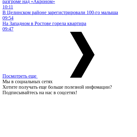
разгроме над «Акроном»
10:11
В Целинском районе зарегистрировали 100-го малыша
09:54
На Западном в Ростове горела квартира
09:47
Посмотреть еще
Мы в социальных сетях
Хотите получать еще больше полезной инфомации?
Подписывайтесь на нас в соцсетях!