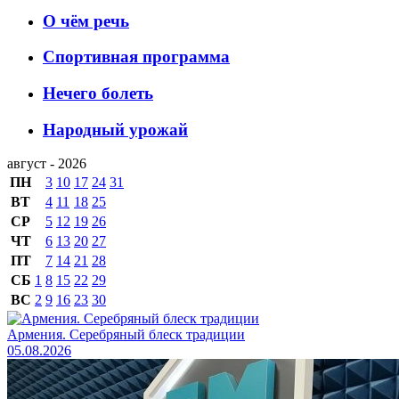
О чём речь
Спортивная программа
Нечего болеть
Народный урожай
август - 2026
ПН
3
10
17
24
31
ВТ
4
11
18
25
СР
5
12
19
26
ЧТ
6
13
20
27
ПТ
7
14
21
28
СБ
1
8
15
22
29
ВС
2
9
16
23
30
Армения. Серебряный блеск традиции
05.08.2026