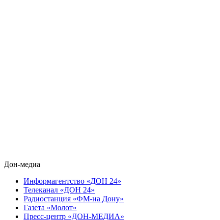
Дон-медиа
Информагентство «ДОН 24»
Телеканал «ДОН 24»
Радиостанция «ФМ-на Дону»
Газета «Молот»
Пресс-центр «ДОН-МЕДИА»