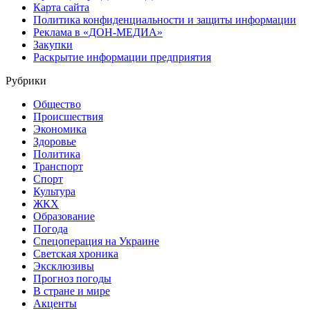
Карта сайта
Политика конфиденциальности и защиты информации
Реклама в «ДОН-МЕДИА»
Закупки
Раскрытие информации предприятия
Рубрики
Общество
Происшествия
Экономика
Здоровье
Политика
Транспорт
Спорт
Культура
ЖКХ
Образование
Погода
Спецоперация на Украине
Светская хроника
Эксклюзивы
Прогноз погоды
В стране и мире
Акценты