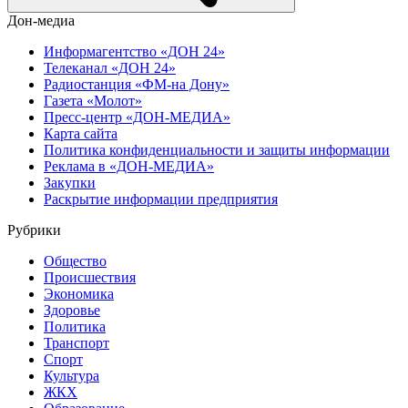
Дон-медиа
Информагентство «ДОН 24»
Телеканал «ДОН 24»
Радиостанция «ФМ-на Дону»
Газета «Молот»
Пресс-центр «ДОН-МЕДИА»
Карта сайта
Политика конфиденциальности и защиты информации
Реклама в «ДОН-МЕДИА»
Закупки
Раскрытие информации предприятия
Рубрики
Общество
Происшествия
Экономика
Здоровье
Политика
Транспорт
Спорт
Культура
ЖКХ