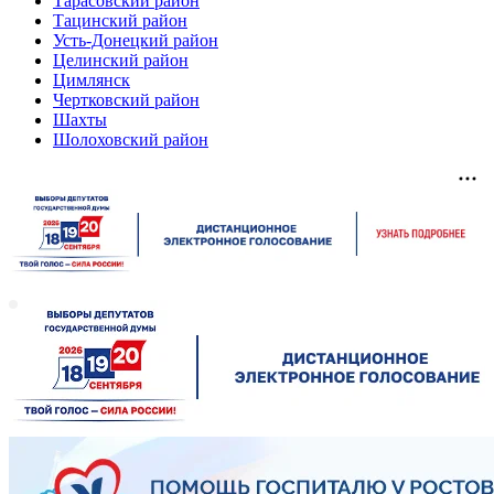
Тарасовский район
Тацинский район
Усть-Донецкий район
Целинский район
Цимлянск
Чертковский район
Шахты
Шолоховский район