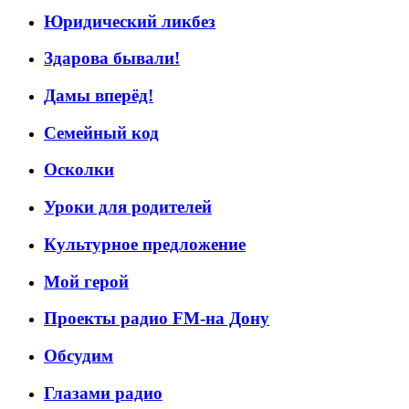
Юридический ликбез
Здарова бывали!
Дамы вперёд!
Семейный код
Осколки
Уроки для родителей
Культурное предложение
Мой герой
Проекты радио FM-на Дону
Обсудим
Глазами радио