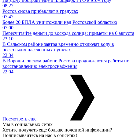
На Дону построят еще 8 площадок ГТО в этом году
08:27
Ростов снова прибавляет в градусах
07:47
Более 20 БПЛА уничтожили над Ростовской областью
07:00
Пересчитайте деньги до восхода солнца: приметы на 6 августа
23:10
В Сальском районе завтра временно отключат воду в
нескольких населенных пунктах
22:34
В Ворошиловском районе Ростова продолжаются работы по
восстановлению электроснабжения
22:04
Посмотреть еще
Мы в социальных сетях
Хотите получать еще больше полезной инфомации?
Подписывайтесь на нас в соцсетях!