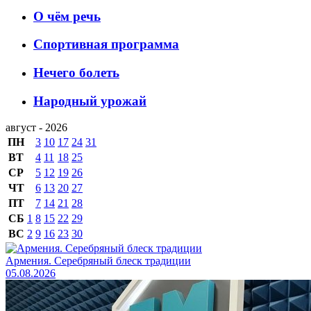
О чём речь
Спортивная программа
Нечего болеть
Народный урожай
август - 2026
ПН
3
10
17
24
31
ВТ
4
11
18
25
СР
5
12
19
26
ЧТ
6
13
20
27
ПТ
7
14
21
28
СБ
1
8
15
22
29
ВС
2
9
16
23
30
Армения. Серебряный блеск традиции
05.08.2026