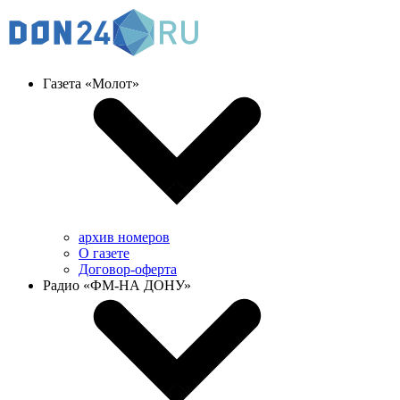
Газета «Молот»
архив номеров
О газете
Договор-оферта
Радио «ФМ-НА ДОНУ»