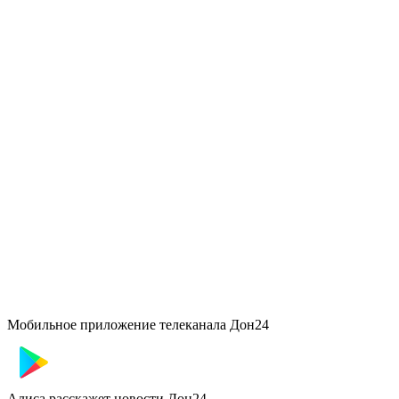
Мобильное приложение телеканала Дон24
Алиса расскажет новости Дон24