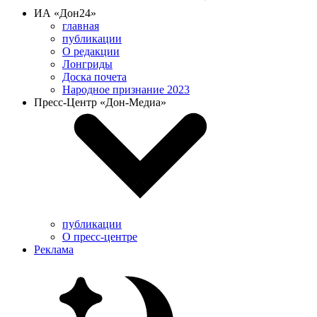
ИА «Дон24»
главная
публикации
О редакции
Лонгриды
Доска почета
Народное признание 2023
Пресс-Центр «Дон-Медиа»
публикации
О пресс-центре
Реклама