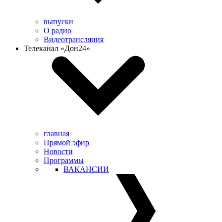
выпуски
О радио
Видеотрансляция
Телеканал «Дон24»
главная
Прямой эфир
Новости
Программы
ВАКАНСИИ