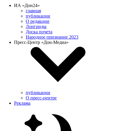
ИА «Дон24»
главная
публикации
О редакции
Лонгриды
Доска почета
Народное признание 2023
Пресс-Центр «Дон-Медиа»
публикации
О пресс-центре
Реклама