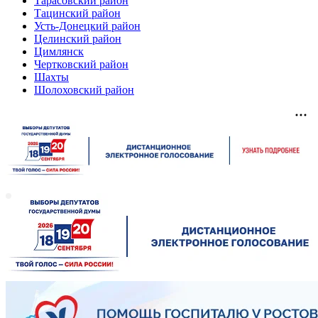
Тарасовский район
Тацинский район
Усть-Донецкий район
Целинский район
Цимлянск
Чертковский район
Шахты
Шолоховский район