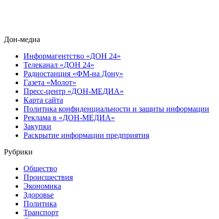
Дон-медиа
Информагентство «ДОН 24»
Телеканал «ДОН 24»
Радиостанция «ФМ-на Дону»
Газета «Молот»
Пресс-центр «ДОН-МЕДИА»
Карта сайта
Политика конфиденциальности и защиты информации
Реклама в «ДОН-МЕДИА»
Закупки
Раскрытие информации предприятия
Рубрики
Общество
Происшествия
Экономика
Здоровье
Политика
Транспорт