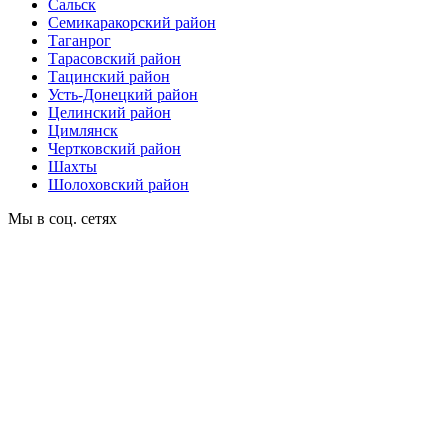
Сальск
Семикаракорский район
Таганрог
Тарасовский район
Тацинский район
Усть-Донецкий район
Целинский район
Цимлянск
Чертковский район
Шахты
Шолоховский район
Мы в соц. сетях