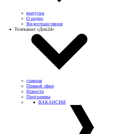
выпуски
О радио
Видеотрансляция
Телеканал «Дон24»
главная
Прямой эфир
Новости
Программы
ВАКАНСИИ