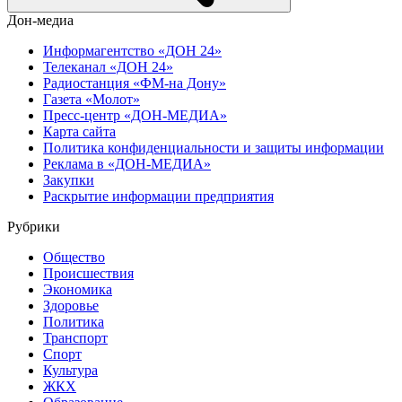
Дон-медиа
Информагентство «ДОН 24»
Телеканал «ДОН 24»
Радиостанция «ФМ-на Дону»
Газета «Молот»
Пресс-центр «ДОН-МЕДИА»
Карта сайта
Политика конфиденциальности и защиты информации
Реклама в «ДОН-МЕДИА»
Закупки
Раскрытие информации предприятия
Рубрики
Общество
Происшествия
Экономика
Здоровье
Политика
Транспорт
Спорт
Культура
ЖКХ