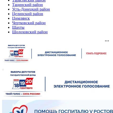
Тарасовский район
Тацинский район
Усть-Донецкий район
Целинский район
Цимлянск
Чертковский район
Шахты
Шолоховский район