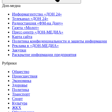
Дон-медиа
Информагентство «ДОН 24»
Телеканал «ДОН 24»
Радиостанция «ФМ-на Дону»
Газета «Молот»
Пресс-центр «ДОН-МЕДИА»
Карта сайта
Политика конфиденциальности и защиты информации
Реклама в «ДОН-МЕДИА»
Закупки
Раскрытие информации предприятия
Рубрики
Общество
Происшествия
Экономика
Здоровье
Политика
Транспорт
Спорт
Культура
ЖКХ