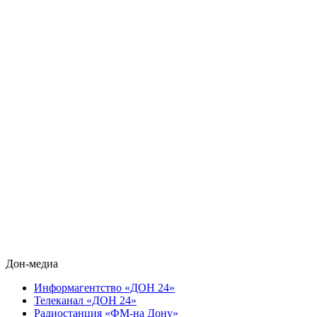
Дон-медиа
Информагентство «ДОН 24»
Телеканал «ДОН 24»
Радиостанция «ФМ-на Дону»