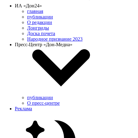
ИА «Дон24»
главная
публикации
О редакции
Лонгриды
Доска почета
Народное признание 2023
Пресс-Центр «Дон-Медиа»
публикации
О пресс-центре
Реклама