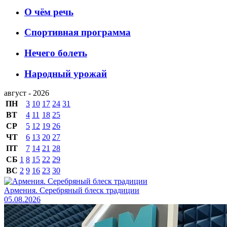
О чём речь
Спортивная программа
Нечего болеть
Народный урожай
август - 2026
ПН
3
10
17
24
31
ВТ
4
11
18
25
СР
5
12
19
26
ЧТ
6
13
20
27
ПТ
7
14
21
28
СБ
1
8
15
22
29
ВС
2
9
16
23
30
Армения. Серебряный блеск традиции
05.08.2026