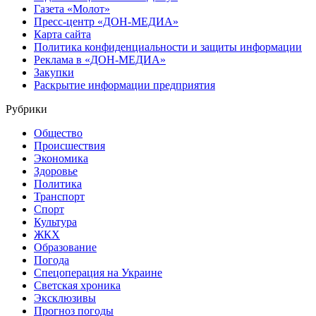
Газета «Молот»
Пресс-центр «ДОН-МЕДИА»
Карта сайта
Политика конфиденциальности и защиты информации
Реклама в «ДОН-МЕДИА»
Закупки
Раскрытие информации предприятия
Рубрики
Общество
Происшествия
Экономика
Здоровье
Политика
Транспорт
Спорт
Культура
ЖКХ
Образование
Погода
Спецоперация на Украине
Светская хроника
Эксклюзивы
Прогноз погоды