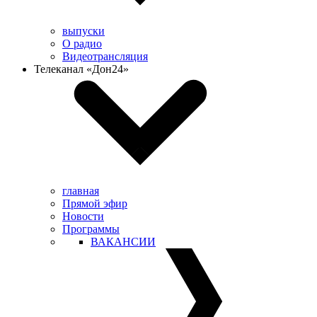
выпуски
О радио
Видеотрансляция
Телеканал «Дон24»
главная
Прямой эфир
Новости
Программы
ВАКАНСИИ