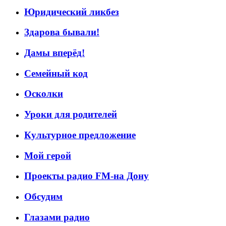
Юридический ликбез
Здарова бывали!
Дамы вперёд!
Семейный код
Осколки
Уроки для родителей
Культурное предложение
Мой герой
Проекты радио FM-на Дону
Обсудим
Глазами радио