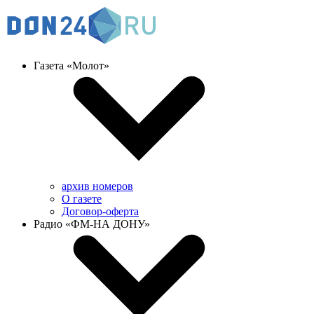
Газета «Молот»
архив номеров
О газете
Договор-оферта
Радио «ФМ-НА ДОНУ»