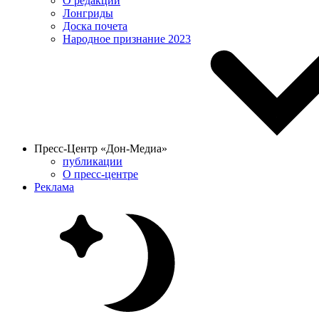
О редакции
Лонгриды
Доска почета
Народное признание 2023
Пресс-Центр «Дон-Медиа»
публикации
О пресс-центре
Реклама