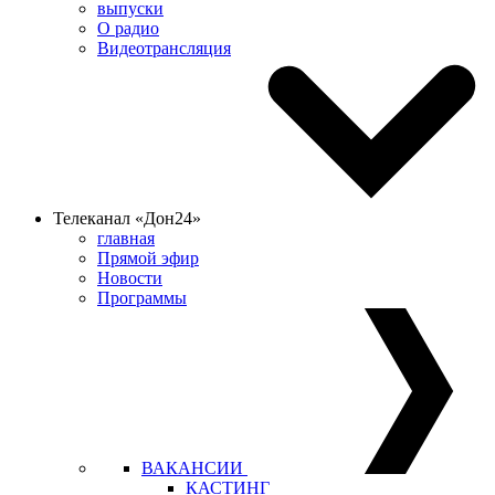
выпуски
О радио
Видеотрансляция
Телеканал «Дон24»
главная
Прямой эфир
Новости
Программы
ВАКАНСИИ
КАСТИНГ