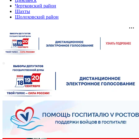
Цимлянск
Чертковский район
Шахты
Шолоховский район