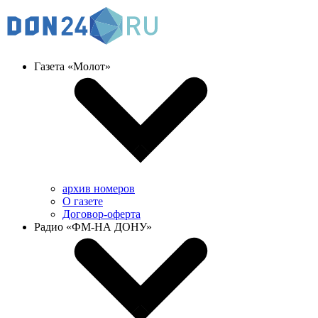
Газета «Молот»
архив номеров
О газете
Договор-оферта
Радио «ФМ-НА ДОНУ»