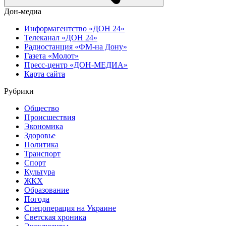
Дон-медиа
Информагентство «ДОН 24»
Телеканал «ДОН 24»
Радиостанция «ФМ-на Дону»
Газета «Молот»
Пресс-центр «ДОН-МЕДИА»
Карта сайта
Рубрики
Общество
Происшествия
Экономика
Здоровье
Политика
Транспорт
Спорт
Культура
ЖКХ
Образование
Погода
Спецоперация на Украине
Светская хроника