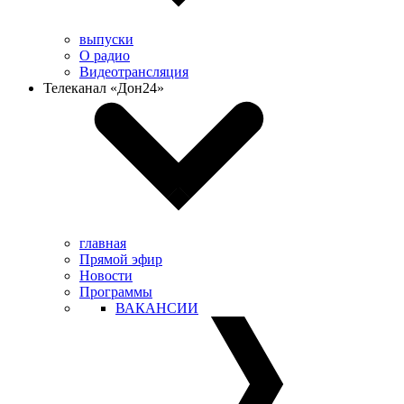
выпуски
О радио
Видеотрансляция
Телеканал «Дон24»
главная
Прямой эфир
Новости
Программы
ВАКАНСИИ