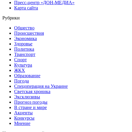
Пресс-центр «ДОН-МЕДИА»
Карта сайта
Рубрики
Общество
Происшествия
Экономика
Здоровье
Политика
Транспорт
Спорт
Культура
ЖКХ
Образование
Погода
Спецоперация на Украине
Светская хроника
Эксклюзивы
Прогноз погоды
В стране и мире
Акценты
Конкурсы
Мнение