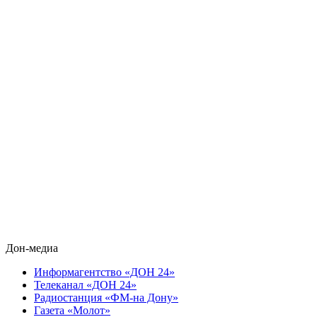
Дон-медиа
Информагентство «ДОН 24»
Телеканал «ДОН 24»
Радиостанция «ФМ-на Дону»
Газета «Молот»