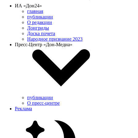
ИА «Дон24»
главная
публикации
О редакции
Лонгриды
Доска почета
Народное признание 2023
Пресс-Центр «Дон-Медиа»
публикации
О пресс-центре
Реклама