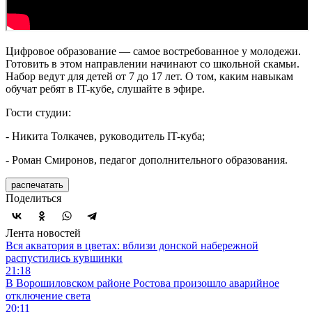
Цифровое образование — самое востребованное у молодежи.
Готовить в этом направлении начинают со школьной скамьи.
Набор ведут для детей от 7 до 17 лет. О том, каким навыкам
обучат ребят в IT-кубе, слушайте в эфире.
Гости студии:
- Никита Толкачев, руководитель IT-куба;
- Роман Смиронов, педагог дополнительного образования.
распечатать
Поделиться
Лента новостей
Вся акватория в цветах: вблизи донской набережной
распустились кувшинки
21:18
В Ворошиловском районе Ростова произошло аварийное
отключение света
20:11