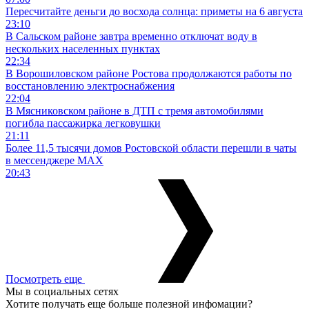
Пересчитайте деньги до восхода солнца: приметы на 6 августа
23:10
В Сальском районе завтра временно отключат воду в
нескольких населенных пунктах
22:34
В Ворошиловском районе Ростова продолжаются работы по
восстановлению электроснабжения
22:04
В Мясниковском районе в ДТП с тремя автомобилями
погибла пассажирка легковушки
21:11
Более 11,5 тысячи домов Ростовской области перешли в чаты
в мессенджере MAX
20:43
Посмотреть еще
Мы в социальных сетях
Хотите получать еще больше полезной инфомации?