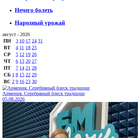
Нечего болеть
Народный урожай
август - 2026
ПН
3
10
17
24
31
ВТ
4
11
18
25
СР
5
12
19
26
ЧТ
6
13
20
27
ПТ
7
14
21
28
СБ
1
8
15
22
29
ВС
2
9
16
23
30
Армения. Серебряный блеск традиции
05.08.2026