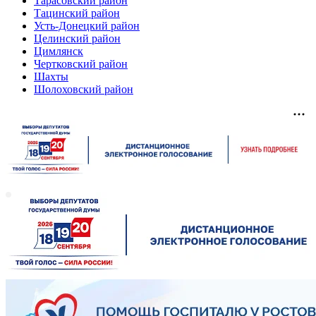
Тарасовский район
Тацинский район
Усть-Донецкий район
Целинский район
Цимлянск
Чертковский район
Шахты
Шолоховский район