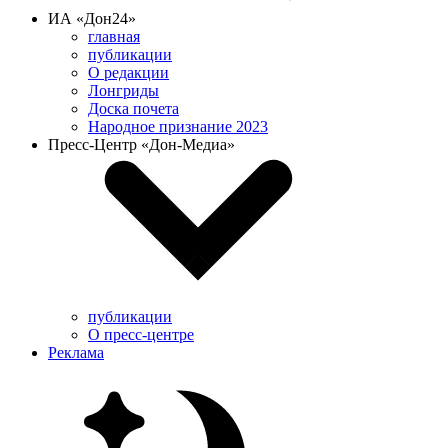
ИА «Дон24»
главная
публикации
О редакции
Лонгриды
Доска почета
Народное признание 2023
Пресс-Центр «Дон-Медиа»
публикации
О пресс-центре
Реклама