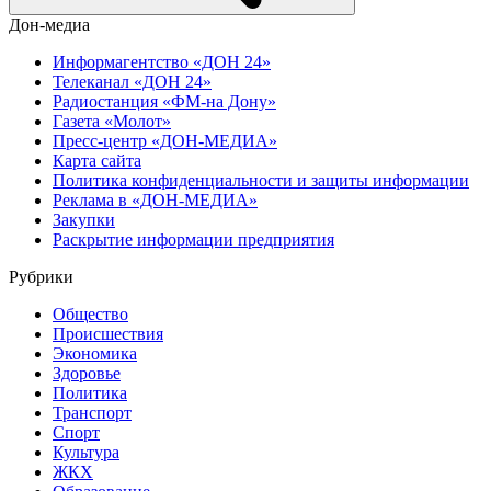
Дон-медиа
Информагентство «ДОН 24»
Телеканал «ДОН 24»
Радиостанция «ФМ-на Дону»
Газета «Молот»
Пресс-центр «ДОН-МЕДИА»
Карта сайта
Политика конфиденциальности и защиты информации
Реклама в «ДОН-МЕДИА»
Закупки
Раскрытие информации предприятия
Рубрики
Общество
Происшествия
Экономика
Здоровье
Политика
Транспорт
Спорт
Культура
ЖКХ