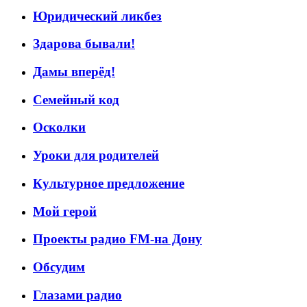
Юридический ликбез
Здарова бывали!
Дамы вперёд!
Семейный код
Осколки
Уроки для родителей
Культурное предложение
Мой герой
Проекты радио FM-на Дону
Обсудим
Глазами радио