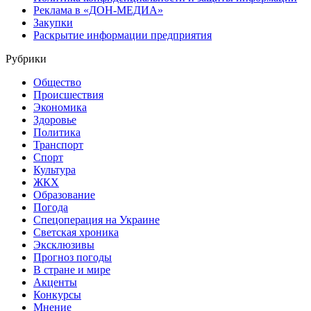
Реклама в «ДОН-МЕДИА»
Закупки
Раскрытие информации предприятия
Рубрики
Общество
Происшествия
Экономика
Здоровье
Политика
Транспорт
Спорт
Культура
ЖКХ
Образование
Погода
Спецоперация на Украине
Светская хроника
Эксклюзивы
Прогноз погоды
В стране и мире
Акценты
Конкурсы
Мнение