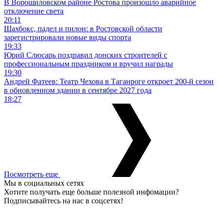
В Ворошиловском районе Ростова произошло аварийное
отключение света
20:11
Шахбокс, падел и пилон: в Ростовской области
зарегистрировали новые виды спорта
19:33
Юрий Слюсарь поздравил донских строителей с
профессиональным праздником и вручил награды
19:30
Андрей Фатеев: Театр Чехова в Таганроге откроет 200-й сезон
в обновленном здании в сентябре 2027 года
18:27
Посмотреть еще
Мы в социальных сетях
Хотите получать еще больше полезной инфомации?
Подписывайтесь на нас в соцсетях!