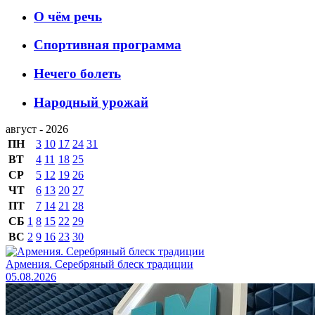
О чём речь
Спортивная программа
Нечего болеть
Народный урожай
август - 2026
ПН
3
10
17
24
31
ВТ
4
11
18
25
СР
5
12
19
26
ЧТ
6
13
20
27
ПТ
7
14
21
28
СБ
1
8
15
22
29
ВС
2
9
16
23
30
Армения. Серебряный блеск традиции
05.08.2026