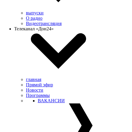
выпуски
О радио
Видеотрансляция
Телеканал «Дон24»
главная
Прямой эфир
Новости
Программы
ВАКАНСИИ