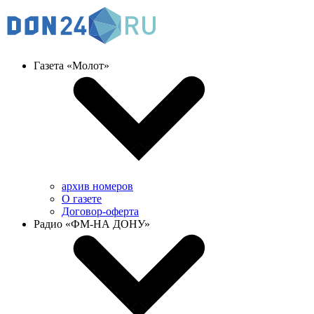
Газета «Молот»
архив номеров
О газете
Договор-оферта
Радио «ФМ-НА ДОНУ»