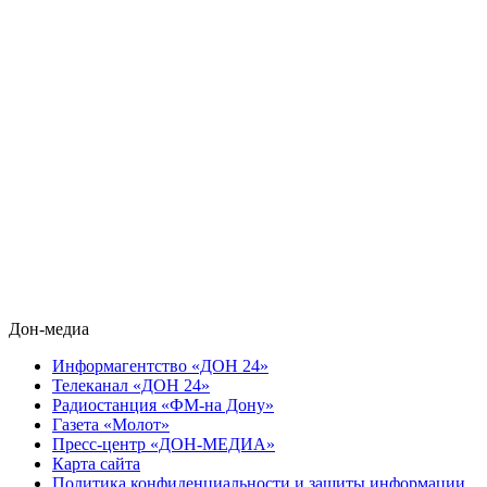
Дон-медиа
Информагентство «ДОН 24»
Телеканал «ДОН 24»
Радиостанция «ФМ-на Дону»
Газета «Молот»
Пресс-центр «ДОН-МЕДИА»
Карта сайта
Политика конфиденциальности и защиты информации