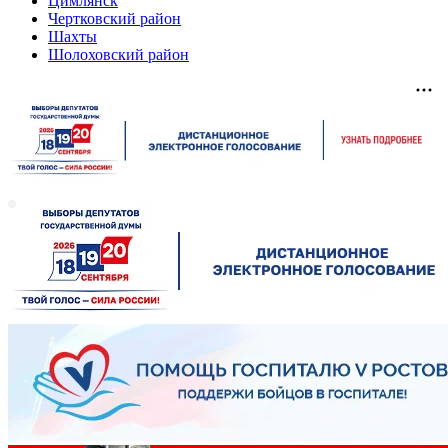
Цимлянск
Чертковский район
Шахты
Шолоховский район