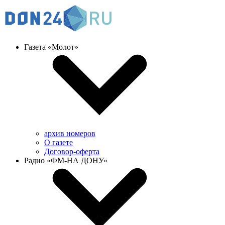
Газета «Молот»
архив номеров
О газете
Договор-оферта
Радио «ФМ-НА ДОНУ»