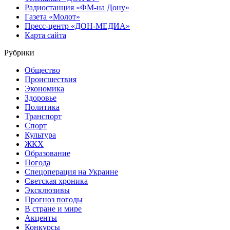
Радиостанция «ФМ-на Дону»
Газета «Молот»
Пресс-центр «ДОН-МЕДИА»
Карта сайта
Рубрики
Общество
Происшествия
Экономика
Здоровье
Политика
Транспорт
Спорт
Культура
ЖКХ
Образование
Погода
Спецоперация на Украине
Светская хроника
Эксклюзивы
Прогноз погоды
В стране и мире
Акценты
Конкурсы