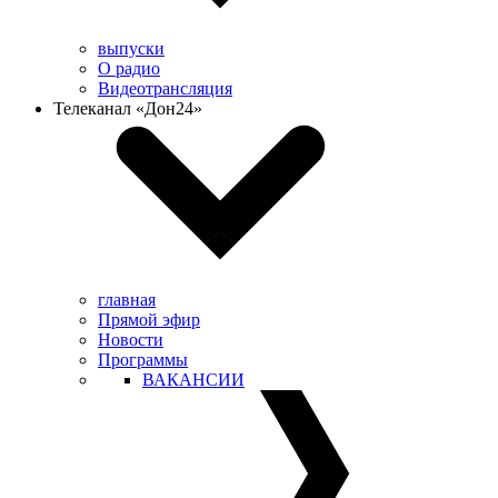
выпуски
О радио
Видеотрансляция
Телеканал «Дон24»
главная
Прямой эфир
Новости
Программы
ВАКАНСИИ