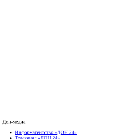
Дон-медиа
Информагентство «ДОН 24»
Телеканал «ДОН 24»