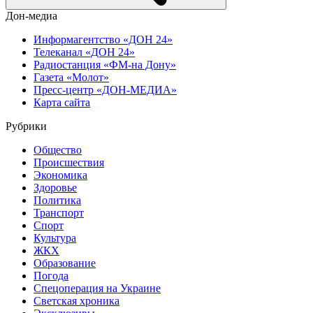
Дон-медиа
Информагентство «ДОН 24»
Телеканал «ДОН 24»
Радиостанция «ФМ-на Дону»
Газета «Молот»
Пресс-центр «ДОН-МЕДИА»
Карта сайта
Рубрики
Общество
Происшествия
Экономика
Здоровье
Политика
Транспорт
Спорт
Культура
ЖКХ
Образование
Погода
Спецоперация на Украине
Светская хроника