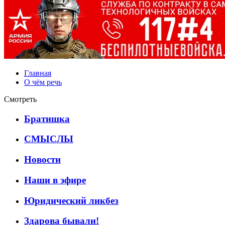
Главная
О чём речь
Смотреть
Братишка
СМЫСЛЫ
Новости
Наши в эфире
Юридический ликбез
Здарова бывали!