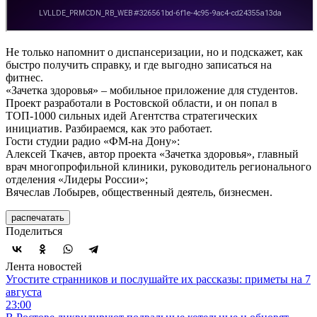
Не только напомнит о диспансеризации, но и подскажет, как
быстро получить справку, и где выгодно записаться на
фитнес.
«Зачетка здоровья» – мобильное приложение для студентов.
Проект разработали в Ростовской области, и он попал в
ТОП-1000 сильных идей Агентства стратегических
инициатив. Разбираемся, как это работает.
Гости студии радио «ФМ-на Дону»:
Алексей Ткачев, автор проекта «Зачетка здоровья», главный
врач многопрофильной клиники, руководитель регионального
отделения «Лидеры России»;
Вячеслав Лобырев, общественный деятель, бизнесмен.
распечатать
Поделиться
Лента новостей
Угостите странников и послушайте их рассказы: приметы на 7
августа
23:00