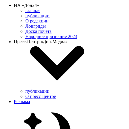
ИА «Дон24»
главная
публикации
О редакции
Лонгриды
Доска почета
Народное признание 2023
Пресс-Центр «Дон-Медиа»
публикации
О пресс-центре
Реклама