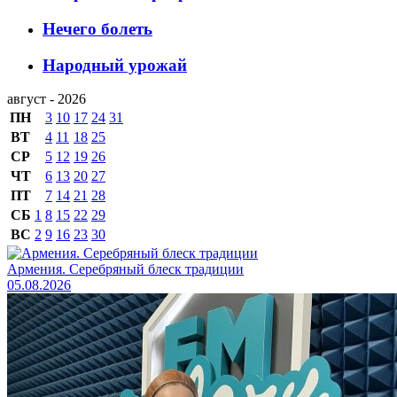
Нечего болеть
Народный урожай
август - 2026
ПН
3
10
17
24
31
ВТ
4
11
18
25
СР
5
12
19
26
ЧТ
6
13
20
27
ПТ
7
14
21
28
СБ
1
8
15
22
29
ВС
2
9
16
23
30
Армения. Серебряный блеск традиции
05.08.2026