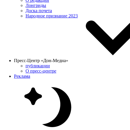
О редакции
Лонгриды
Доска почета
Народное признание 2023
Пресс-Центр «Дон-Медиа»
публикации
О пресс-центре
Реклама