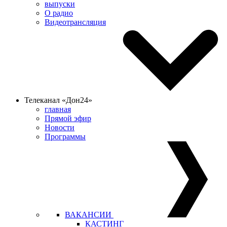
выпуски
О радио
Видеотрансляция
Телеканал «Дон24»
главная
Прямой эфир
Новости
Программы
ВАКАНСИИ
КАСТИНГ