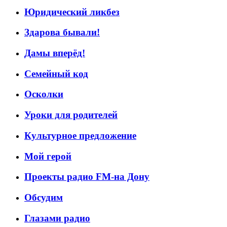
Юридический ликбез
Здарова бывали!
Дамы вперёд!
Семейный код
Осколки
Уроки для родителей
Культурное предложение
Мой герой
Проекты радио FM-на Дону
Обсудим
Глазами радио