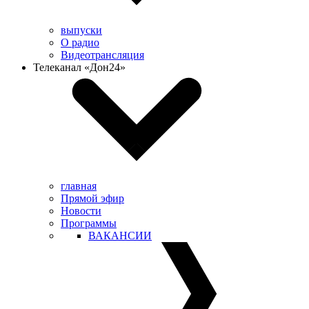
выпуски
О радио
Видеотрансляция
Телеканал «Дон24»
главная
Прямой эфир
Новости
Программы
ВАКАНСИИ