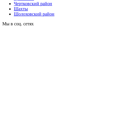
Чертковский район
Шахты
Шолоховский район
Мы в соц. сетях