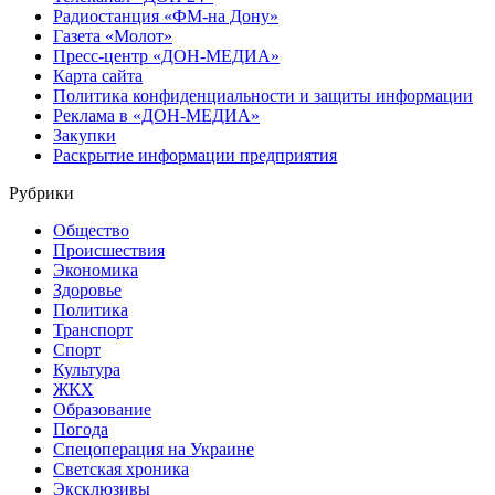
Радиостанция «ФМ-на Дону»
Газета «Молот»
Пресс-центр «ДОН-МЕДИА»
Карта сайта
Политика конфиденциальности и защиты информации
Реклама в «ДОН-МЕДИА»
Закупки
Раскрытие информации предприятия
Рубрики
Общество
Происшествия
Экономика
Здоровье
Политика
Транспорт
Спорт
Культура
ЖКХ
Образование
Погода
Спецоперация на Украине
Светская хроника
Эксклюзивы