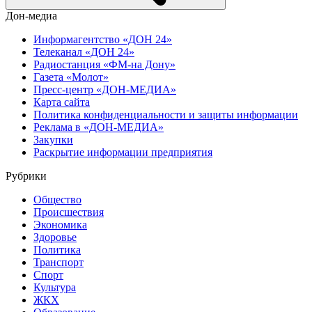
Дон-медиа
Информагентство «ДОН 24»
Телеканал «ДОН 24»
Радиостанция «ФМ-на Дону»
Газета «Молот»
Пресс-центр «ДОН-МЕДИА»
Карта сайта
Политика конфиденциальности и защиты информации
Реклама в «ДОН-МЕДИА»
Закупки
Раскрытие информации предприятия
Рубрики
Общество
Происшествия
Экономика
Здоровье
Политика
Транспорт
Спорт
Культура
ЖКХ