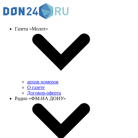
Газета «Молот»
архив номеров
О газете
Договор-оферта
Радио «ФМ-НА ДОНУ»