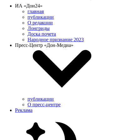
ИА «Дон24»
главная
публикации
О редакции
Лонгриды
Доска почета
Народное признание 2023
Пресс-Центр «Дон-Медиа»
публикации
О пресс-центре
Реклама