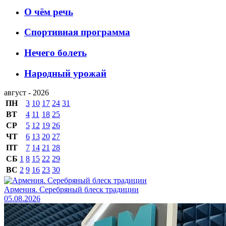
О чём речь
Спортивная программа
Нечего болеть
Народный урожай
август - 2026
ПН
3
10
17
24
31
ВТ
4
11
18
25
СР
5
12
19
26
ЧТ
6
13
20
27
ПТ
7
14
21
28
СБ
1
8
15
22
29
ВС
2
9
16
23
30
Армения. Серебряный блеск традиции
05.08.2026