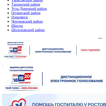
Тарасовский район
Тацинский район
Усть-Донецкий район
Целинский район
Цимлянск
Чертковский район
Шахты
Шолоховский район