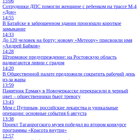
15:06
Сотрудники ДПС помогли женщине с ребенком на трассе М-4
«Дон»
14:55
В Батайске в заброшенном здании произошло короткое
замыкание
14:33
До 120 человек на борту: новому «Метеору» присвоили имя
«Андрей Байков»
14:28
Штормовое предупреждение: на Ростовскую область
надвигаются ливни с градом
14:20
В Общественной палате предложили сократить рабочий день
из-за жары
13:59
Памятник Ермаку в Новочеркасске перекрасили в черный
цвет – общественники бьют тревогу
13:43
Мем с Путиным, российские лекарства и уникальные
операции: основные события 6 августа
13:38
Проект Таганрогского музея победил во втором конкурсе
программы «Красота внутри»
12:57