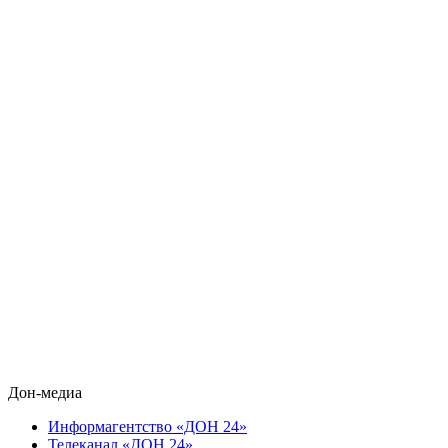
Дон-медиа
Информагентство «ДОН 24»
Телеканал «ДОН 24»