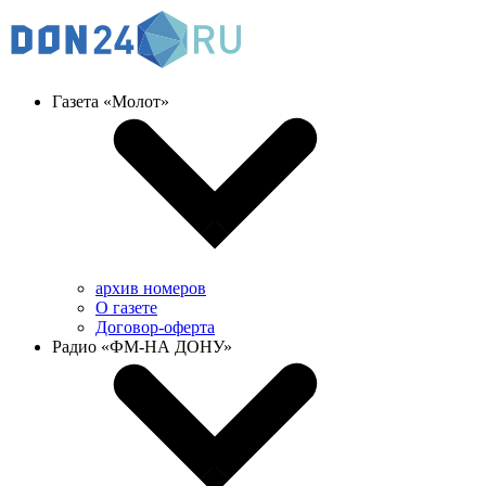
Газета «Молот»
архив номеров
О газете
Договор-оферта
Радио «ФМ-НА ДОНУ»