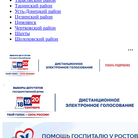
Тарасовский район
Тацинский район
Усть-Донецкий район
Целинский район
Цимлянск
Чертковский район
Шахты
Шолоховский район