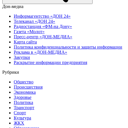
Дон-медиа
Информагентство «ДОН 24»
Телеканал «ДОН 24»
Радиостанция «ФМ-на Дону»
Газета «Молот»
Пресс-центр «ДОН-МЕДИА»
Карта сайта
Политика конфиденциальности и защиты информации
Реклама в «ДОН-МЕДИА»
Закупки
Раскрытие информации предприятия
Рубрики
Общество
Происшествия
Экономика
Здоровье
Политика
Транспорт
Спорт
Культура
ЖКХ