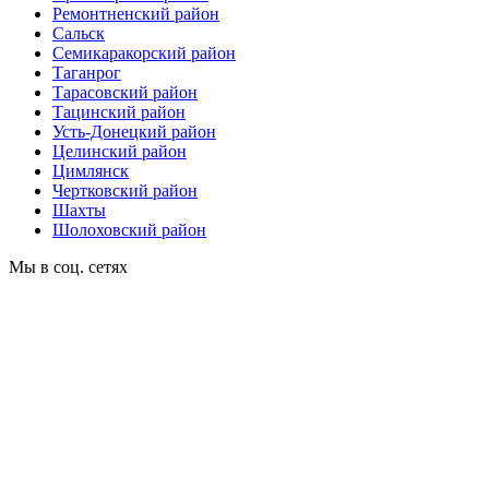
Ремонтненский район
Сальск
Семикаракорский район
Таганрог
Тарасовский район
Тацинский район
Усть-Донецкий район
Целинский район
Цимлянск
Чертковский район
Шахты
Шолоховский район
Мы в соц. сетях