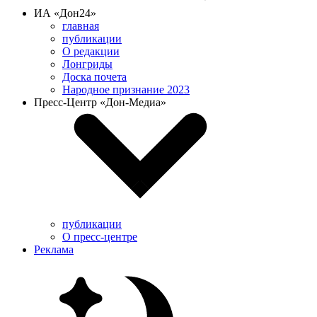
ИА «Дон24»
главная
публикации
О редакции
Лонгриды
Доска почета
Народное признание 2023
Пресс-Центр «Дон-Медиа»
публикации
О пресс-центре
Реклама