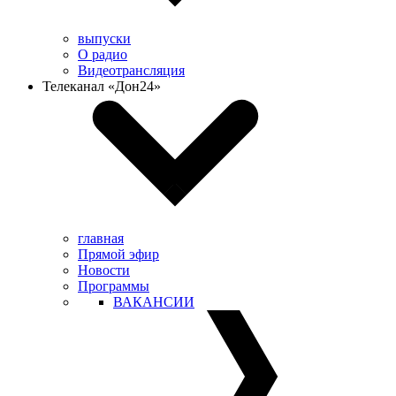
выпуски
О радио
Видеотрансляция
Телеканал «Дон24»
главная
Прямой эфир
Новости
Программы
ВАКАНСИИ