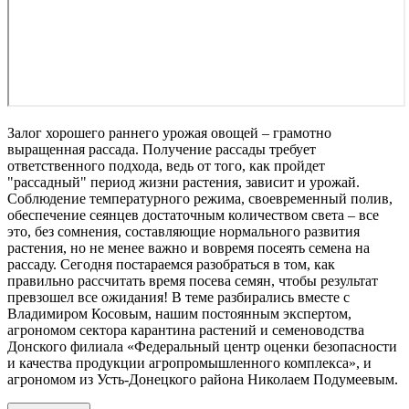
Залог хорошего раннего урожая овощей – грамотно
выращенная рассада. Получение рассады требует
ответственного подхода, ведь от того, как пройдет
"рассадный" период жизни растения, зависит и урожай.
Соблюдение температурного режима, своевременный полив,
обеспечение сеянцев достаточным количеством света – все
это, без сомнения, составляющие нормального развития
растения, но не менее важно и вовремя посеять семена на
рассаду. Сегодня постараемся разобраться в том, как
правильно рассчитать время посева семян, чтобы результат
превзошел все ожидания! В теме разбирались вместе с
Владимиром Косовым, нашим постоянным экспертом,
агрономом сектора карантина растений и семеноводства
Донского филиала «Федеральный центр оценки безопасности
и качества продукции агропромышленного комплекса», и
агрономом из Усть-Донецкого района Николаем Подумеевым.