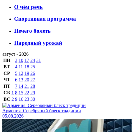
О чём речь
Спортивная программа
Нечего болеть
Народный урожай
август - 2026
ПН
3
10
17
24
31
ВТ
4
11
18
25
СР
5
12
19
26
ЧТ
6
13
20
27
ПТ
7
14
21
28
СБ
1
8
15
22
29
ВС
2
9
16
23
30
Армения. Серебряный блеск традиции
05.08.2026