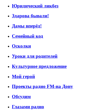
Юридический ликбез
Здарова бывали!
Дамы вперёд!
Семейный код
Осколки
Уроки для родителей
Культурное предложение
Мой герой
Проекты радио FM-на Дону
Обсудим
Глазами радио