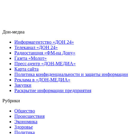
Дон-медиа
Информагентство «ДОН 24»
Телеканал «ДОН 24»
Радиостанция «ФМ-на Дону»
Газета «Молот»
Пресс-центр «ДОН-МЕДИА»
Карта сайта
Политика конфиденциальности и защиты информации
Реклама в «ДОН-МЕДИА»
Закупки
Раскрытие информации предприятия
Рубрики
Общество
Происшествия
Экономика
Здоровье
Политика