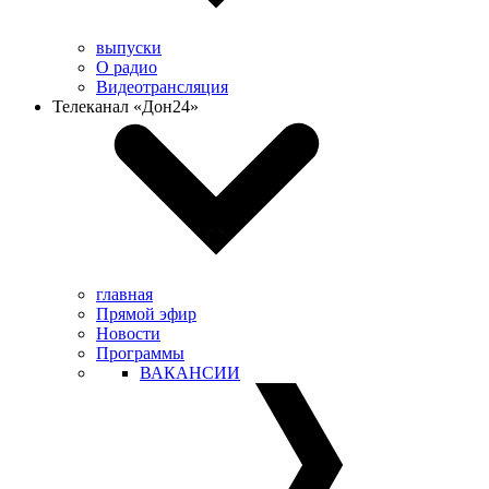
выпуски
О радио
Видеотрансляция
Телеканал «Дон24»
главная
Прямой эфир
Новости
Программы
ВАКАНСИИ