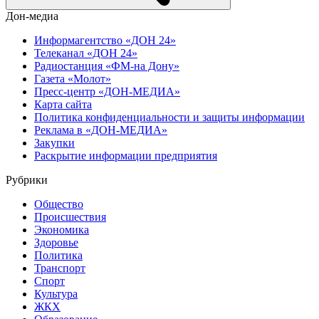
Дон-медиа
Информагентство «ДОН 24»
Телеканал «ДОН 24»
Радиостанция «ФМ-на Дону»
Газета «Молот»
Пресс-центр «ДОН-МЕДИА»
Карта сайта
Политика конфиденциальности и защиты информации
Реклама в «ДОН-МЕДИА»
Закупки
Раскрытие информации предприятия
Рубрики
Общество
Происшествия
Экономика
Здоровье
Политика
Транспорт
Спорт
Культура
ЖКХ