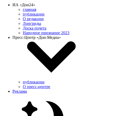
ИА «Дон24»
главная
публикации
О редакции
Лонгриды
Доска почета
Народное признание 2023
Пресс-Центр «Дон-Медиа»
публикации
О пресс-центре
Реклама