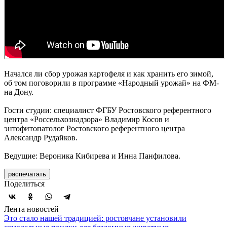
Начался ли сбор урожая картофеля и как хранить его зимой,
об том поговорили в программе «Народный урожай» на ФМ-
на Дону.
Гости студии: специалист ФГБУ Ростовского референтного
центра «Россельхознадзора» Владимир Косов и
энтофитопатолог Ростовского референтного центра
Александр Рудайков.
Ведущие: Вероника Кибирева и Инна Панфилова.
распечатать
Поделиться
Лента новостей
Это стало нашей традицией: ростовчане установили