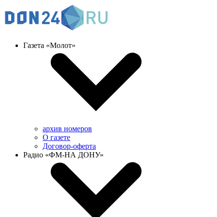
Газета «Молот»
архив номеров
О газете
Договор-оферта
Радио «ФМ-НА ДОНУ»