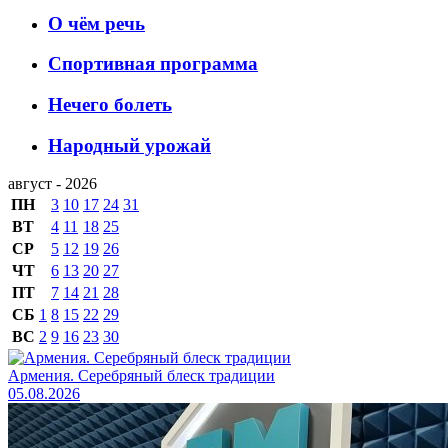
О чём речь
Спортивная программа
Нечего болеть
Народный урожай
август - 2026
ПН
3
10
17
24
31
ВТ
4
11
18
25
СР
5
12
19
26
ЧТ
6
13
20
27
ПТ
7
14
21
28
СБ
1
8
15
22
29
ВС
2
9
16
23
30
Армения. Серебряный блеск традиции
05.08.2026