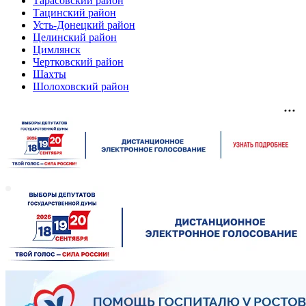
Тарасовский район
Тацинский район
Усть-Донецкий район
Целинский район
Цимлянск
Чертковский район
Шахты
Шолоховский район