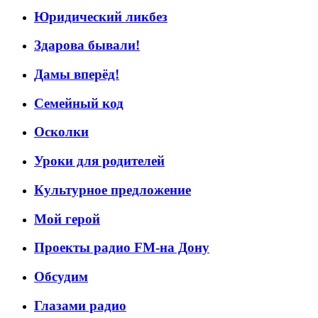
Юридический ликбез
Здарова бывали!
Дамы вперёд!
Семейный код
Осколки
Уроки для родителей
Культурное предложение
Мой герой
Проекты радио FM-на Дону
Обсудим
Глазами радио