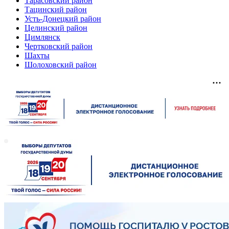
Тарасовский район
Тацинский район
Усть-Донецкий район
Целинский район
Цимлянск
Чертковский район
Шахты
Шолоховский район