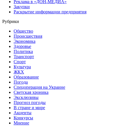
Реклама в «ДОН-МЕДИА»
Закупки
Раскрытие информации предприятия
Рубрики
Общество
Происшествия
Экономика
Здоровье
Политика
Транспорт
Спорт
Культура
ЖКХ
Образование
Погода
Спецоперация на Украине
Светская хроника
Эксклюзивы
Прогноз погоды
В стране и мире
Акценты
Конкурсы
Мнение