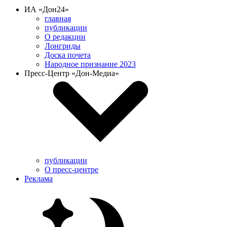
ИА «Дон24»
главная
публикации
О редакции
Лонгриды
Доска почета
Народное признание 2023
Пресс-Центр «Дон-Медиа»
публикации
О пресс-центре
Реклама