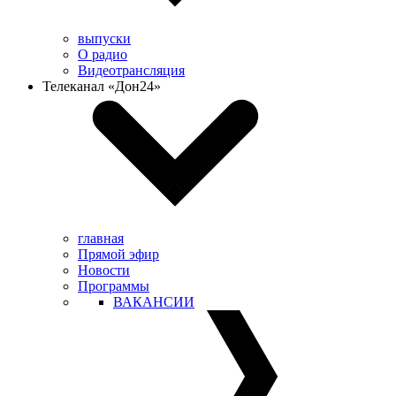
выпуски
О радио
Видеотрансляция
Телеканал «Дон24»
главная
Прямой эфир
Новости
Программы
ВАКАНСИИ