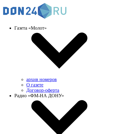
Газета «Молот»
архив номеров
О газете
Договор-оферта
Радио «ФМ-НА ДОНУ»