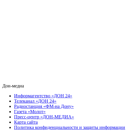
Дон-медиа
Информагентство «ДОН 24»
Телеканал «ДОН 24»
Радиостанция «ФМ-на Дону»
Газета «Молот»
Пресс-центр «ДОН-МЕДИА»
Карта сайта
Политика конфиденциальности и защиты информации