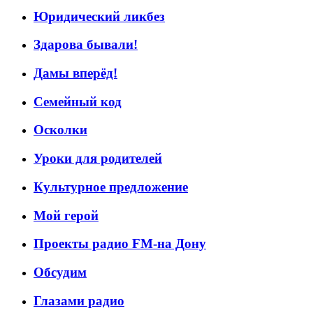
Юридический ликбез
Здарова бывали!
Дамы вперёд!
Семейный код
Осколки
Уроки для родителей
Культурное предложение
Мой герой
Проекты радио FM-на Дону
Обсудим
Глазами радио