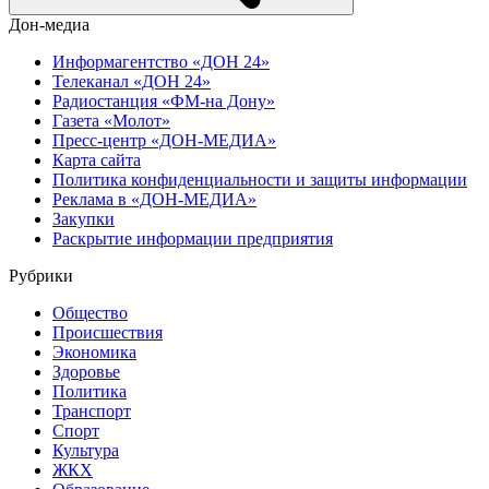
Дон-медиа
Информагентство «ДОН 24»
Телеканал «ДОН 24»
Радиостанция «ФМ-на Дону»
Газета «Молот»
Пресс-центр «ДОН-МЕДИА»
Карта сайта
Политика конфиденциальности и защиты информации
Реклама в «ДОН-МЕДИА»
Закупки
Раскрытие информации предприятия
Рубрики
Общество
Происшествия
Экономика
Здоровье
Политика
Транспорт
Спорт
Культура
ЖКХ