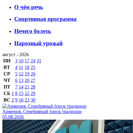
О чём речь
Спортивная программа
Нечего болеть
Народный урожай
август - 2026
ПН
3
10
17
24
31
ВТ
4
11
18
25
СР
5
12
19
26
ЧТ
6
13
20
27
ПТ
7
14
21
28
СБ
1
8
15
22
29
ВС
2
9
16
23
30
Армения. Серебряный блеск традиции
05.08.2026