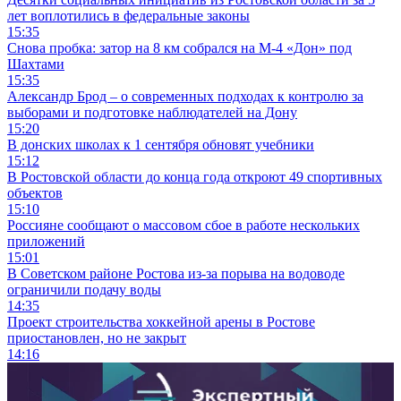
лет воплотились в федеральные законы
15:35
Снова пробка: затор на 8 км собрался на М-4 «Дон» под
Шахтами
15:35
Александр Брод – о современных подходах к контролю за
выборами и подготовке наблюдателей на Дону
15:20
В донских школах к 1 сентября обновят учебники
15:12
В Ростовской области до конца года откроют 49 спортивных
объектов
15:10
Россияне сообщают о массовом сбое в работе нескольких
приложений
15:01
В Советском районе Ростова из-за порыва на водоводе
ограничили подачу воды
14:35
Проект строительства хоккейной арены в Ростове
приостановлен, но не закрыт
14:16