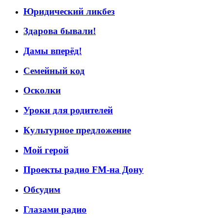
Юридический ликбез
Здарова бывали!
Дамы вперёд!
Семейный код
Осколки
Уроки для родителей
Культурное предложение
Мой герой
Проекты радио FM-на Дону
Обсудим
Глазами радио