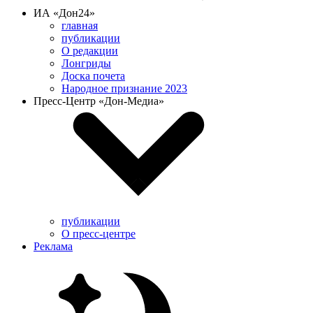
ИА «Дон24»
главная
публикации
О редакции
Лонгриды
Доска почета
Народное признание 2023
Пресс-Центр «Дон-Медиа»
публикации
О пресс-центре
Реклама