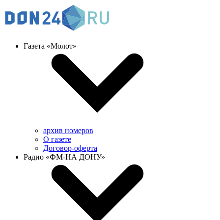
Газета «Молот»
архив номеров
О газете
Договор-оферта
Радио «ФМ-НА ДОНУ»