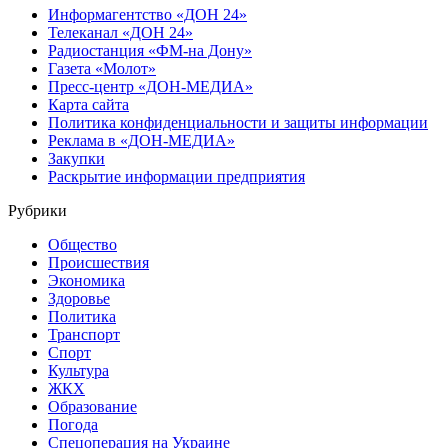
Информагентство «ДОН 24»
Телеканал «ДОН 24»
Радиостанция «ФМ-на Дону»
Газета «Молот»
Пресс-центр «ДОН-МЕДИА»
Карта сайта
Политика конфиденциальности и защиты информации
Реклама в «ДОН-МЕДИА»
Закупки
Раскрытие информации предприятия
Рубрики
Общество
Происшествия
Экономика
Здоровье
Политика
Транспорт
Спорт
Культура
ЖКХ
Образование
Погода
Спецоперация на Украине