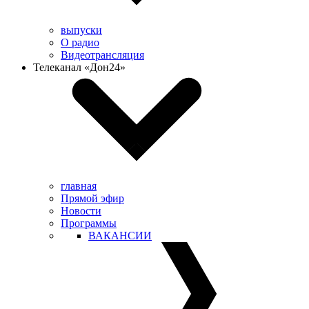
выпуски
О радио
Видеотрансляция
Телеканал «Дон24»
главная
Прямой эфир
Новости
Программы
ВАКАНСИИ