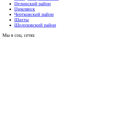
Целинский район
Цимлянск
Чертковский район
Шахты
Шолоховский район
Мы в соц. сетях