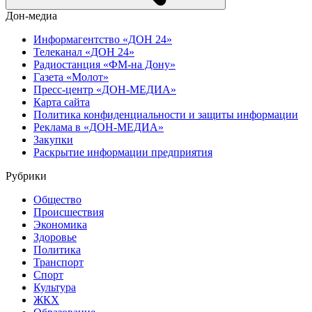
Дон-медиа
Информагентство «ДОН 24»
Телеканал «ДОН 24»
Радиостанция «ФМ-на Дону»
Газета «Молот»
Пресс-центр «ДОН-МЕДИА»
Карта сайта
Политика конфиденциальности и защиты информации
Реклама в «ДОН-МЕДИА»
Закупки
Раскрытие информации предприятия
Рубрики
Общество
Происшествия
Экономика
Здоровье
Политика
Транспорт
Спорт
Культура
ЖКХ