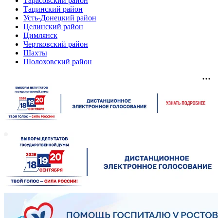
Тарасовский район
Тацинский район
Усть-Донецкий район
Целинский район
Цимлянск
Чертковский район
Шахты
Шолоховский район