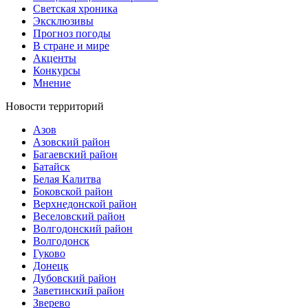
Светская хроника
Эксклюзивы
Прогноз погоды
В стране и мире
Акценты
Конкурсы
Мнение
Новости территорий
Азов
Азовский район
Багаевский район
Батайск
Белая Калитва
Боковской район
Верхнедонской район
Веселовский район
Волгодонский район
Волгодонск
Гуково
Донецк
Дубовский район
Заветинский район
Зверево