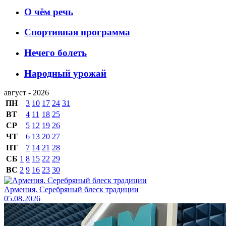
О чём речь
Спортивная программа
Нечего болеть
Народный урожай
август - 2026
ПН
3
10
17
24
31
ВТ
4
11
18
25
СР
5
12
19
26
ЧТ
6
13
20
27
ПТ
7
14
21
28
СБ
1
8
15
22
29
ВС
2
9
16
23
30
Армения. Серебряный блеск традиции
05.08.2026