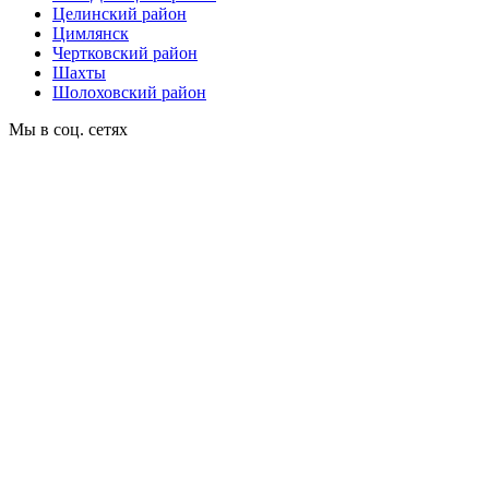
Целинский район
Цимлянск
Чертковский район
Шахты
Шолоховский район
Мы в соц. сетях