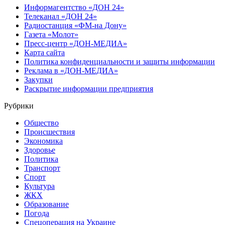
Информагентство «ДОН 24»
Телеканал «ДОН 24»
Радиостанция «ФМ-на Дону»
Газета «Молот»
Пресс-центр «ДОН-МЕДИА»
Карта сайта
Политика конфиденциальности и защиты информации
Реклама в «ДОН-МЕДИА»
Закупки
Раскрытие информации предприятия
Рубрики
Общество
Происшествия
Экономика
Здоровье
Политика
Транспорт
Спорт
Культура
ЖКХ
Образование
Погода
Спецоперация на Украине