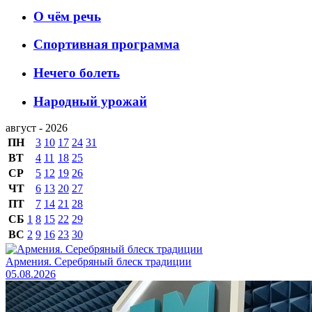
О чём речь
Спортивная программа
Нечего болеть
Народный урожай
август - 2026
ПН
3
10
17
24
31
ВТ
4
11
18
25
СР
5
12
19
26
ЧТ
6
13
20
27
ПТ
7
14
21
28
СБ
1
8
15
22
29
ВС
2
9
16
23
30
Армения. Серебряный блеск традиции
05.08.2026