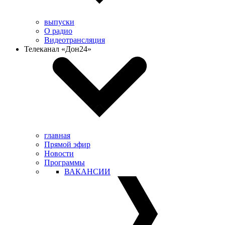
выпуски
О радио
Видеотрансляция
Телеканал «Дон24»
главная
Прямой эфир
Новости
Программы
ВАКАНСИИ