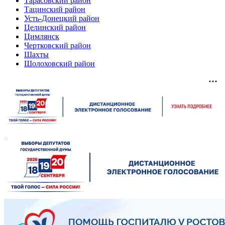
Тарасовский район
Тацинский район
Усть-Донецкий район
Целинский район
Цимлянск
Чертковский район
Шахты
Шолоховский район