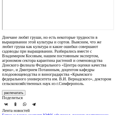
Дончане любят груши, но есть некоторые трудности в
выращивании этой культуры и сортов. Выясним, что же
любит груша как культура и какие ошибки совершают
садоводы при выращивании. Разбирались вместе с
Владимиром Косовым, нашим постоянным экспертом,
агрономом сектора карантина растений и семеноводства
Донского филиала Федерального «Центра оценки качества
зерна», и Дмитрием Потаниным, доцентом кафедры
плодоовощеводства и виноградарства «Крымского
федерального университета им. В.И. Вернадского», доктором
сельскохозяйственных наук из г.Симферополь.
распечатать
Поделиться
Лента новостей