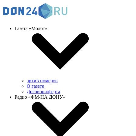
Газета «Молот»
архив номеров
О газете
Договор-оферта
Радио «ФМ-НА ДОНУ»