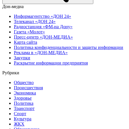
Дон-медиа
Информагентство «ДОН 24»
Телеканал «ДОН 24»
Радиостанция «ФМ-на Дону»
Газета «Молот»
Пресс-центр «ДОН-МЕДИА»
Карта сайта
Политика конфиденциальности и защиты информации
Реклама в «ДОН-МЕДИА»
Закупки
Раскрытие информации предприятия
Рубрики
Общество
Происшествия
Экономика
Здоровье
Политика
Транспорт
Спорт
Культура
ЖКХ