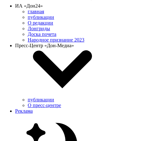
ИА «Дон24»
главная
публикации
О редакции
Лонгриды
Доска почета
Народное признание 2023
Пресс-Центр «Дон-Медиа»
публикации
О пресс-центре
Реклама