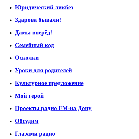
Юридический ликбез
Здарова бывали!
Дамы вперёд!
Семейный код
Осколки
Уроки для родителей
Культурное предложение
Мой герой
Проекты радио FM-на Дону
Обсудим
Глазами радио