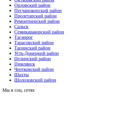
Орловский район
Песчанокопский район
Пролетарский район
Ремонтненский район
Сальск
Семикаракорский район
Таганрог
Тарасовский район
Тацинский район
Усть-Донецкий район
Целинский район
Цимлянск
Чертковский район
Шахты
Шолоховский район
Мы в соц. сетях