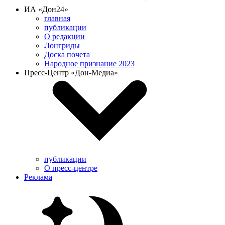
ИА «Дон24»
главная
публикации
О редакции
Лонгриды
Доска почета
Народное признание 2023
Пресс-Центр «Дон-Медиа»
публикации
О пресс-центре
Реклама