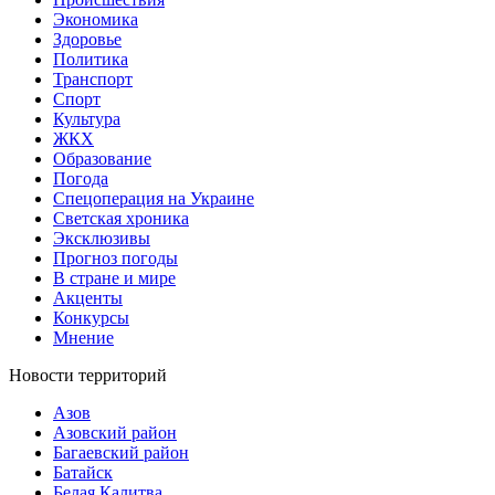
Экономика
Здоровье
Политика
Транспорт
Спорт
Культура
ЖКХ
Образование
Погода
Спецоперация на Украине
Светская хроника
Эксклюзивы
Прогноз погоды
В стране и мире
Акценты
Конкурсы
Мнение
Новости территорий
Азов
Азовский район
Багаевский район
Батайск
Белая Калитва