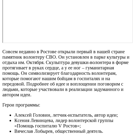
Совсем недавно в Ростове открыли первый в нашей стране
памятник волонтеру СВО. Он установлен в парке культуры и
отдыха им. Октября. Скульптура девушки-волонтера в форме
протягивает в руках сердце, а у ее ног – гуманитарная
помощь. Он символизирует благодарность волонтерам,
которые помогают нашим бойцам в госпиталях и на
передовой. Подробнее об идее и воплощении поговорим с
людьми, которые участвовали в реализации задуманного и
автором идеи.
Герои программы:
Алексей Головин, летчик-испытатель, автор идеи;
Ксения Левинцева, лидер волонтерской группы
«Помощь госпиталю V Ростов»;
Вячеслав Лобырев, общественный деятель.