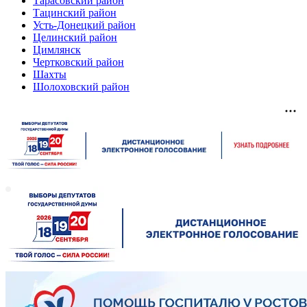
Тарасовский район
Тацинский район
Усть-Донецкий район
Целинский район
Цимлянск
Чертковский район
Шахты
Шолоховский район