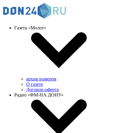
Газета «Молот»
архив номеров
О газете
Договор-оферта
Радио «ФМ-НА ДОНУ»