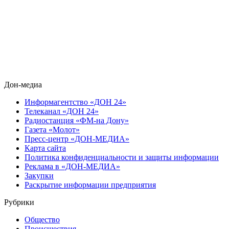
Дон-медиа
Информагентство «ДОН 24»
Телеканал «ДОН 24»
Радиостанция «ФМ-на Дону»
Газета «Молот»
Пресс-центр «ДОН-МЕДИА»
Карта сайта
Политика конфиденциальности и защиты информации
Реклама в «ДОН-МЕДИА»
Закупки
Раскрытие информации предприятия
Рубрики
Общество
Происшествия