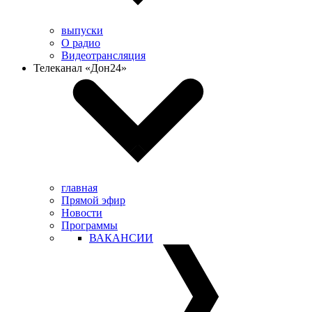
выпуски
О радио
Видеотрансляция
Телеканал «Дон24»
главная
Прямой эфир
Новости
Программы
ВАКАНСИИ