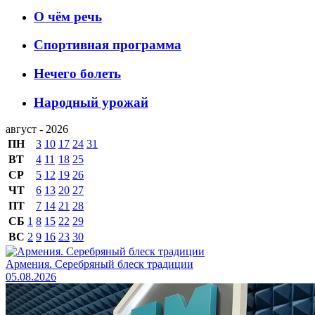
О чём речь
Спортивная программа
Нечего болеть
Народный урожай
август - 2026
ПН
3
10
17
24
31
ВТ
4
11
18
25
СР
5
12
19
26
ЧТ
6
13
20
27
ПТ
7
14
21
28
СБ
1
8
15
22
29
ВС
2
9
16
23
30
Армения. Серебряный блеск традиции
05.08.2026