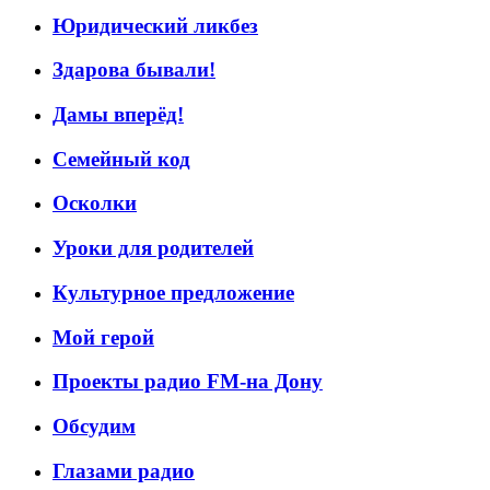
Юридический ликбез
Здарова бывали!
Дамы вперёд!
Семейный код
Осколки
Уроки для родителей
Культурное предложение
Мой герой
Проекты радио FM-на Дону
Обсудим
Глазами радио