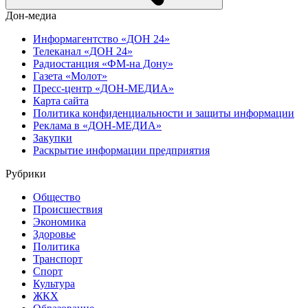
Дон-медиа
Информагентство «ДОН 24»
Телеканал «ДОН 24»
Радиостанция «ФМ-на Дону»
Газета «Молот»
Пресс-центр «ДОН-МЕДИА»
Карта сайта
Политика конфиденциальности и защиты информации
Реклама в «ДОН-МЕДИА»
Закупки
Раскрытие информации предприятия
Рубрики
Общество
Происшествия
Экономика
Здоровье
Политика
Транспорт
Спорт
Культура
ЖКХ