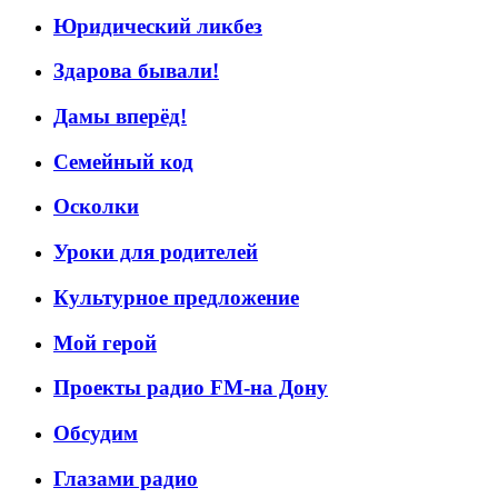
Юридический ликбез
Здарова бывали!
Дамы вперёд!
Семейный код
Осколки
Уроки для родителей
Культурное предложение
Мой герой
Проекты радио FM-на Дону
Обсудим
Глазами радио