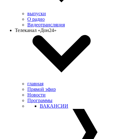
выпуски
О радио
Видеотрансляция
Телеканал «Дон24»
главная
Прямой эфир
Новости
Программы
ВАКАНСИИ