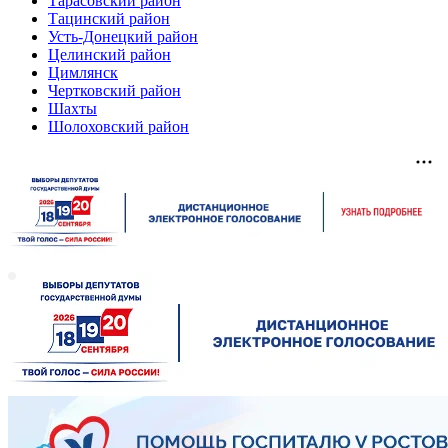
Тарасовский район
Тацинский район
Усть-Донецкий район
Целинский район
Цимлянск
Чертковский район
Шахты
Шолоховский район