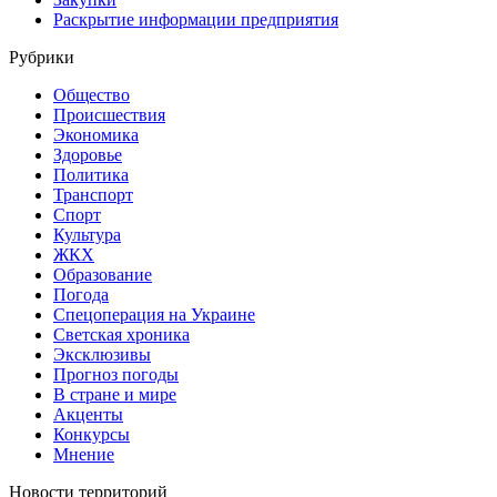
Раскрытие информации предприятия
Рубрики
Общество
Происшествия
Экономика
Здоровье
Политика
Транспорт
Спорт
Культура
ЖКХ
Образование
Погода
Спецоперация на Украине
Светская хроника
Эксклюзивы
Прогноз погоды
В стране и мире
Акценты
Конкурсы
Мнение
Новости территорий