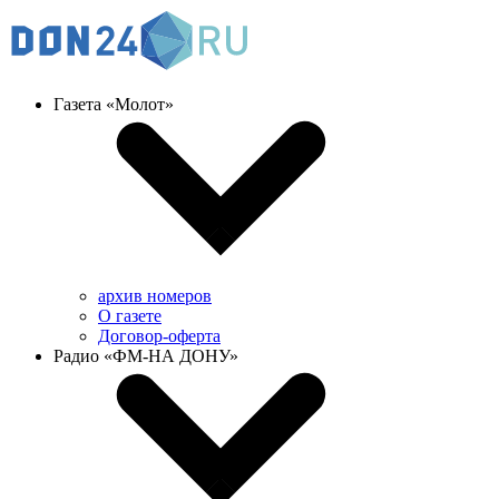
Газета «Молот»
архив номеров
О газете
Договор-оферта
Радио «ФМ-НА ДОНУ»