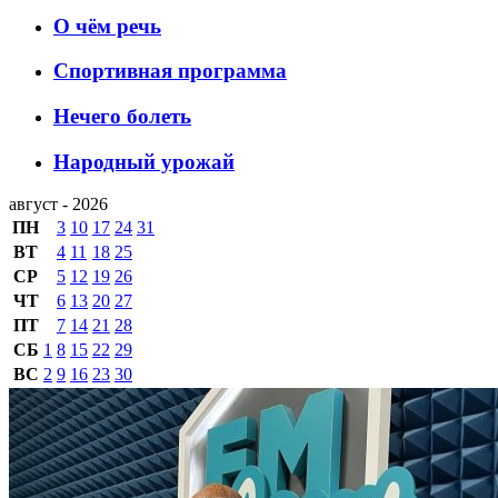
О чём речь
Спортивная программа
Нечего болеть
Народный урожай
август - 2026
ПН
3
10
17
24
31
ВТ
4
11
18
25
СР
5
12
19
26
ЧТ
6
13
20
27
ПТ
7
14
21
28
СБ
1
8
15
22
29
ВС
2
9
16
23
30