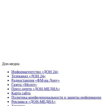
Дон-медиа
Информагентство «ДОН 24»
Телеканал «ДОН 24»
Радиостанция «ФМ-на Дону»
Газета «Молот»
Пресс-центр «ДОН-МЕДИА»
Карта сайта
Политика конфиденциальности и защиты информации
Реклама в «ДОН-МЕДИА»
Закупки