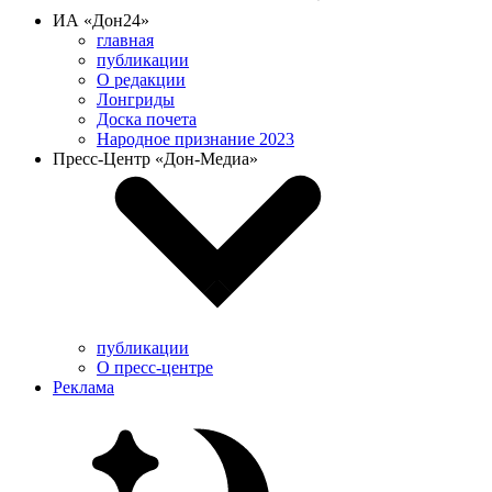
ИА «Дон24»
главная
публикации
О редакции
Лонгриды
Доска почета
Народное признание 2023
Пресс-Центр «Дон-Медиа»
публикации
О пресс-центре
Реклама