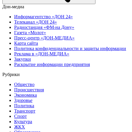
Дон-медиа
Информагентство «ДОН 24»
Телеканал «ДОН 24»
Радиостанция «ФМ-на Дону»
Газета «Молот»
Пресс-центр «ДОН-МЕДИА»
Карта сайта
Политика конфиденциальности и защиты информации
Реклама в «ДОН-МЕДИА»
Закупки
Раскрытие информации предприятия
Рубрики
Общество
Происшествия
Экономика
Здоровье
Политика
Транспорт
Спорт
Культура
ЖКХ