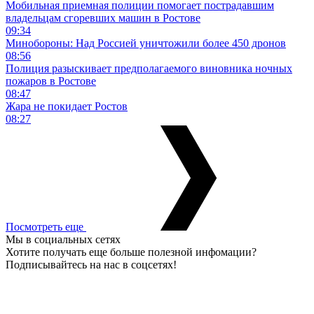
Мобильная приемная полиции помогает пострадавшим
владельцам сгоревших машин в Ростове
09:34
Минобороны: Над Россией уничтожили более 450 дронов
08:56
Полиция разыскивает предполагаемого виновника ночных
пожаров в Ростове
08:47
Жара не покидает Ростов
08:27
Посмотреть еще
Мы в социальных сетях
Хотите получать еще больше полезной инфомации?
Подписывайтесь на нас в соцсетях!