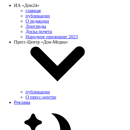
ИА «Дон24»
главная
публикации
О редакции
Лонгриды
Доска почета
Народное признание 2023
Пресс-Центр «Дон-Медиа»
публикации
О пресс-центре
Реклама