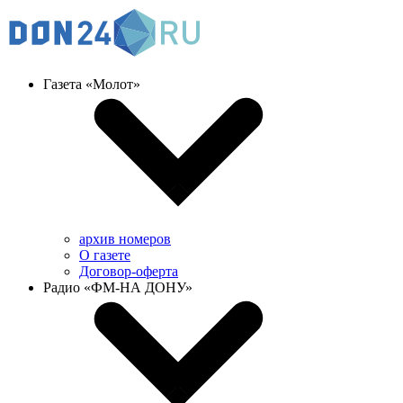
Газета «Молот»
архив номеров
О газете
Договор-оферта
Радио «ФМ-НА ДОНУ»