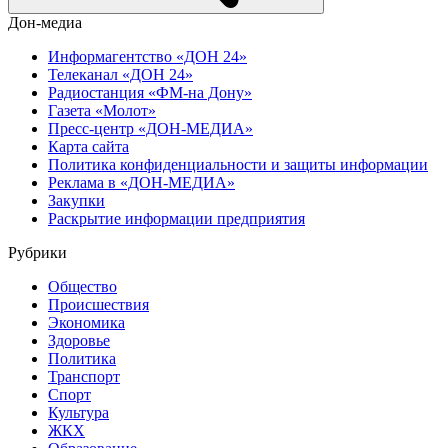
Дон-медиа
Информагентство «ДОН 24»
Телеканал «ДОН 24»
Радиостанция «ФМ-на Дону»
Газета «Молот»
Пресс-центр «ДОН-МЕДИА»
Карта сайта
Политика конфиденциальности и защиты информации
Реклама в «ДОН-МЕДИА»
Закупки
Раскрытие информации предприятия
Рубрики
Общество
Происшествия
Экономика
Здоровье
Политика
Транспорт
Спорт
Культура
ЖКХ