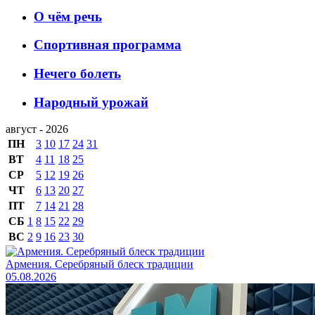
О чём речь
Спортивная программа
Нечего болеть
Народный урожай
август - 2026
ПН
3
10
17
24
31
ВТ
4
11
18
25
СР
5
12
19
26
ЧТ
6
13
20
27
ПТ
7
14
21
28
СБ
1
8
15
22
29
ВС
2
9
16
23
30
Армения. Серебряный блеск традиции
05.08.2026