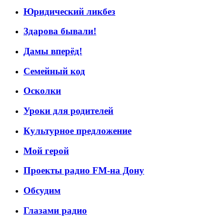
Юридический ликбез
Здарова бывали!
Дамы вперёд!
Семейный код
Осколки
Уроки для родителей
Культурное предложение
Мой герой
Проекты радио FM-на Дону
Обсудим
Глазами радио