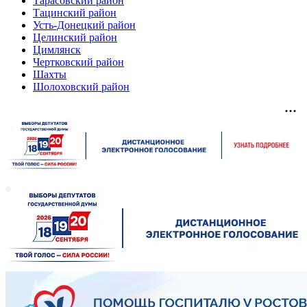
Тарасовский район
Тацинский район
Усть-Донецкий район
Целинский район
Цимлянск
Чертковский район
Шахты
Шолоховский район