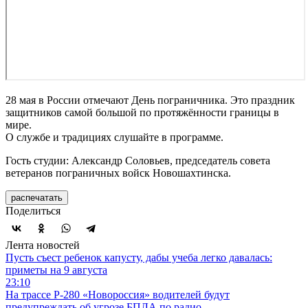
28 мая в России отмечают День пограничника. Это праздник
защитников самой большой по протяжённости границы в
мире.
О службе и традициях слушайте в программе.
Гость студии: Александр Соловьев, председатель совета
ветеранов пограничных войск Новошахтинска.
распечатать
Поделиться
Лента новостей
Пусть съест ребенок капусту, дабы учеба легко давалась:
приметы на 9 августа
23:10
На трассе Р-280 «Новороссия» водителей будут
предупреждать об угрозе БПЛА по радио