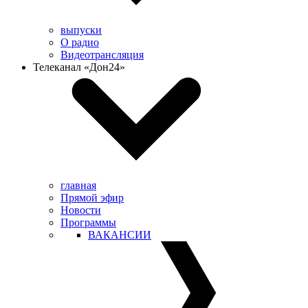
выпуски
О радио
Видеотрансляция
Телеканал «Дон24»
главная
Прямой эфир
Новости
Программы
ВАКАНСИИ