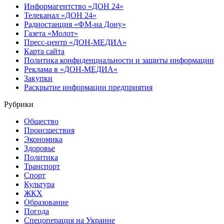
Информагентство «ДОН 24»
Телеканал «ДОН 24»
Радиостанция «ФМ-на Дону»
Газета «Молот»
Пресс-центр «ДОН-МЕДИА»
Карта сайта
Политика конфиденциальности и защиты информации
Реклама в «ДОН-МЕДИА»
Закупки
Раскрытие информации предприятия
Рубрики
Общество
Происшествия
Экономика
Здоровье
Политика
Транспорт
Спорт
Культура
ЖКХ
Образование
Погода
Спецоперация на Украине