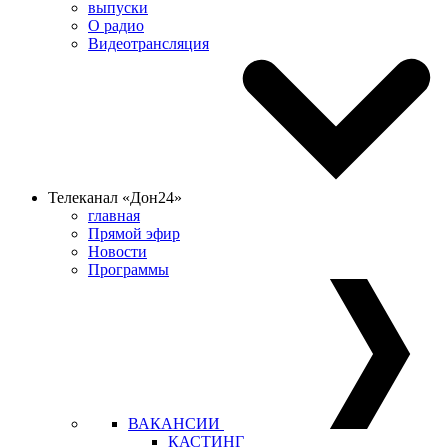
выпуски
О радио
Видеотрансляция
Телеканал «Дон24»
главная
Прямой эфир
Новости
Программы
ВАКАНСИИ
КАСТИНГ