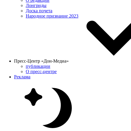
О редакции
Лонгриды
Доска почета
Народное признание 2023
Пресс-Центр «Дон-Медиа»
публикации
О пресс-центре
Реклама