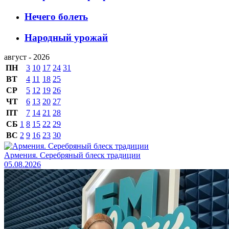
Нечего болеть
Народный урожай
август - 2026
ПН
3
10
17
24
31
ВТ
4
11
18
25
СР
5
12
19
26
ЧТ
6
13
20
27
ПТ
7
14
21
28
СБ
1
8
15
22
29
ВС
2
9
16
23
30
Армения. Серебряный блеск традиции
05.08.2026