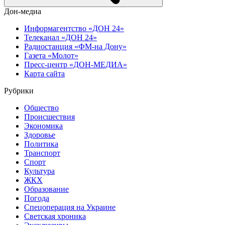
Дон-медиа
Информагентство «ДОН 24»
Телеканал «ДОН 24»
Радиостанция «ФМ-на Дону»
Газета «Молот»
Пресс-центр «ДОН-МЕДИА»
Карта сайта
Рубрики
Общество
Происшествия
Экономика
Здоровье
Политика
Транспорт
Спорт
Культура
ЖКХ
Образование
Погода
Спецоперация на Украине
Светская хроника