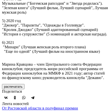
Музыкальные ("Богемская рапсодия" и "Звезда родилась").
"Зеленая книга" (Лучший фильм, Лучший сценарий", Лучшая
мужская роль)
5) 2020 год
"Джокер", "Паразиты", "Однажды в Голливуде".
"Кролик Джоджо" (Лучший адаптированный сценарий)
"История о супружестве" (5 номинаций и актерская награда).
6) 2021
"Минари" (Лучшая женская роль второго плана)
"Еще по одной" (Лучший фильм на иностранном языке)
Марина Кравцова – член Центрального совета Федерации
киноклубов; председатель жюри российской программы от
Федерации киноклубов на ММКФ в 2021 году; автор статей
по французскому кино; руководитель киноклуба "Дежавю".
распечатать
Поделиться
Лента новостей
От Ростовской области в полуфинал премии