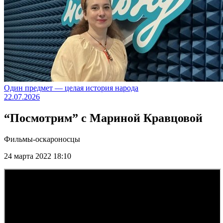
Один предмет — целая история народа
22.07.2026
“Посмотрим” с Мариной Кравцовой
Фильмы-оскароносцы
24 марта 2022 18:10