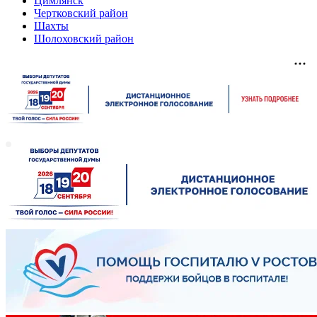
Цимлянск
Чертковский район
Шахты
Шолоховский район