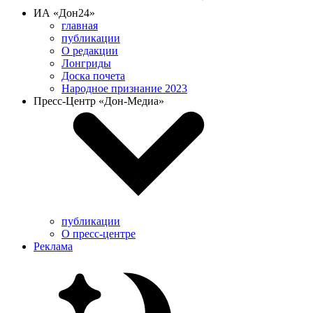
ИА «Дон24»
главная
публикации
О редакции
Лонгриды
Доска почета
Народное признание 2023
Пресс-Центр «Дон-Медиа»
публикации
О пресс-центре
Реклама