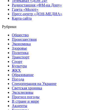
Телеканал «ДОН 24»
Радиостанция «ФМ-на Дону»
Газета «Молот»
Пресс-центр «ДОН-МЕДИА»
Карта сайта
Рубрики
Общество
Происшествия
Экономика
Здоровье
Политика
Транспорт
Спорт
Культура
ЖКХ
Образование
Погода
Спецоперация на Украине
Светская хроника
Эксклюзивы
Прогноз погоды
В стране и мире
Акценты