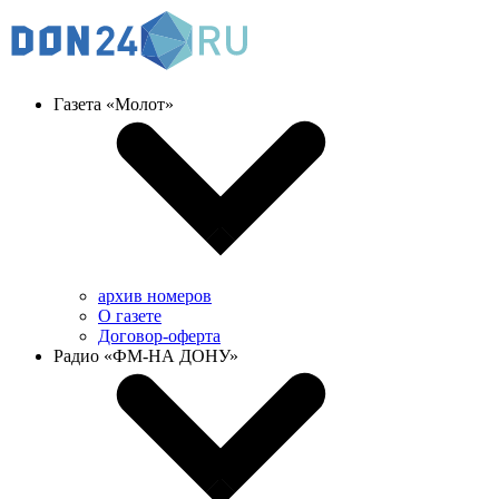
Газета «Молот»
архив номеров
О газете
Договор-оферта
Радио «ФМ-НА ДОНУ»