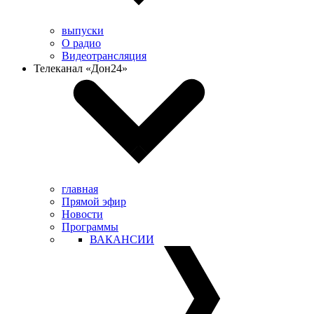
выпуски
О радио
Видеотрансляция
Телеканал «Дон24»
главная
Прямой эфир
Новости
Программы
ВАКАНСИИ