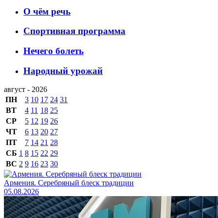
О чём речь
Спортивная программа
Нечего болеть
Народный урожай
август - 2026
ПН
3
10
17
24
31
ВТ
4
11
18
25
СР
5
12
19
26
ЧТ
6
13
20
27
ПТ
7
14
21
28
СБ
1
8
15
22
29
ВС
2
9
16
23
30
Армения. Серебряный блеск традиции
05.08.2026