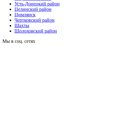
Усть-Донецкий район
Целинский район
Цимлянск
Чертковский район
Шахты
Шолоховский район
Мы в соц. сетях