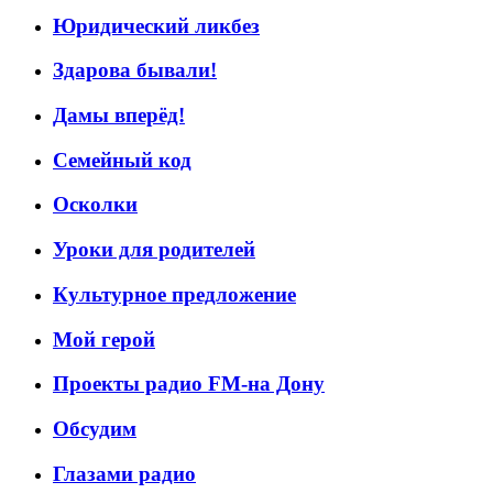
Юридический ликбез
Здарова бывали!
Дамы вперёд!
Семейный код
Осколки
Уроки для родителей
Культурное предложение
Мой герой
Проекты радио FM-на Дону
Обсудим
Глазами радио