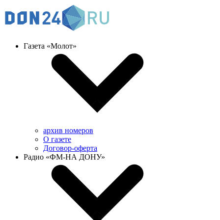
Газета «Молот»
архив номеров
О газете
Договор-оферта
Радио «ФМ-НА ДОНУ»