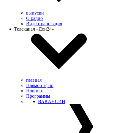
выпуски
О радио
Видеотрансляция
Телеканал «Дон24»
главная
Прямой эфир
Новости
Программы
ВАКАНСИИ