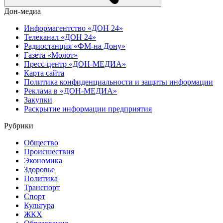
Дон-медиа
Информагентство «ДОН 24»
Телеканал «ДОН 24»
Радиостанция «ФМ-на Дону»
Газета «Молот»
Пресс-центр «ДОН-МЕДИА»
Карта сайта
Политика конфиденциальности и защиты информации
Реклама в «ДОН-МЕДИА»
Закупки
Раскрытие информации предприятия
Рубрики
Общество
Происшествия
Экономика
Здоровье
Политика
Транспорт
Спорт
Культура
ЖКХ