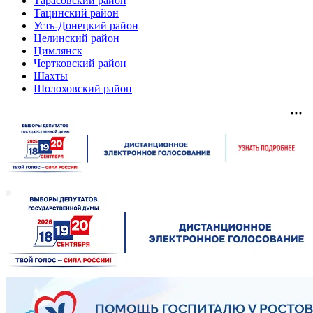
Тарасовский район
Тацинский район
Усть-Донецкий район
Целинский район
Цимлянск
Чертковский район
Шахты
Шолоховский район