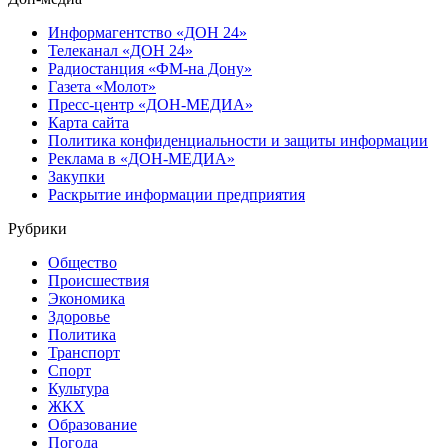
Информагентство «ДОН 24»
Телеканал «ДОН 24»
Радиостанция «ФМ-на Дону»
Газета «Молот»
Пресс-центр «ДОН-МЕДИА»
Карта сайта
Политика конфиденциальности и защиты информации
Реклама в «ДОН-МЕДИА»
Закупки
Раскрытие информации предприятия
Рубрики
Общество
Происшествия
Экономика
Здоровье
Политика
Транспорт
Спорт
Культура
ЖКХ
Образование
Погода