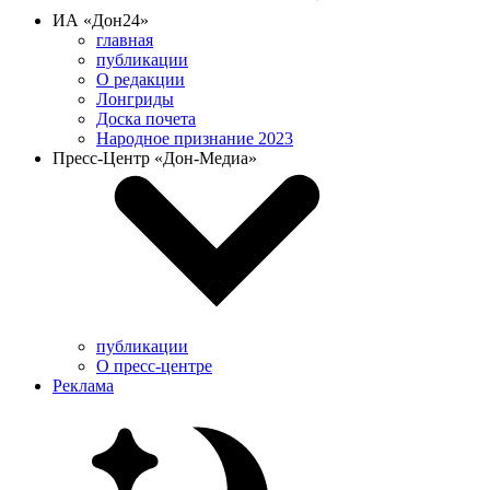
ИА «Дон24»
главная
публикации
О редакции
Лонгриды
Доска почета
Народное признание 2023
Пресс-Центр «Дон-Медиа»
публикации
О пресс-центре
Реклама