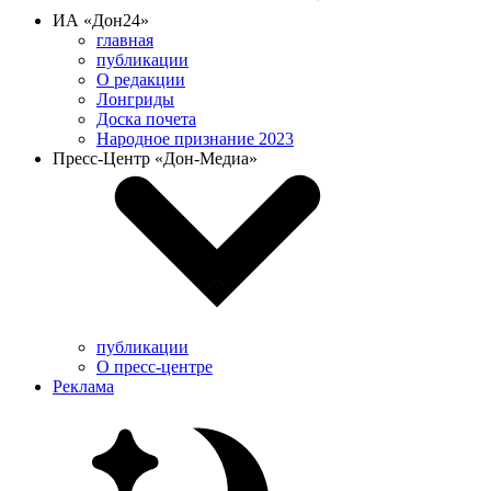
ИА «Дон24»
главная
публикации
О редакции
Лонгриды
Доска почета
Народное признание 2023
Пресс-Центр «Дон-Медиа»
публикации
О пресс-центре
Реклама