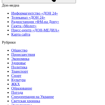
Дон-медиа
Информагентство «ДОН 24»
Телеканал «ДОН 24»
Радиостанция «ФМ-на Дону»
Газета «Молот»
Пресс-центр «ДОН-МЕДИА»
Карта сайта
Рубрики
Общество
Происшествия
Экономика
Здоровье
Политика
Транспорт
Спорт
Культура
ЖКХ
Образование
Погода
Спецоперация на Украине
Светская хроника