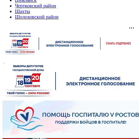
Цимлянск
Чертковский район
Шахты
Шолоховский район