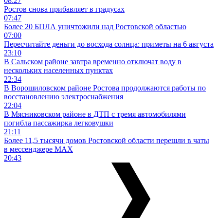
08:27
Ростов снова прибавляет в градусах
07:47
Более 20 БПЛА уничтожили над Ростовской областью
07:00
Пересчитайте деньги до восхода солнца: приметы на 6 августа
23:10
В Сальском районе завтра временно отключат воду в
нескольких населенных пунктах
22:34
В Ворошиловском районе Ростова продолжаются работы по
восстановлению электроснабжения
22:04
В Мясниковском районе в ДТП с тремя автомобилями
погибла пассажирка легковушки
21:11
Более 11,5 тысячи домов Ростовской области перешли в чаты
в мессенджере MAX
20:43