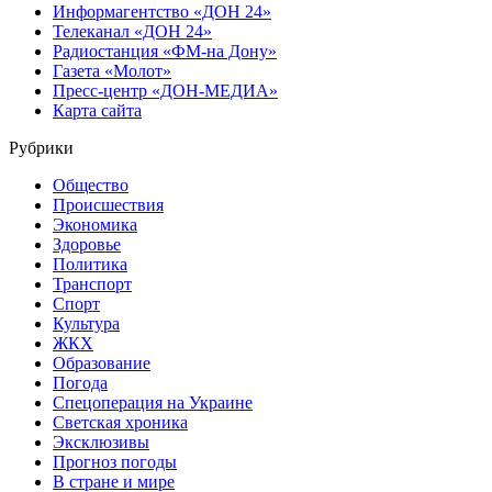
Информагентство «ДОН 24»
Телеканал «ДОН 24»
Радиостанция «ФМ-на Дону»
Газета «Молот»
Пресс-центр «ДОН-МЕДИА»
Карта сайта
Рубрики
Общество
Происшествия
Экономика
Здоровье
Политика
Транспорт
Спорт
Культура
ЖКХ
Образование
Погода
Спецоперация на Украине
Светская хроника
Эксклюзивы
Прогноз погоды
В стране и мире