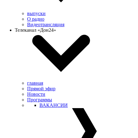
выпуски
О радио
Видеотрансляция
Телеканал «Дон24»
главная
Прямой эфир
Новости
Программы
ВАКАНСИИ