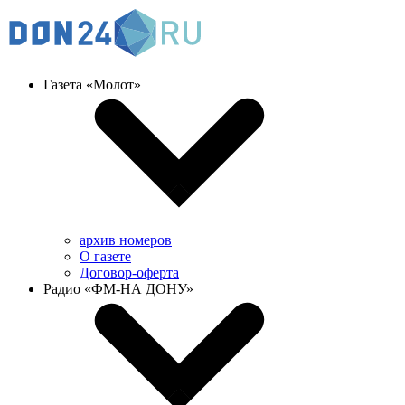
Газета «Молот»
архив номеров
О газете
Договор-оферта
Радио «ФМ-НА ДОНУ»