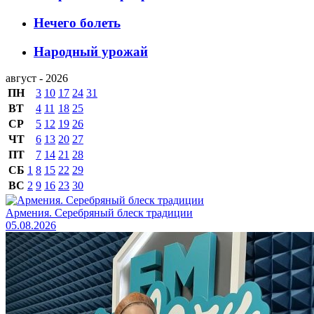
Нечего болеть
Народный урожай
август - 2026
ПН
3
10
17
24
31
ВТ
4
11
18
25
СР
5
12
19
26
ЧТ
6
13
20
27
ПТ
7
14
21
28
СБ
1
8
15
22
29
ВС
2
9
16
23
30
Армения. Серебряный блеск традиции
05.08.2026