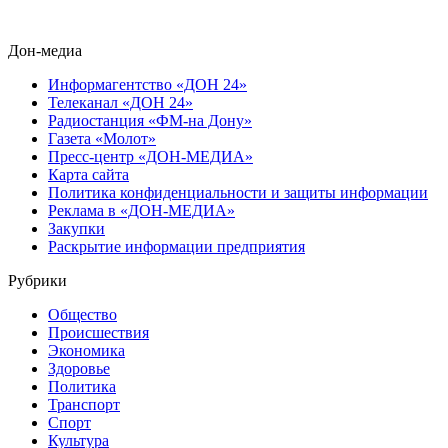
Дон-медиа
Информагентство «ДОН 24»
Телеканал «ДОН 24»
Радиостанция «ФМ-на Дону»
Газета «Молот»
Пресс-центр «ДОН-МЕДИА»
Карта сайта
Политика конфиденциальности и защиты информации
Реклама в «ДОН-МЕДИА»
Закупки
Раскрытие информации предприятия
Рубрики
Общество
Происшествия
Экономика
Здоровье
Политика
Транспорт
Спорт
Культура