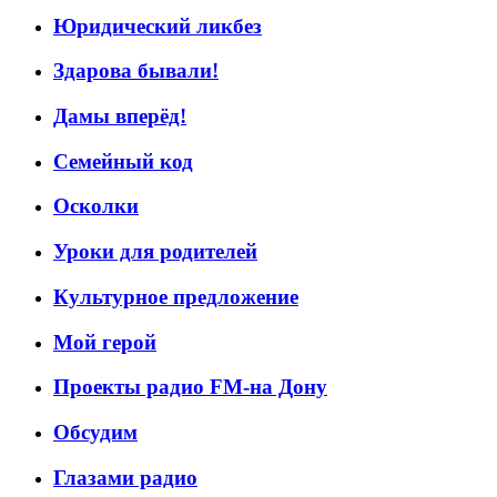
Юридический ликбез
Здарова бывали!
Дамы вперёд!
Семейный код
Осколки
Уроки для родителей
Культурное предложение
Мой герой
Проекты радио FM-на Дону
Обсудим
Глазами радио