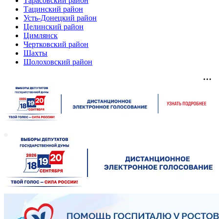
Тарасовский район
Тацинский район
Усть-Донецкий район
Целинский район
Цимлянск
Чертковский район
Шахты
Шолоховский район