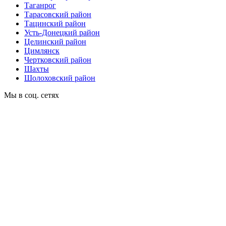
Таганрог
Тарасовский район
Тацинский район
Усть-Донецкий район
Целинский район
Цимлянск
Чертковский район
Шахты
Шолоховский район
Мы в соц. сетях