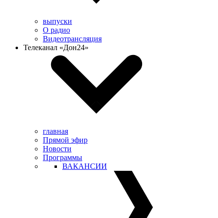
выпуски
О радио
Видеотрансляция
Телеканал «Дон24»
главная
Прямой эфир
Новости
Программы
ВАКАНСИИ