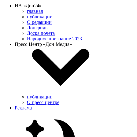
ИА «Дон24»
главная
публикации
О редакции
Лонгриды
Доска почета
Народное признание 2023
Пресс-Центр «Дон-Медиа»
публикации
О пресс-центре
Реклама