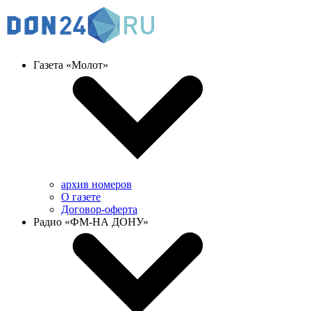
Газета «Молот»
архив номеров
О газете
Договор-оферта
Радио «ФМ-НА ДОНУ»