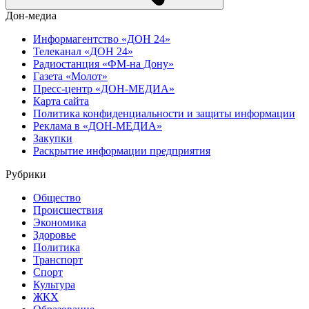
Дон-медиа
Информагентство «ДОН 24»
Телеканал «ДОН 24»
Радиостанция «ФМ-на Дону»
Газета «Молот»
Пресс-центр «ДОН-МЕДИА»
Карта сайта
Политика конфиденциальности и защиты информации
Реклама в «ДОН-МЕДИА»
Закупки
Раскрытие информации предприятия
Рубрики
Общество
Происшествия
Экономика
Здоровье
Политика
Транспорт
Спорт
Культура
ЖКХ