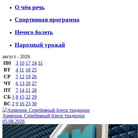
О чём речь
Спортивная программа
Нечего болеть
Народный урожай
август - 2026
ПН
3
10
17
24
31
ВТ
4
11
18
25
СР
5
12
19
26
ЧТ
6
13
20
27
ПТ
7
14
21
28
СБ
1
8
15
22
29
ВС
2
9
16
23
30
Армения. Серебряный блеск традиции
05.08.2026