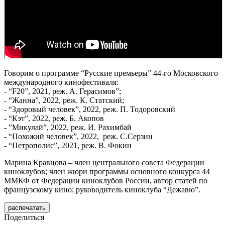
Говорим о программе “Русские премьеры” 44-го Московского
международного кинофестиваля:
- “F20”, 2021, реж. А. Герасимов”;
- “Жанна”, 2022, реж. К. Статский;
- “Здоровый человек”, 2022, реж. П. Тодоровский
- “Кэт”, 2022, реж. Б. Акопов
- ”Микулай”, 2022, реж. И. Рахимбай
- “Похожий человек”, 2022, реж. С.Серзин
- “Петрополис”, 2021, реж. В. Фокин
Марина Кравцова – член центрального совета Федерации
киноклубов; член жюри программы основного конкурса 44
ММКФ от Федерации киноклубов России, автор статей по
французскому кино; руководитель киноклуба “Дежавю”.
распечатать
Поделиться