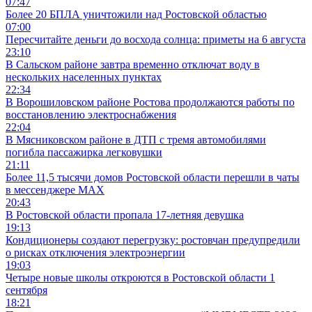
07:47
Более 20 БПЛА уничтожили над Ростовской областью
07:00
Пересчитайте деньги до восхода солнца: приметы на 6 августа
23:10
В Сальском районе завтра временно отключат воду в
нескольких населенных пунктах
22:34
В Ворошиловском районе Ростова продолжаются работы по
восстановлению электроснабжения
22:04
В Мясниковском районе в ДТП с тремя автомобилями
погибла пассажирка легковушки
21:11
Более 11,5 тысячи домов Ростовской области перешли в чаты
в мессенджере MAX
20:43
В Ростовской области пропала 17-летняя девушка
19:13
Кондиционеры создают перегрузку: ростовчан предупредили
о рисках отключения электроэнергии
19:03
Четыре новые школы откроются в Ростовской области 1
сентября
18:21