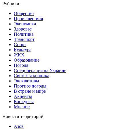
Рубрики
Общество
Происшествия
Экономика
Здоровье
Политика
Транспорт
Спорт
Культура
ЖКХ
Образование
Погода
Спецоперация на Украине
Светская хроника
Эксклюзивы
Прогноз погоды
В стране и мире
Акценты
Конкурсы
Мнение
Новости территорий
Азов