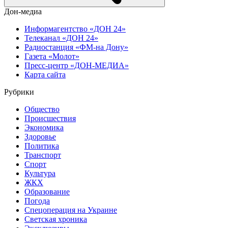
Дон-медиа
Информагентство «ДОН 24»
Телеканал «ДОН 24»
Радиостанция «ФМ-на Дону»
Газета «Молот»
Пресс-центр «ДОН-МЕДИА»
Карта сайта
Рубрики
Общество
Происшествия
Экономика
Здоровье
Политика
Транспорт
Спорт
Культура
ЖКХ
Образование
Погода
Спецоперация на Украине
Светская хроника