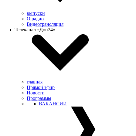
выпуски
О радио
Видеотрансляция
Телеканал «Дон24»
главная
Прямой эфир
Новости
Программы
ВАКАНСИИ