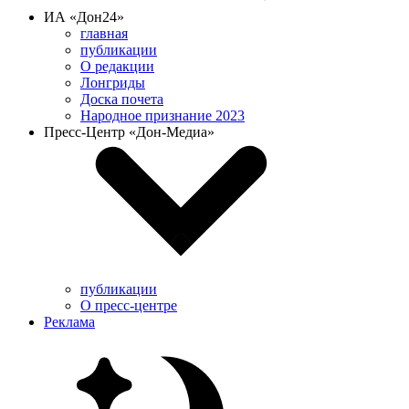
ИА «Дон24»
главная
публикации
О редакции
Лонгриды
Доска почета
Народное признание 2023
Пресс-Центр «Дон-Медиа»
публикации
О пресс-центре
Реклама