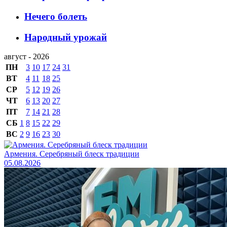
Нечего болеть
Народный урожай
август - 2026
ПН
3
10
17
24
31
ВТ
4
11
18
25
СР
5
12
19
26
ЧТ
6
13
20
27
ПТ
7
14
21
28
СБ
1
8
15
22
29
ВС
2
9
16
23
30
Армения. Серебряный блеск традиции
05.08.2026