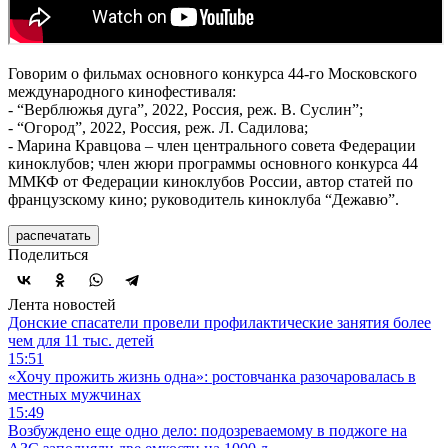
Говорим о фильмах основного конкурса 44-го Московского
международного кинофестиваля:
- “Верблюжья дуга”, 2022, Россия, реж. В. Суслин”;
- “Огород”, 2022, Россия, реж. Л. Садилова;
- Марина Кравцова – член центрального совета Федерации
киноклубов; член жюри программы основного конкурса 44
ММКФ от Федерации киноклубов России, автор статей по
французскому кино; руководитель киноклуба “Дежавю”.
распечатать
Поделиться
Лента новостей
Донские спасатели провели профилактические занятия более
чем для 11 тыс. детей
15:51
«Хочу прожить жизнь одна»: ростовчанка разочаровалась в
местных мужчинах
15:49
Возбуждено еще одно дело: подозреваемому в поджоге на