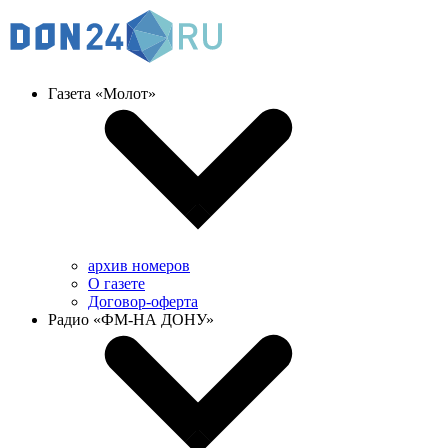
Газета «Молот»
архив номеров
О газете
Договор-оферта
Радио «ФМ-НА ДОНУ»