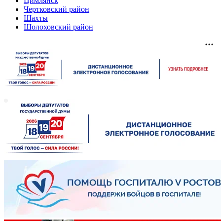
Цимлянск
Чертковский район
Шахты
Шолоховский район