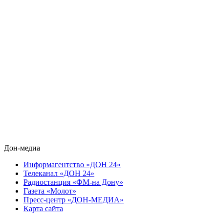
Дон-медиа
Информагентство «ДОН 24»
Телеканал «ДОН 24»
Радиостанция «ФМ-на Дону»
Газета «Молот»
Пресс-центр «ДОН-МЕДИА»
Карта сайта