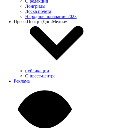
О редакции
Лонгриды
Доска почета
Народное признание 2023
Пресс-Центр «Дон-Медиа»
публикации
О пресс-центре
Реклама