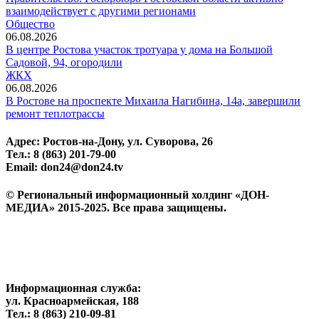
взаимодействует с другими регионами
Общество
06.08.2026
В центре Ростова участок тротуара у дома на Большой
Садовой, 94, огородили
ЖКХ
06.08.2026
В Ростове на проспекте Михаила Нагибина, 14а, завершили
ремонт теплотрассы
Адрес: Ростов-на-Дону, ул. Суворова, 26
Тел.: 8 (863) 201-79-00
Email: don24@don24.tv
© Региональный информационный холдинг «ДОН-
МЕДИА» 2015-2025. Все права защищены.
Информационная служба:
ул. Красноармейская, 188
Тел.: 8 (863) 210-09-81