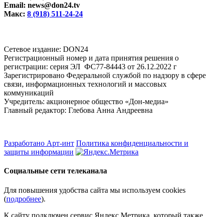
Email: news@don24.tv
Макс:
8 (918) 511-24-24
Cетевое издание: DON24
Регистрационный номер и дата принятия решения о
регистрации: серия ЭЛ ФС77-84443 от 26.12.2022 г
Зарегистрировано Федеральной службой по надзору в сфере
связи, информационных технологий и массовых
коммуникаций
Учредитель: акционерное общество «Дон-медиа»
Главный редактор: Глебова Анна Андреевна
Разработано Арт-инт
Политика конфиденциальности и
защиты информации
Социальные сети телеканала
Для повышения удобства сайта мы используем cookies
(
подробнее
).
К сайту подключен сервис Яндекс.Метрика, который также