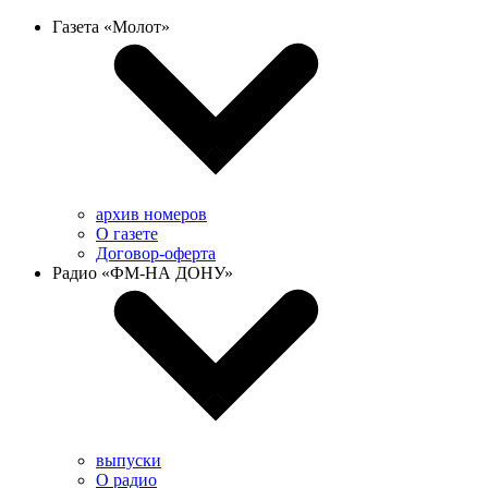
Газета «Молот»
архив номеров
О газете
Договор-оферта
Радио «ФМ-НА ДОНУ»
выпуски
О радио