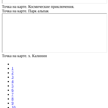
Точка на карте. Космические приключения.
Точка на карте. Парк альпак
Точка на карте. х. Калинин
1
2
3
4
5
6
7
8
9
10