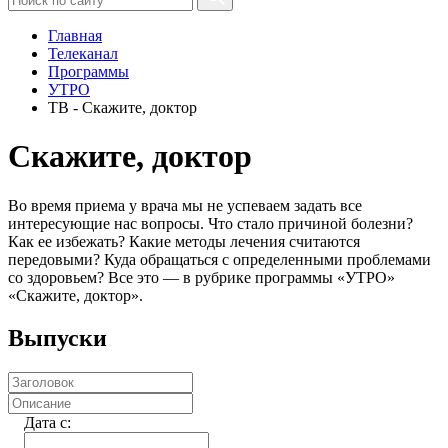
Главная
Телеканал
Программы
УТРО
ТВ - Скажите, доктор
Скажите, доктор
Во время приема у врача мы не успеваем задать все
интересующие нас вопросы. Что стало причиной болезни?
Как ее избежать? Какие методы лечения считаются
передовыми? Куда обращаться с определенными проблемами
со здоровьем? Все это — в рубрике программы «УТРО»
«Скажите, доктор».
Выпуски
Дата c: