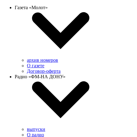
Газета «Молот»
архив номеров
О газете
Договор-оферта
Радио «ФМ-НА ДОНУ»
выпуски
О радио