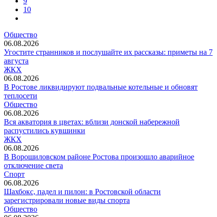
9
10
Общество
06.08.2026
Угостите странников и послушайте их рассказы: приметы на 7
августа
ЖКХ
06.08.2026
В Ростове ликвидируют подвальные котельные и обновят
теплосети
Общество
06.08.2026
Вся акватория в цветах: вблизи донской набережной
распустились кувшинки
ЖКХ
06.08.2026
В Ворошиловском районе Ростова произошло аварийное
отключение света
Спорт
06.08.2026
Шахбокс, падел и пилон: в Ростовской области
зарегистрировали новые виды спорта
Общество