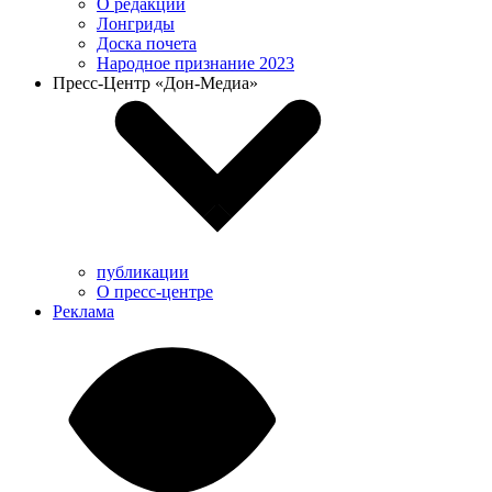
О редакции
Лонгриды
Доска почета
Народное признание 2023
Пресс-Центр «Дон-Медиа»
публикации
О пресс-центре
Реклама