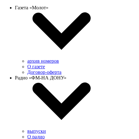
Газета «Молот»
архив номеров
О газете
Договор-оферта
Радио «ФМ-НА ДОНУ»
выпуски
О радио