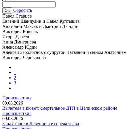
Сбросить
ОК
Павел Старцев
Евгений Шандулин и Павел Култышев
Анатолий Максак и Дмитрий Лындин
Виктория Кошель
Игорь Дзреев
Анна Дмитриева
Александр Юдин
Алексей Заболотнов с супругой Татьяной и сыном Анатолием
Виктория Чернышова
1
2
3
Происшествия
09.08.2026
Вылетела в кювет: смертельное ДТП в Целинском районе
Происшествия
09.08.2026
Запах гари: в Левенцовке горела трава
Происшествия