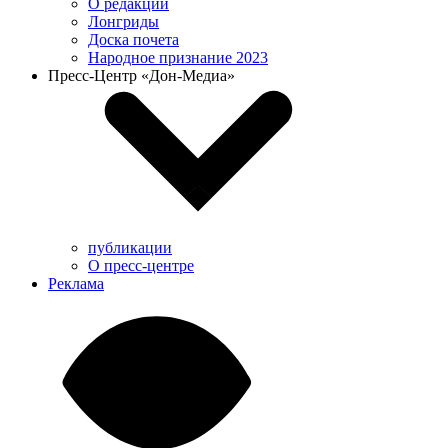
О редакции
Лонгриды
Доска почета
Народное признание 2023
Пресс-Центр «Дон-Медиа»
публикации
О пресс-центре
Реклама