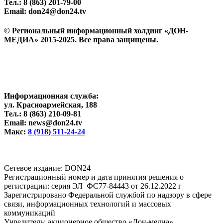
Тел.: 8 (863) 201-79-00
Email: don24@don24.tv
© Региональный информационный холдинг «ДОН-
МЕДИА» 2015-2025. Все права защищены.
Информационная служба:
ул. Красноармейская, 188
Тел.: 8 (863) 210-09-81
Email: news@don24.tv
Макс:
8 (918) 511-24-24
Cетевое издание: DON24
Регистрационный номер и дата принятия решения о
регистрации: серия ЭЛ ФС77-84443 от 26.12.2022 г
Зарегистрировано Федеральной службой по надзору в сфере
связи, информационных технологий и массовых
коммуникаций
Учредитель: акционерное общество «Дон-медиа»