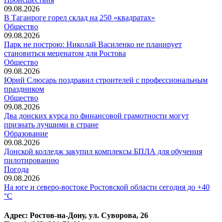
09.08.2026
В Таганроге горел склад на 250 «квадратах»
Общество
09.08.2026
Парк не построю: Николай Василенко не планирует
становиться меценатом для Ростова
Общество
09.08.2026
Юрий Слюсарь поздравил строителей с профессиональным
праздником
Общество
09.08.2026
Два донских курса по финансовой грамотности могут
признать лучшими в стране
Образование
09.08.2026
Донской колледж закупил комплексы БПЛА для обучения
пилотированию
Погода
09.08.2026
На юге и северо-востоке Ростовской области сегодня до +40
°C
Адрес: Ростов-на-Дону, ул. Суворова, 26