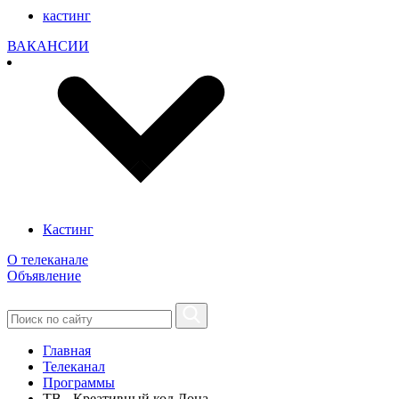
кастинг
ВАКАНСИИ
Кастинг
О телеканале
Объявление
Главная
Телеканал
Программы
ТВ - Креативный код Дона