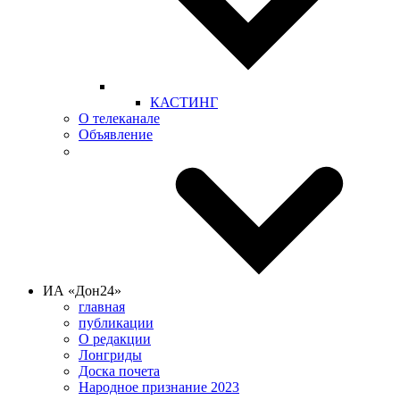
КАСТИНГ
О телеканале
Объявление
ИА «Дон24»
главная
публикации
О редакции
Лонгриды
Доска почета
Народное признание 2023