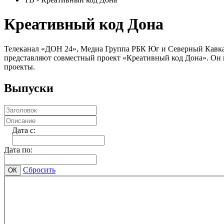
Креативный код Дона
Телеканал «ДОН 24», Медиа Группа РБК Юг и Северный Кавказ
представляют совместный проект «Креативный код Дона». Он 
проекты.
Выпуски
Дата c:
Дата по:
Сбросить
ОК