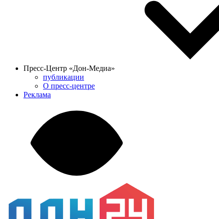
Пресс-Центр «Дон-Медиа»
публикации
О пресс-центре
Реклама