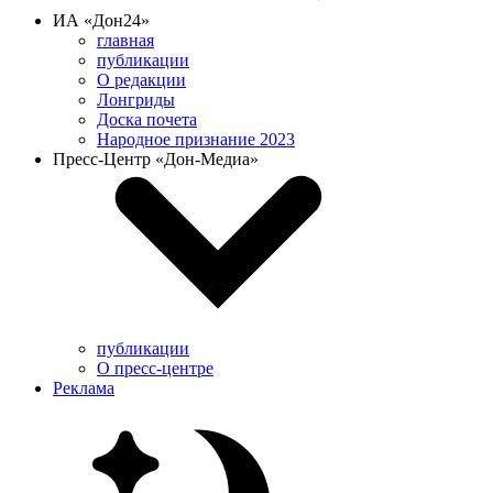
ИА «Дон24»
главная
публикации
О редакции
Лонгриды
Доска почета
Народное признание 2023
Пресс-Центр «Дон-Медиа»
публикации
О пресс-центре
Реклама