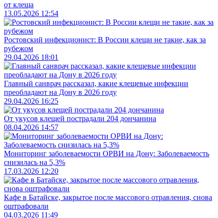
от клеща
13.05.2026 12:54
Ростовский инфекционист: В России клещи не такие, как за
рубежом
29.04.2026 18:01
Главный санврач рассказал, какие клещевые инфекции
преобладают на Дону в 2026 году
29.04.2026 16:25
От укусов клещей пострадали 204 дончанина
08.04.2026 14:57
Мониторинг заболеваемости ОРВИ на Дону: Заболеваемость
снизилась на 5,3%
17.03.2026 12:20
Кафе в Батайске, закрытое после массового отравления, снова
оштрафовали
04.03.2026 11:49