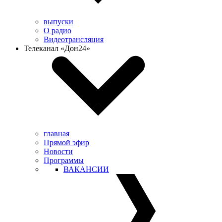
выпуски
О радио
Видеотрансляция
Телеканал «Дон24»
главная
Прямой эфир
Новости
Программы
ВАКАНСИИ