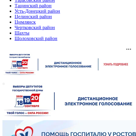
Тарасовский район
Тацинский район
Усть-Донецкий район
Целинский район
Цимлянск
Чертковский район
Шахты
Шолоховский район