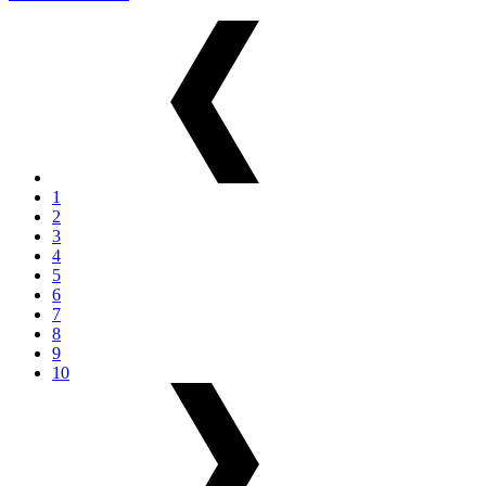
1
2
3
4
5
6
7
8
9
10