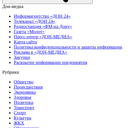
Дон-медиа
Информагентство «ДОН 24»
Телеканал «ДОН 24»
Радиостанция «ФМ-на Дону»
Газета «Молот»
Пресс-центр «ДОН-МЕДИА»
Карта сайта
Политика конфиденциальности и защиты информации
Реклама в «ДОН-МЕДИА»
Закупки
Раскрытие информации предприятия
Рубрики
Общество
Происшествия
Экономика
Здоровье
Политика
Транспорт
Спорт
Культура
ЖКХ