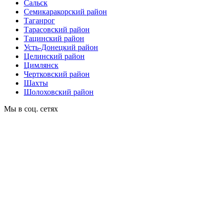
Сальск
Семикаракорский район
Таганрог
Тарасовский район
Тацинский район
Усть-Донецкий район
Целинский район
Цимлянск
Чертковский район
Шахты
Шолоховский район
Мы в соц. сетях