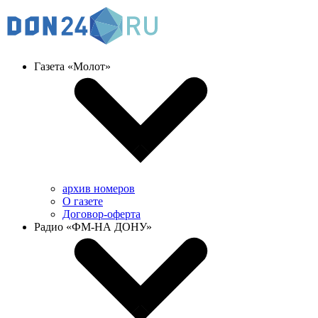
Газета «Молот»
архив номеров
О газете
Договор-оферта
Радио «ФМ-НА ДОНУ»