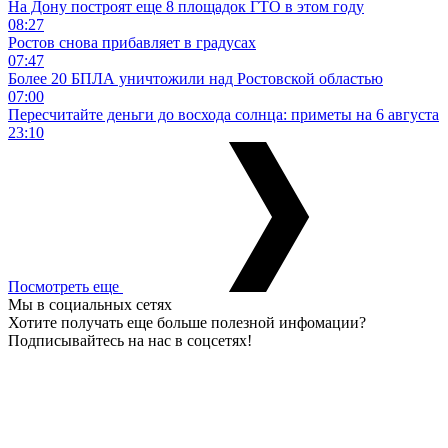
На Дону построят еще 8 площадок ГТО в этом году
08:27
Ростов снова прибавляет в градусах
07:47
Более 20 БПЛА уничтожили над Ростовской областью
07:00
Пересчитайте деньги до восхода солнца: приметы на 6 августа
23:10
Посмотреть еще
Мы в социальных сетях
Хотите получать еще больше полезной инфомации?
Подписывайтесь на нас в соцсетях!