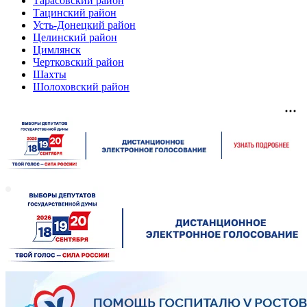
Тарасовский район
Тацинский район
Усть-Донецкий район
Целинский район
Цимлянск
Чертковский район
Шахты
Шолоховский район