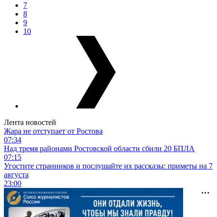
7
8
9
10
Лента новостей
Жара не отступает от Ростова
07:34
Над тремя районами Ростовской области сбили 20 БПЛА
07:15
Угостите странников и послушайте их рассказы: приметы на 7
августа
23:00