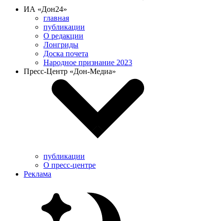
ИА «Дон24»
главная
публикации
О редакции
Лонгриды
Доска почета
Народное признание 2023
Пресс-Центр «Дон-Медиа»
публикации
О пресс-центре
Реклама