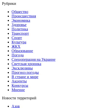
Рубрики
Общество
Происшествия
Экономика
Здоровье
Политика
Транспорт
Спорт
Культура
ЖКХ
Образование
Погода
Спецоперация на Украине
Светская хроника
Эксклюзивы
Прогноз погоды
В стране и мире
Акценты
Конкурсы
Мнение
Новости территорий
Азов