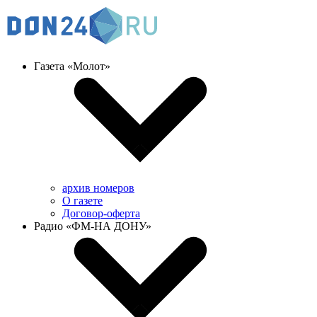
Газета «Молот»
архив номеров
О газете
Договор-оферта
Радио «ФМ-НА ДОНУ»