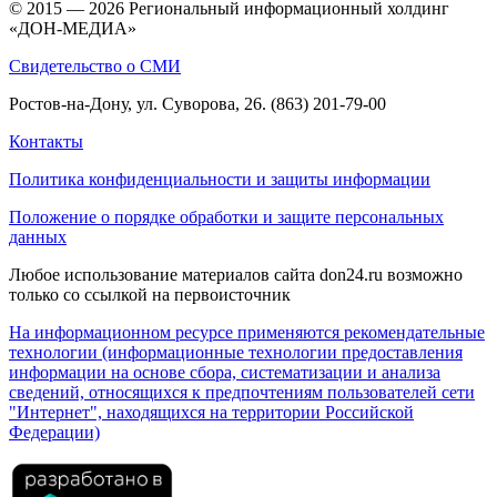
© 2015 — 2026 Региональный информационный холдинг
«ДОН-МЕДИА»
Свидетельство о СМИ
Ростов-на-Дону, ул. Суворова, 26. (863) 201-79-00
Контакты
Политика конфиденциальности и защиты информации
Положение о порядке обработки и защите персональных
данных
Любое использование материалов сайта don24.ru возможно
только со ссылкой на первоисточник
На информационном ресурсе применяются рекомендательные
технологии (информационные технологии предоставления
информации на основе сбора, систематизации и анализа
сведений, относящихся к предпочтениям пользователей сети
"Интернет", находящихся на территории Российской
Федерации)