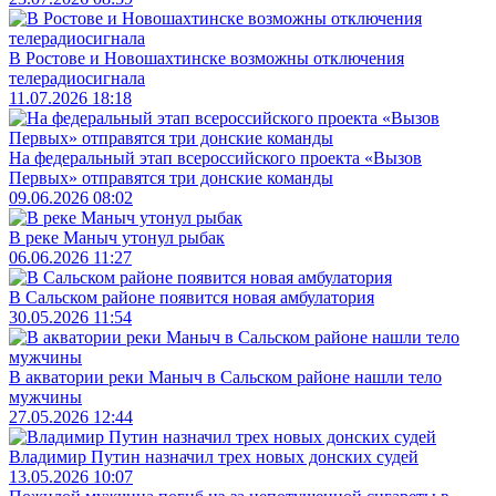
В Ростове и Новошахтинске возможны отключения
телерадиосигнала
11.07.2026 18:18
На федеральный этап всероссийского проекта «Вызов
Первых» отправятся три донские команды
09.06.2026 08:02
В реке Маныч утонул рыбак
06.06.2026 11:27
В Сальском районе появится новая амбулатория
30.05.2026 11:54
В акватории реки Маныч в Сальском районе нашли тело
мужчины
27.05.2026 12:44
Владимир Путин назначил трех новых донских судей
13.05.2026 10:07