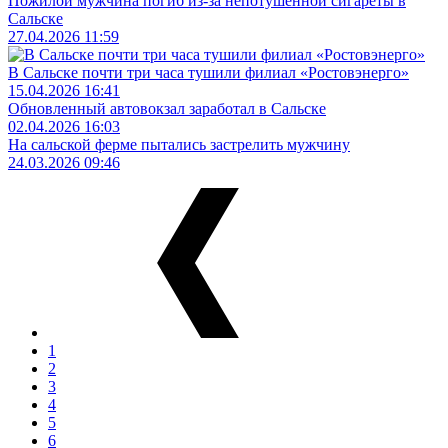
Пожилой мужчина погиб из-за непотушенной сигареты в
Сальске
27.04.2026 11:59
В Сальске почти три часа тушили филиал «Ростовэнерго»
15.04.2026 16:41
Обновленный автовокзал заработал в Сальске
02.04.2026 16:03
На сальской ферме пытались застрелить мужчину
24.03.2026 09:46
1
2
3
4
5
6