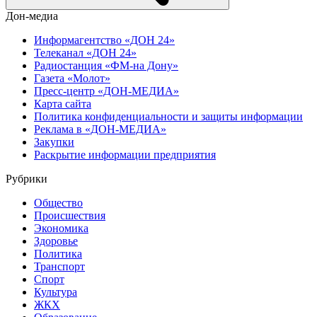
Дон-медиа
Информагентство «ДОН 24»
Телеканал «ДОН 24»
Радиостанция «ФМ-на Дону»
Газета «Молот»
Пресс-центр «ДОН-МЕДИА»
Карта сайта
Политика конфиденциальности и защиты информации
Реклама в «ДОН-МЕДИА»
Закупки
Раскрытие информации предприятия
Рубрики
Общество
Происшествия
Экономика
Здоровье
Политика
Транспорт
Спорт
Культура
ЖКХ