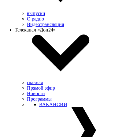
выпуски
О радио
Видеотрансляция
Телеканал «Дон24»
главная
Прямой эфир
Новости
Программы
ВАКАНСИИ