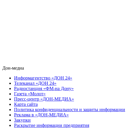
Дон-медиа
Информагентство «ДОН 24»
Телеканал «ДОН 24»
Радиостанция «ФМ-на Дону»
Газета «Молот»
Пресс-центр «ДОН-МЕДИА»
Карта сайта
Политика конфиденциальности и защиты информации
Реклама в «ДОН-МЕДИА»
Закупки
Раскрытие информации предприятия